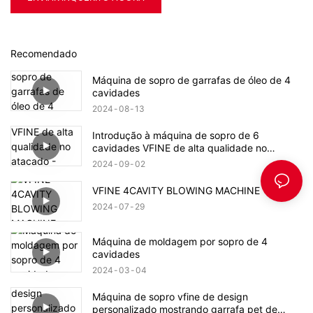
Recomendado
Máquina de sopro de garrafas de óleo de 4
cavidades
2024
08
13
Introdução à máquina de sopro de 6
cavidades VFINE de alta qualidade no
atacado - Zhongshan Vfine Machinery Co.,
2024
09
02
Ltd
VFINE 4CAVITY BLOWING MACHINE
2024
07
29
Máquina de moldagem por sopro de 4
cavidades
2024
03
04
Máquina de sopro vfine de design
personalizado mostrando garrafa pet de