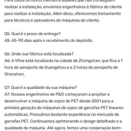
Para todos os novos clientes e aqueles que não conseguem
realizar a instalação, enviamos engenheiros à fábrica do cliente
para realizar a instalação. Além disso, oferecemos treinamento
para técnicos e operadores de máquinas do cliente.
Q5: Qual é o prazo de entrega?
A5: 45-90 dias após o recebimento do depósito.
Q6: Onde sua fábrica está localizada?
A6: A Vfine está localizada na cidade de Zhongshan, que fica a 1
hora do aeroporto de Guangzhou e a 2 horas do aeroporto de
Shenzhen.
Q7: Qual é a qualidade da sua máquina?
A7: Nossos engenheiros de P&D começaram a projetar e
desenvolver a máquina de sopro de PET desde 2001 para a
primeira geração de máquinas de sopro de garrafas PET lineares
automáticas. Possuímos bastante experiência no mercado de
garrafas PET. Continuamos aprimorando o design detalhado e a
qualidade da máquina. Até agora, temos uma cooperação bem-