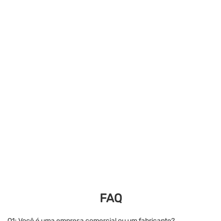
FAQ
Q1: Você é uma empresa comercial ou um fabricante?