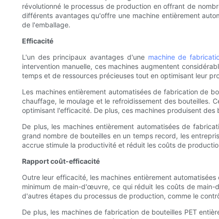
révolutionné le processus de production en offrant de nombr
différents avantages qu'offre une machine entièrement automa
de l'emballage.
Efficacité
L'un des principaux avantages d'une
machine de fabricatio
intervention manuelle, ces machines augmentent considérable
temps et de ressources précieuses tout en optimisant leur pro
Les machines entièrement automatisées de fabrication de bout
chauffage, le moulage et le refroidissement des bouteilles. Ce
optimisant l'efficacité. De plus, ces machines produisent des b
De plus, les machines entièrement automatisées de fabricati
grand nombre de bouteilles en un temps record, les entrepri
accrue stimule la productivité et réduit les coûts de production
Rapport coût-efficacité
Outre leur efficacité, les machines entièrement automatisées
minimum de main-d'œuvre, ce qui réduit les coûts de main-d'œ
d'autres étapes du processus de production, comme le contrôl
De plus, les machines de fabrication de bouteilles PET entiè