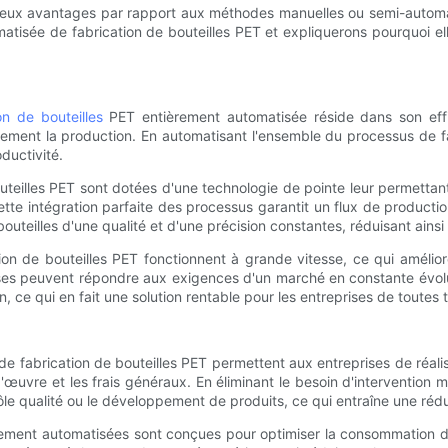
eux avantages par rapport aux méthodes manuelles ou semi-automati
tisée de fabrication de bouteilles PET et expliquerons pourquoi el
n de bouteilles
PET entièrement automatisée réside dans son effi
ment la production. En automatisant l'ensemble du processus de fa
ductivité.
eilles PET sont dotées d'une technologie de pointe leur permettant 
tte intégration parfaite des processus garantit un flux de productio
outeilles d'une qualité et d'une précision constantes, réduisant ainsi 
on de bouteilles PET fonctionnent à grande vitesse, ce qui améliore
ses peuvent répondre aux exigences d'un marché en constante évolut
, ce qui en fait une solution rentable pour les entreprises de toutes ta
 de fabrication de bouteilles PET permettent aux entreprises de réal
uvre et les frais généraux. En éliminant le besoin d'intervention ma
e qualité ou le développement de produits, ce qui entraîne une rédu
rement automatisées sont conçues pour optimiser la consommation d'