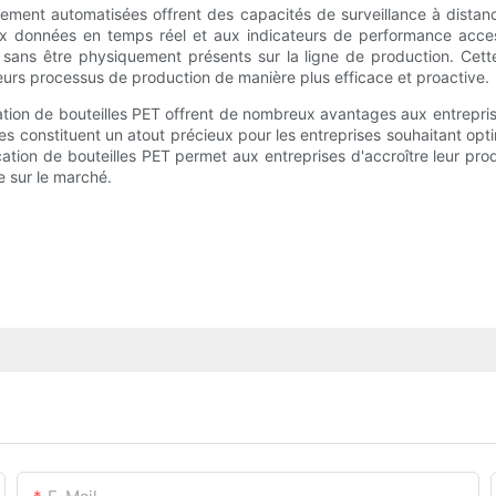
èrement automatisées offrent des capacités de surveillance à dista
aux données en temps réel et aux indicateurs de performance acce
n sans être physiquement présents sur la ligne de production. Cette 
eurs processus de production de manière plus efficace et proactive.
ion de bouteilles PET offrent de nombreux avantages aux entreprise
achines constituent un atout précieux pour les entreprises souhaitant o
ion de bouteilles PET permet aux entreprises d'accroître leur produc
ce sur le marché.