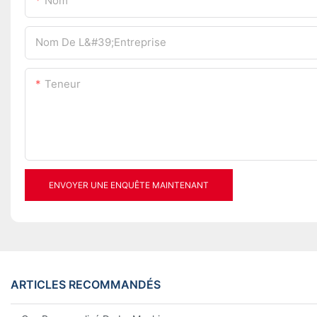
Nom
Nom De L&#39;entreprise
Teneur
ENVOYER UNE ENQUÊTE MAINTENANT
ARTICLES RECOMMANDÉS