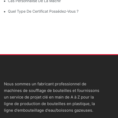
Cas Personnalisé De La Machine De Moulage Par Soufflage PET
Quel Type De Certificat Possédez-Vous ?
Nous sommes un fabricant professionnel de
machines de soufflage de bouteilles et fournissons
un service de projet clé en main de A à Z pour la
ligne de production de bouteilles en plastique, la
ligne d'embouteillage d'eau/boissons gazeuses.