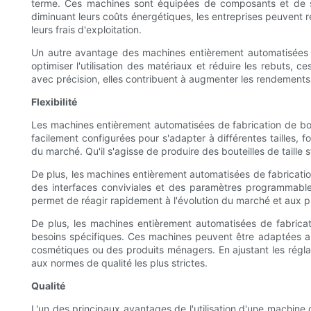
terme. Ces machines sont équipées de composants et de s
diminuant leurs coûts énergétiques, les entreprises peuvent 
leurs frais d'exploitation.
Un autre avantage des machines entièrement automatisées d
optimiser l'utilisation des matériaux et réduire les rebuts, 
avec précision, elles contribuent à augmenter les rendements
Flexibilité
Les machines entièrement automatisées de fabrication de bout
facilement configurées pour s'adapter à différentes tailles, 
du marché. Qu'il s'agisse de produire des bouteilles de tail
De plus, les machines entièrement automatisées de fabricatio
des interfaces conviviales et des paramètres programmables, 
permet de réagir rapidement à l'évolution du marché et aux pr
De plus, les machines entièrement automatisées de fabricati
besoins spécifiques. Ces machines peuvent être adaptées aux 
cosmétiques ou des produits ménagers. En ajustant les réglag
aux normes de qualité les plus strictes.
Qualité
L'un des principaux avantages de l'utilisation d'une machine 