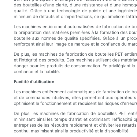
des bouteilles d'une clarté, d'une résistance et d'une homo
qualité. Grâce à une technologie de pointe et une ingénieri
minimum de défauts et d'imperfections, ce qui améliore l'attra
Les machines entièrement automatisées de fabrication de bou
la préparation des matières premières à la formation des bout
bouteille aux normes de qualité spécifiées. Grâce à un proce
renforçant ainsi leur image de marque et la confiance du mar
De plus, les machines de fabrication de bouteilles PET entiè
et l'intégrité des produits. Ces machines utilisent des matéria
danger pour les produits de consommation. En privilégiant la qu
confiance et la fiabilité.
Facilité d'utilisation
Les machines entièrement automatiques de fabrication de boutei
et de commandes intuitives, elles permettent aux opérateurs d
optimisent le fonctionnement et réduisent les risques d'erreurs
De plus, les machines de fabrication de bouteilles PET en
minimisant ainsi les temps d'arrêt et optimisant l'efficacit
entreprises de les résoudre rapidement et d'éviter les retar
continu, maximisant ainsi la productivité et la disponibilité.