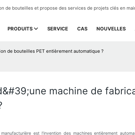
on de bouteilles et propose des services de projets clés en mai
PRODUITS
SERVICE
CAS
NOUVELLES
tion de bouteilles PET entièrement automatique ?
d&#39;une machine de fabrica
?
ie manufacturière est l'invention des machines entièrement autom