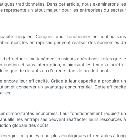
ques traditionnelles. Dans cet article, nous examinerons les
le représente un atout majeur pour les entreprises du secteur
cacité inégalée. Conçues pour fonctionner en continu sans
brication, les entreprises peuvent réaliser des économies de
d'effectuer simultanément plusieurs opérations, telles que le
n continu et sans interruption, minimisant les temps d'arrêt et
le risque de défauts ou d'erreurs dans le produit final.
 encore leur efficacité. Grâce à leur capacité à produire un
ion et conserver un avantage concurrentiel. Cette efficacité
illes.
iser d'importantes économies. Leur fonctionnement requiert un
nuelle, les entreprises peuvent réaffecter leurs ressources à
ction globale des coûts.
énergie, ce qui les rend plus écologiques et rentables à long