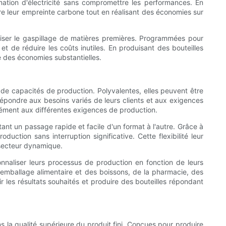
ion d'électricité sans compromettre les performances. En
re leur empreinte carbone tout en réalisant des économies sur
iser le gaspillage de matières premières. Programmées pour
et de réduire les coûts inutiles. En produisant des bouteilles
e des économies substantielles.
 de capacités de production. Polyvalentes, elles peuvent être
 répondre aux besoins variés de leurs clients et aux exigences
sément aux différentes exigences de production.
nt un passage rapide et facile d'un format à l'autre. Grâce à
ction sans interruption significative. Cette flexibilité leur
 secteur dynamique.
onnaliser leurs processus de production en fonction de leurs
l'emballage alimentaire et des boissons, de la pharmacie, des
 les résultats souhaités et produire des bouteilles répondant
s la qualité supérieure du produit fini. Conçues pour produire