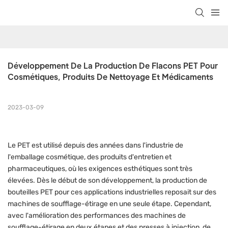
Développement De La Production De Flacons PET Pour 
Cosmétiques, Produits De Nettoyage Et Médicaments
2023-03-09
Le PET est utilisé depuis des années dans l'industrie de
l'emballage cosmétique, des produits d'entretien et
pharmaceutiques, où les exigences esthétiques sont très
élevées. Dès le début de son développement, la production de
bouteilles PET pour ces applications industrielles reposait sur des
machines de soufflage-étirage en une seule étape. Cependant,
avec l'amélioration des performances des machines de
soufflage-étirage en deux étapes et des presses à injection, de