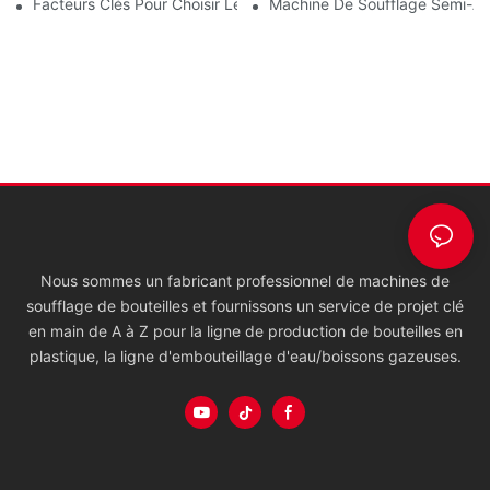
Facteurs Clés Pour Choisir Les Machines ISBM, SBM Ou EBM Pou
Machine De Soufflage Semi-Au
Nous sommes un fabricant professionnel de machines de
soufflage de bouteilles et fournissons un service de projet clé
en main de A à Z pour la ligne de production de bouteilles en
plastique, la ligne d'embouteillage d'eau/boissons gazeuses.