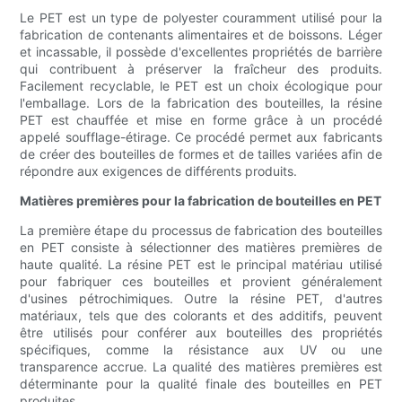
Le PET est un type de polyester couramment utilisé pour la
fabrication de contenants alimentaires et de boissons. Léger
et incassable, il possède d'excellentes propriétés de barrière
qui contribuent à préserver la fraîcheur des produits.
Facilement recyclable, le PET est un choix écologique pour
l'emballage. Lors de la fabrication des bouteilles, la résine
PET est chauffée et mise en forme grâce à un procédé
appelé soufflage-étirage. Ce procédé permet aux fabricants
de créer des bouteilles de formes et de tailles variées afin de
répondre aux exigences de différents produits.
Matières premières pour la fabrication de bouteilles en PET
La première étape du processus de fabrication des bouteilles
en PET consiste à sélectionner des matières premières de
haute qualité. La résine PET est le principal matériau utilisé
pour fabriquer ces bouteilles et provient généralement
d'usines pétrochimiques. Outre la résine PET, d'autres
matériaux, tels que des colorants et des additifs, peuvent
être utilisés pour conférer aux bouteilles des propriétés
spécifiques, comme la résistance aux UV ou une
transparence accrue. La qualité des matières premières est
déterminante pour la qualité finale des bouteilles en PET
produites.