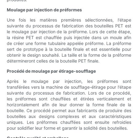
Moulage par injection de préformes
Une fois les matières premières sélectionnées, l'étape
suivante du processus de fabrication des bouteilles PET est
le moulage par injection de la préforme. Lors de cette étape,
la résine PET est chauffée puis injectée dans un moule afin
de créer une forme tubulaire appelée préforme. La préforme
sert de prototype à la bouteille finale et est essentielle pour
obtenir le design souhaité. La taille et la forme de la préforme
détermineront celles de la bouteille PET finale.
Procédé de moulage par étirage-soufflage
Après le moulage par injection, les préformes sont
transférées vers la machine de soufflage-étirage pour l'étape
suivante du processus de fabrication. Lors de ce procédé,
les préformes sont chauffées et étirées verticalement et
horizontalement afin de leur donner la forme finale de la
bouteille. Ce procédé permet aux fabricants de produire des
bouteilles aux designs complexes et aux caractéristiques
uniques. Les préformes chauffées sont ensuite refroidies
pour solidifier leur forme et garantir la solidité des bouteilles.