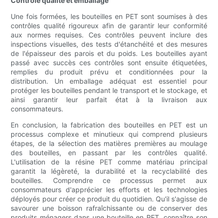
Contrôle qualité et emballage
Une fois formées, les bouteilles en PET sont soumises à des
contrôles qualité rigoureux afin de garantir leur conformité
aux normes requises. Ces contrôles peuvent inclure des
inspections visuelles, des tests d'étanchéité et des mesures
de l'épaisseur des parois et du poids. Les bouteilles ayant
passé avec succès ces contrôles sont ensuite étiquetées,
remplies du produit prévu et conditionnées pour la
distribution. Un emballage adéquat est essentiel pour
protéger les bouteilles pendant le transport et le stockage, et
ainsi garantir leur parfait état à la livraison aux
consommateurs.
En conclusion, la fabrication des bouteilles en PET est un
processus complexe et minutieux qui comprend plusieurs
étapes, de la sélection des matières premières au moulage
des bouteilles, en passant par les contrôles qualité.
L'utilisation de la résine PET comme matériau principal
garantit la légèreté, la durabilité et la recyclabilité des
bouteilles. Comprendre ce processus permet aux
consommateurs d'apprécier les efforts et les technologies
déployés pour créer ce produit du quotidien. Qu'il s'agisse de
savourer une boisson rafraîchissante ou de conserver des
produits ménagers dans une bouteille en PET, connaître son