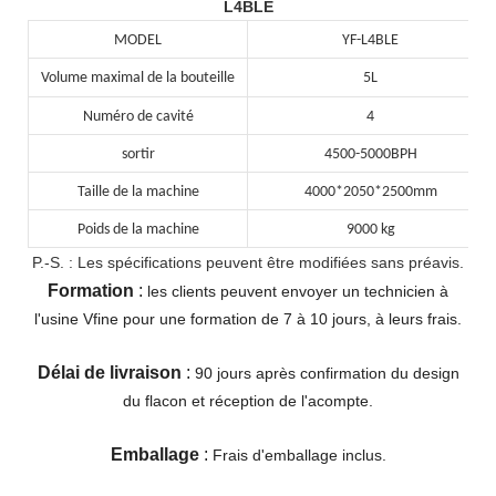
L4BLE
MODEL
YF-L4BLE
Volume maximal de la bouteille
5L
Numéro de cavité
4
sortir
4500-5000BPH
Taille de la machine
4000*2050*2500mm
Poids de la machine
9000 kg
P.-S. : Les spécifications peuvent être modifiées sans préavis.
Formation
:
les clients peuvent envoyer un technicien à
l'usine Vfine pour une formation de 7 à 10 jours, à leurs frais.
Délai
de livraison
:
90 jours après confirmation du design
du flacon et réception de l'acompte.
Emballage
:
Frais d'emballage inclus.