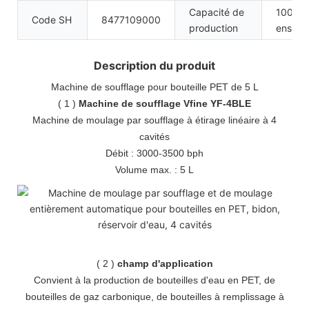
Capacité de
100
Code SH
8477109000
production
ensemb
Description du produit
Machine de soufflage pour bouteille PET de 5 L
(
1
)
Machine de soufflage Vfine YF-4BLE
Machine de moulage par soufflage à étirage linéaire à 4
cavités
Débit : 3000-3500 bph
Volume max. : 5 L
(
2
)
champ d'application
Convient à la production de bouteilles d'eau en PET, de
bouteilles de gaz carbonique, de bouteilles à remplissage à