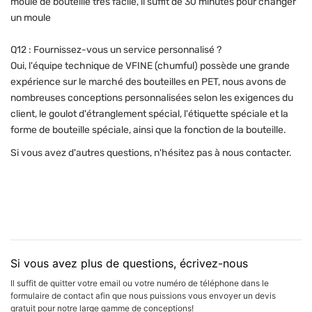
moule de bouteille très facile, il suffit de 30 minutes pour changer
un moule
Q12 : Fournissez-vous un service personnalisé ?
Oui, l'équipe technique de VFINE (chumful) possède une grande
expérience sur le marché des bouteilles en PET, nous avons de
nombreuses conceptions personnalisées selon les exigences du
client, le goulot d'étranglement spécial, l'étiquette spéciale et la
forme de bouteille spéciale, ainsi que la fonction de la bouteille.
Si vous avez d'autres questions, n'hésitez pas à nous contacter.
Si vous avez plus de questions, écrivez-nous
Il suffit de quitter votre email ou votre numéro de téléphone dans le
formulaire de contact afin que nous puissions vous envoyer un devis
gratuit pour notre large gamme de conceptions!