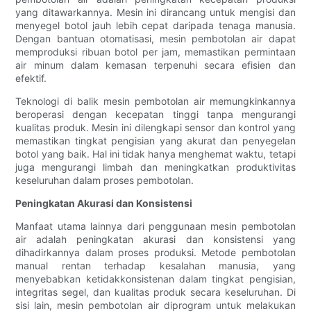
yang ditawarkannya. Mesin ini dirancang untuk mengisi dan
menyegel botol jauh lebih cepat daripada tenaga manusia.
Dengan bantuan otomatisasi, mesin pembotolan air dapat
memproduksi ribuan botol per jam, memastikan permintaan
air minum dalam kemasan terpenuhi secara efisien dan
efektif.
Teknologi di balik mesin pembotolan air memungkinkannya
beroperasi dengan kecepatan tinggi tanpa mengurangi
kualitas produk. Mesin ini dilengkapi sensor dan kontrol yang
memastikan tingkat pengisian yang akurat dan penyegelan
botol yang baik. Hal ini tidak hanya menghemat waktu, tetapi
juga mengurangi limbah dan meningkatkan produktivitas
keseluruhan dalam proses pembotolan.
Peningkatan Akurasi dan Konsistensi
Manfaat utama lainnya dari penggunaan mesin pembotolan
air adalah peningkatan akurasi dan konsistensi yang
dihadirkannya dalam proses produksi. Metode pembotolan
manual rentan terhadap kesalahan manusia, yang
menyebabkan ketidakkonsistenan dalam tingkat pengisian,
integritas segel, dan kualitas produk secara keseluruhan. Di
sisi lain, mesin pembotolan air diprogram untuk melakukan