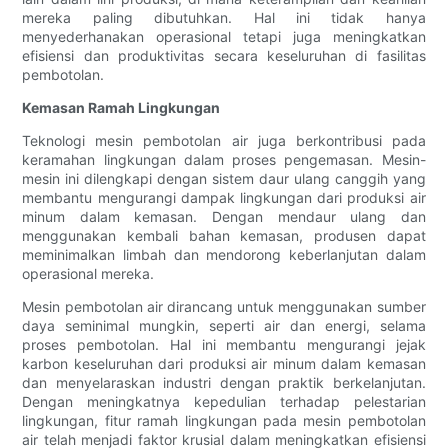
mereka paling dibutuhkan. Hal ini tidak hanya
menyederhanakan operasional tetapi juga meningkatkan
efisiensi dan produktivitas secara keseluruhan di fasilitas
pembotolan.
Kemasan Ramah Lingkungan
Teknologi mesin pembotolan air juga berkontribusi pada
keramahan lingkungan dalam proses pengemasan. Mesin-
mesin ini dilengkapi dengan sistem daur ulang canggih yang
membantu mengurangi dampak lingkungan dari produksi air
minum dalam kemasan. Dengan mendaur ulang dan
menggunakan kembali bahan kemasan, produsen dapat
meminimalkan limbah dan mendorong keberlanjutan dalam
operasional mereka.
Mesin pembotolan air dirancang untuk menggunakan sumber
daya seminimal mungkin, seperti air dan energi, selama
proses pembotolan. Hal ini membantu mengurangi jejak
karbon keseluruhan dari produksi air minum dalam kemasan
dan menyelaraskan industri dengan praktik berkelanjutan.
Dengan meningkatnya kepedulian terhadap pelestarian
lingkungan, fitur ramah lingkungan pada mesin pembotolan
air telah menjadi faktor krusial dalam meningkatkan efisiensi