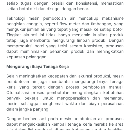
setiap tugas dengan presisi dan konsistensi, memastikan
setiap botol diisi dan disegel dengan benar.
Teknologi mesin pembotolan air mencakup mekanisme
pengisian canggih, seperti flow meter dan timbangan, yang
mengukur jumlah air yang tepat yang masuk ke setiap botol.
Tingkat akurasi ini tidak hanya menjamin kualitas produk
tetapi juga membantu mengurangi limbah produk. Dengan
memproduksi botol yang terisi secara konsisten, produsen
dapat meminimalkan penarikan produk dan meningkatkan
kepuasan pelanggan.
Mengurangi Biaya Tenaga Kerja
Selain meningkatkan kecepatan dan akurasi produksi, mesin
pembotolan air juga membantu mengurangi biaya tenaga
kerja yang terkait dengan proses pembotolan manual.
Otomatisasi proses pembotolan menghilangkan kebutuhan
banyak pekerja untuk mengoperasikan dan memantau
mesin, sehingga menghemat waktu dan biaya perusahaan
dalam jangka panjang.
Dengan berinvestasi pada mesin pembotolan air, produsen
dapat mengalokasikan kembali tenaga kerja mereka ke area
lain dalam lini produksi, di mana keterampilan dan keahlian