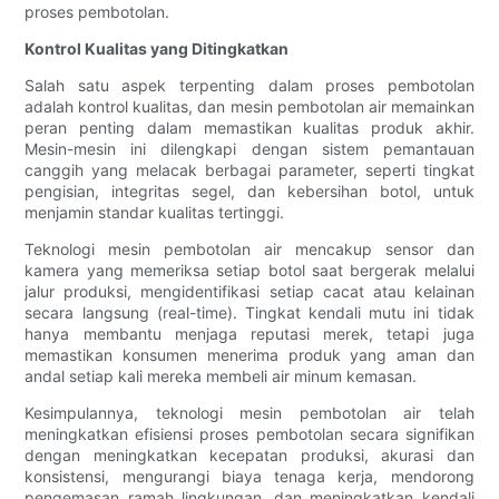
proses pembotolan.
Kontrol Kualitas yang Ditingkatkan
Salah satu aspek terpenting dalam proses pembotolan
adalah kontrol kualitas, dan mesin pembotolan air memainkan
peran penting dalam memastikan kualitas produk akhir.
Mesin-mesin ini dilengkapi dengan sistem pemantauan
canggih yang melacak berbagai parameter, seperti tingkat
pengisian, integritas segel, dan kebersihan botol, untuk
menjamin standar kualitas tertinggi.
Teknologi mesin pembotolan air mencakup sensor dan
kamera yang memeriksa setiap botol saat bergerak melalui
jalur produksi, mengidentifikasi setiap cacat atau kelainan
secara langsung (real-time). Tingkat kendali mutu ini tidak
hanya membantu menjaga reputasi merek, tetapi juga
memastikan konsumen menerima produk yang aman dan
andal setiap kali mereka membeli air minum kemasan.
Kesimpulannya, teknologi mesin pembotolan air telah
meningkatkan efisiensi proses pembotolan secara signifikan
dengan meningkatkan kecepatan produksi, akurasi dan
konsistensi, mengurangi biaya tenaga kerja, mendorong
pengemasan ramah lingkungan, dan meningkatkan kendali