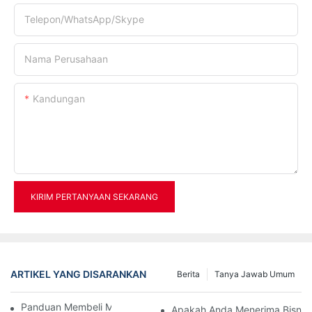
Telepon/WhatsApp/Skype
Nama Perusahaan
Kandungan
KIRIM PERTANYAAN SEKARANG
ARTIKEL YANG DISARANKAN
Berita
Tanya Jawab Umum
Panduan Membeli Mesin Peniup Botol PET
Apakah Anda Menerima Bisnis