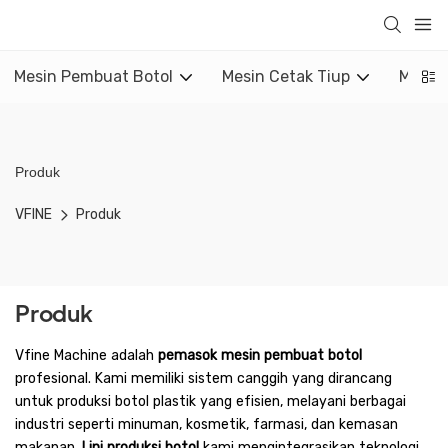
Mesin Pembuat Botol
Mesin Cetak Tiup
Mesin 
Produk
VFINE
Produk
Produk
Vfine Machine adalah
pemasok mesin pembuat botol
profesional. Kami memiliki sistem canggih yang dirancang
untuk produksi botol plastik yang efisien, melayani berbagai
industri seperti minuman, kosmetik, farmasi, dan kemasan
makanan.
Lini produksi botol
kami mengintegrasikan teknologi