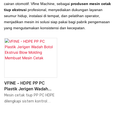
cairan otomotif. Vfine Machine, sebagai
produsen mesin cetak
tiup ekstrusi
profesional, menyediakan dukungan layanan
seumur hidup, instalasi di tempat, dan pelatihan operator,
menjadikan mesin ini solusi siap pakai bagi pabrik pengemasan
yang mengutamakan konsistensi dan kecepatan.
VFINE - HDPE PP PC
Plastik Jerigen Wadah
Botol Ekstrusi Blow
Mesin cetak tiup PP PC HDPE
Molding Membuat Mesin
dilengkapi sistem kontrol
Cetak
presisi canggih yang
memastikan kualitas produk