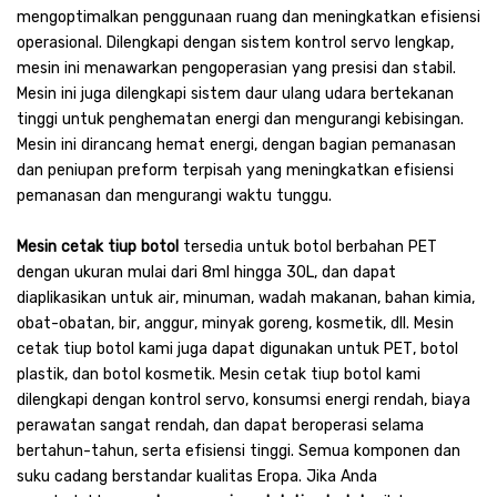
mengoptimalkan penggunaan ruang dan meningkatkan efisiensi
operasional. Dilengkapi dengan sistem kontrol servo lengkap,
mesin ini menawarkan pengoperasian yang presisi dan stabil.
Mesin ini juga dilengkapi sistem daur ulang udara bertekanan
tinggi untuk penghematan energi dan mengurangi kebisingan.
Mesin ini dirancang hemat energi, dengan bagian pemanasan
dan peniupan preform terpisah yang meningkatkan efisiensi
pemanasan dan mengurangi waktu tunggu.
Mesin cetak tiup botol
tersedia untuk botol berbahan PET
dengan ukuran mulai dari 8ml hingga 30L, dan dapat
diaplikasikan untuk air, minuman, wadah makanan, bahan kimia,
obat-obatan, bir, anggur, minyak goreng, kosmetik, dll. Mesin
cetak tiup botol kami juga dapat digunakan untuk PET, botol
plastik, dan botol kosmetik. Mesin cetak tiup botol kami
dilengkapi dengan kontrol servo, konsumsi energi rendah, biaya
perawatan sangat rendah, dan dapat beroperasi selama
bertahun-tahun, serta efisiensi tinggi. Semua komponen dan
suku cadang berstandar kualitas Eropa. Jika Anda