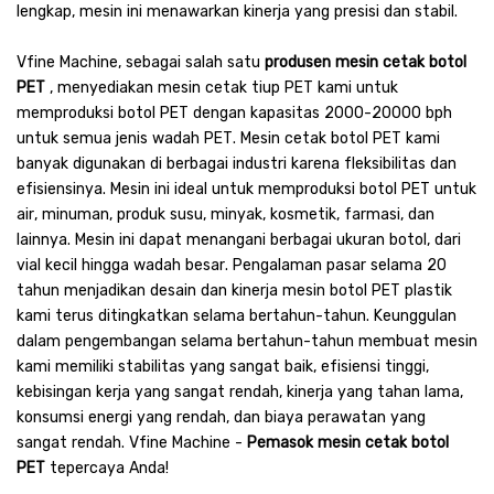
lengkap, mesin ini menawarkan kinerja yang presisi dan stabil.
Vfine Machine, sebagai salah satu
produsen mesin cetak botol
PET
, menyediakan mesin cetak tiup PET kami untuk
memproduksi botol PET dengan kapasitas 2000-20000 bph
untuk semua jenis wadah PET. Mesin cetak botol PET kami
banyak digunakan di berbagai industri karena fleksibilitas dan
efisiensinya. Mesin ini ideal untuk memproduksi botol PET untuk
air, minuman, produk susu, minyak, kosmetik, farmasi, dan
lainnya. Mesin ini dapat menangani berbagai ukuran botol, dari
vial kecil hingga wadah besar. Pengalaman pasar selama 20
tahun menjadikan desain dan kinerja mesin botol PET plastik
kami terus ditingkatkan selama bertahun-tahun. Keunggulan
dalam pengembangan selama bertahun-tahun membuat mesin
kami memiliki stabilitas yang sangat baik, efisiensi tinggi,
kebisingan kerja yang sangat rendah, kinerja yang tahan lama,
konsumsi energi yang rendah, dan biaya perawatan yang
sangat rendah. Vfine Machine -
Pemasok mesin cetak botol
PET
tepercaya Anda!