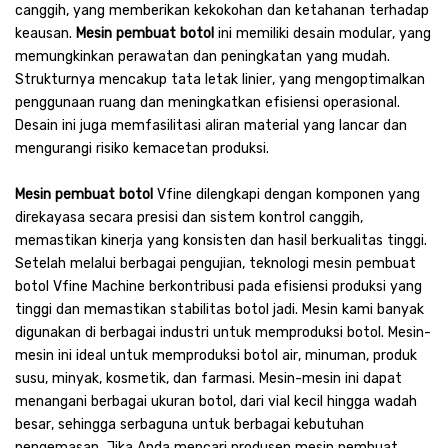
canggih, yang memberikan kekokohan dan ketahanan terhadap
keausan.
Mesin pembuat botol
ini memiliki desain modular, yang
memungkinkan perawatan dan peningkatan yang mudah. ​​
Strukturnya mencakup tata letak linier, yang mengoptimalkan
penggunaan ruang dan meningkatkan efisiensi operasional.
Desain ini juga memfasilitasi aliran material yang lancar dan
mengurangi risiko kemacetan produksi.
Mesin pembuat botol
Vfine dilengkapi dengan komponen yang
direkayasa secara presisi dan sistem kontrol canggih,
memastikan kinerja yang konsisten dan hasil berkualitas tinggi.
Setelah melalui berbagai pengujian, teknologi mesin pembuat
botol Vfine Machine berkontribusi pada efisiensi produksi yang
tinggi dan memastikan stabilitas botol jadi. Mesin kami banyak
digunakan di berbagai industri untuk memproduksi botol. Mesin-
mesin ini ideal untuk memproduksi botol air, minuman, produk
susu, minyak, kosmetik, dan farmasi. Mesin-mesin ini dapat
menangani berbagai ukuran botol, dari vial kecil hingga wadah
besar, sehingga serbaguna untuk berbagai kebutuhan
pengemasan. Jika Anda mencari produsen mesin pembuat