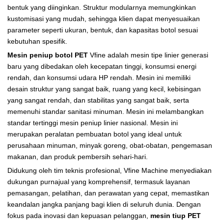
bentuk yang diinginkan. Struktur modularnya memungkinkan
kustomisasi yang mudah, sehingga klien dapat menyesuaikan
parameter seperti ukuran, bentuk, dan kapasitas botol sesuai
kebutuhan spesifik.
Mesin peniup botol PET
Vfine adalah mesin tipe linier generasi
baru yang dibedakan oleh kecepatan tinggi, konsumsi energi
rendah, dan konsumsi udara HP rendah. Mesin ini memiliki
desain struktur yang sangat baik, ruang yang kecil, kebisingan
yang sangat rendah, dan stabilitas yang sangat baik, serta
memenuhi standar sanitasi minuman. Mesin ini melambangkan
standar tertinggi mesin peniup linier nasional. Mesin ini
merupakan peralatan pembuatan botol yang ideal untuk
perusahaan minuman, minyak goreng, obat-obatan, pengemasan
makanan, dan produk pembersih sehari-hari.
Didukung oleh tim teknis profesional, Vfine Machine menyediakan
dukungan purnajual yang komprehensif, termasuk layanan
pemasangan, pelatihan, dan perawatan yang cepat, memastikan
keandalan jangka panjang bagi klien di seluruh dunia. Dengan
fokus pada inovasi dan kepuasan pelanggan,
mesin tiup PET