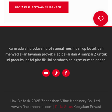
KIRIM PERTANYAAN SEKARANG
Kami adalah produsen profesional mesin peniup botol, dan
menyediakan layanan proyek siap pakai dari A sampai Z untuk
lini produksi botol plastik, lini pembotolan air/minuman ringan.
Hak Cipta © 2025 Zhongshan Vfine Machinery Co., Ltd-
www.vfine-machine.com |
Peta Situs
Kebijakan Privasi