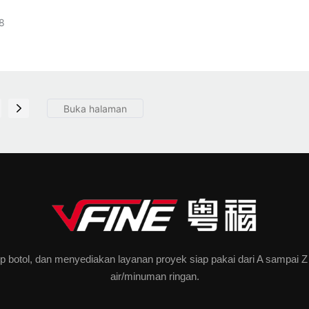
8
botol, dan menyediakan layanan proyek siap pakai dari A sampai Z unt
air/minuman ringan.