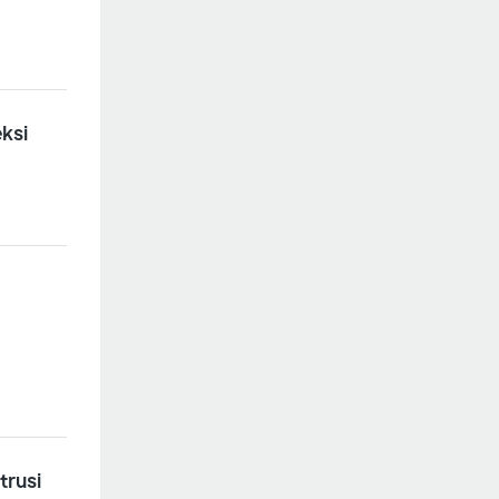
eksi
trusi