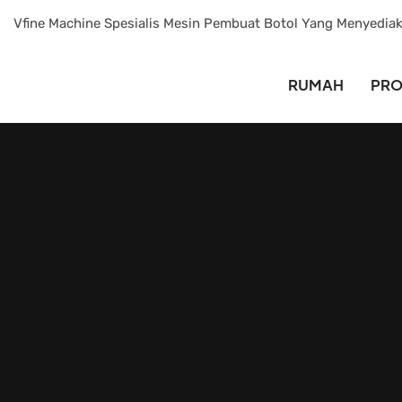
Vfine Machine Spesialis Mesin Pembuat Botol Yang Menyedia
RUMAH
PR