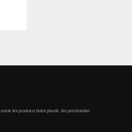
uk lini produksi botol plastik, lini pembotolan