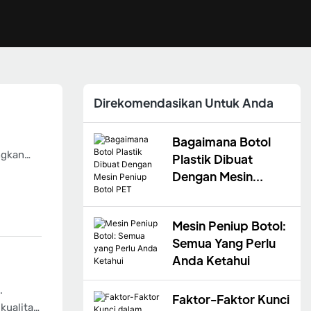
Direkomendasikan Untuk Anda
Bagaimana Botol
ngkan
Plastik Dibuat
an
Dengan Mesin
Peniup Botol PET
Mesin Peniup Botol:
Semua Yang Perlu
Anda Ketahui
.
Faktor-Faktor Kunci
kualitas