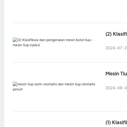
(2) Klasi
2024
07
2
Mesin Ti
2024
08
(1) Klasi