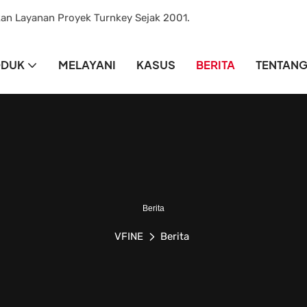
kan Layanan Proyek Turnkey Sejak 2001.
ODUK
MELAYANI
KASUS
BERITA
TENTANG
Berita
VFINE
Berita