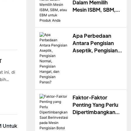
Dalam Memilih
Mesin ISBM, SBM,
Atau EBM Untuk
Produk Anda
Apa Perbedaan
Antara Pengisian
Aseptik, Pengisian
Normal, Pengisian
T
Hangat, Dan
Pengisian Panas?
ini, di
bih
Faktor-Faktor
Penting Yang Perlu
Dipertimbangkan
Saat Berinvestasi
M Untuk
Pada Mesin