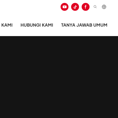
 KAMI
HUBUNGI KAMI
TANYA JAWAB UMUM