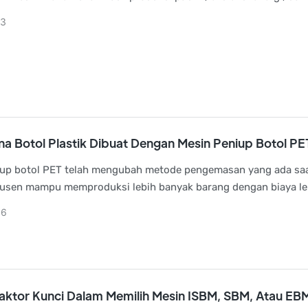
23
a Botol Plastik Dibuat Dengan Mesin Peniup Botol PE
up botol PET telah mengubah metode pengemasan yang ada saat 
usen mampu memproduksi lebih banyak barang dengan biaya le
kualitas yang sama.
06
aktor Kunci Dalam Memilih Mesin ISBM, SBM, Atau EB