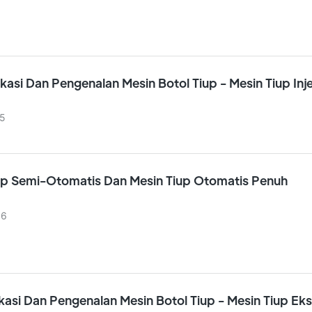
fikasi Dan Pengenalan Mesin Botol Tiup - Mesin Tiup Inj
5
up Semi-Otomatis Dan Mesin Tiup Otomatis Penuh
06
fikasi Dan Pengenalan Mesin Botol Tiup - Mesin Tiup Eks