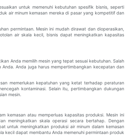
sesuaikan untuk memenuhi kebutuhan spesifik bisnis, seperti
oduk air minum kemasan mereka di pasar yang kompetitif dan
buhan permintaan. Mesin ini mudah dirawat dan dioperasikan,
lan air skala kecil, bisnis dapat meningkatkan kapasitas
tikan Anda memilih mesin yang tepat sesuai kebutuhan. Salah
han Anda. Anda juga harus mempertimbangkan kecepatan dan
masan memerlukan kepatuhan yang ketat terhadap peraturan
 mencegah kontaminasi. Selain itu, pertimbangkan dukungan
ian mesin.
lam kemasan atau memperluas kapasitas produksi. Mesin ini
dan meningkatkan skala operasi secara bertahap. Dengan
epat untuk meningkatkan produksi air minum dalam kemasan
skala kecil dapat membantu Anda memenuhi permintaan produk