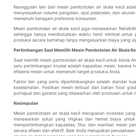
Keunggulan lain dari mesin pembotolan air skala kecil adal
menyesuaikan volume pengisian, opsi pelabelan, dan ukuran
memenuhi beragam preferensi konsumen.
Mesin pembotolan air skala kecil juga menawarkan fleksibil
sehingga hanya membutuhkan waktu henti minimal untuk pe
produksi secara bertahap tanpa mengeluarkan biaya yang sig
Pertimbangan Saat Memilih Mesin Pembotolan Air Skala Ke
Saat memilih mesin pembotolan air skala kecil untuk bisnis
satu pertimbangan krusial adalah kapasitas mesin, karen
efisiensi mesin untuk memenuhi target produksi Anda.
Faktor lain yang perlu dipertimbangkan adalah standar k
keselamatan. Pastikan mesin terbuat dari bahan food grad
purnajual dan garansi yang ditawarkan oleh produsen untuk
Kesimpulan
Mesin pembotolan air skala kecil merupakan investasi yan
menawarkan solusi yang ringkas dan hemat biaya untuk 
mempertimbangkan kapasitas, fitur, dan manfaat mesin pe
secara efisien dan efektif. Baik Anda merupakan perusahaa