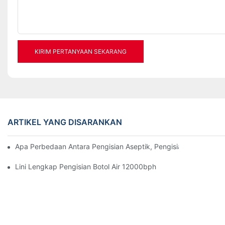
KIRIM PERTANYAAN SEKARANG
ARTIKEL YANG DISARANKAN
Apa Perbedaan Antara Pengisian Aseptik, Pengisian Normal, Pe
Lini Lengkap Pengisian Botol Air 12000bph