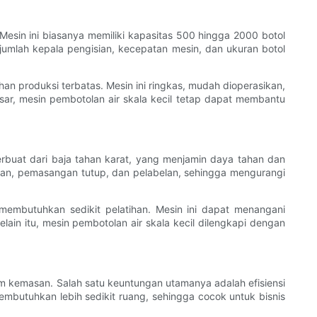
esin ini biasanya memiliki kapasitas 500 hingga 2000 botol
i jumlah kepala pengisian, kecepatan mesin, dan ukuran botol
han produksi terbatas. Mesin ini ringkas, mudah dioperasikan,
sar, mesin pembotolan air skala kecil tetap dapat membantu
erbuat dari baja tahan karat, yang menjamin daya tahan dan
sian, pemasangan tutup, dan pelabelan, sehingga mengurangi
embutuhkan sedikit pelatihan. Mesin ini dapat menangani
lain itu, mesin pembotolan air skala kecil dilengkapi dengan
m kemasan. Salah satu keuntungan utamanya adalah efisiensi
membutuhkan lebih sedikit ruang, sehingga cocok untuk bisnis