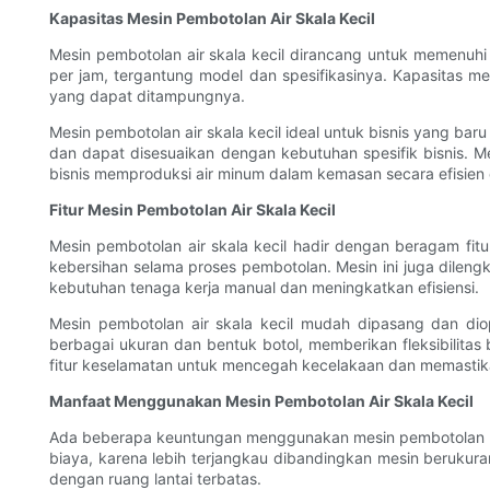
Kapasitas Mesin Pembotolan Air Skala Kecil
Mesin pembotolan air skala kecil dirancang untuk memenuhi
per jam, tergantung model dan spesifikasinya. Kapasitas mes
yang dapat ditampungnya.
Mesin pembotolan air skala kecil ideal untuk bisnis yang bar
dan dapat disesuaikan dengan kebutuhan spesifik bisnis. M
bisnis memproduksi air minum dalam kemasan secara efisien
Fitur Mesin Pembotolan Air Skala Kecil
Mesin pembotolan air skala kecil hadir dengan beragam fit
kebersihan selama proses pembotolan. Mesin ini juga dilen
kebutuhan tenaga kerja manual dan meningkatkan efisiensi.
Mesin pembotolan air skala kecil mudah dipasang dan di
berbagai ukuran dan bentuk botol, memberikan fleksibilitas 
fitur keselamatan untuk mencegah kecelakaan dan memastika
Manfaat Menggunakan Mesin Pembotolan Air Skala Kecil
Ada beberapa keuntungan menggunakan mesin pembotolan air 
biaya, karena lebih terjangkau dibandingkan mesin berukuran
dengan ruang lantai terbatas.