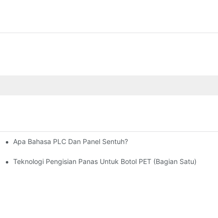
Apa Bahasa PLC Dan Panel Sentuh?
ngisian Hangat, Dan Pengisian Panas?
Teknologi Pengisian Panas Untuk Botol PET (bagian Satu)