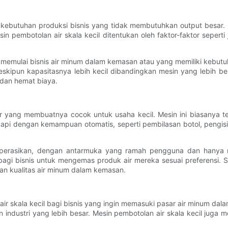
 kebutuhan produksi bisnis yang tidak membutuhkan output besar. M
in pembotolan air skala kecil ditentukan oleh faktor-faktor sepert
u memulai bisnis air minum dalam kemasan atau yang memiliki kebutu
eskipun kapasitasnya lebih kecil dibandingkan mesin yang lebih be
 dan hemat biaya.
ur yang membuatnya cocok untuk usaha kecil. Mesin ini biasanya t
gkapi dengan kemampuan otomatis, seperti pembilasan botol, pengi
operasikan, dengan antarmuka yang ramah pengguna dan hanya m
bagi bisnis untuk mengemas produk air mereka sesuai preferensi. Se
n kualitas air minum dalam kemasan.
skala kecil bagi bisnis yang ingin memasuki pasar air minum dala
 industri yang lebih besar. Mesin pembotolan air skala kecil juga 