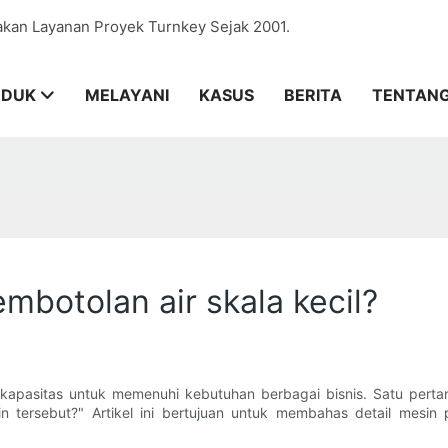
akan Layanan Proyek Turnkey Sejak 2001.
ODUK
MELAYANI
KASUS
BERITA
TENTANG
mbotolan air skala kecil?
n kapasitas untuk memenuhi kebutuhan berbagai bisnis. Satu pe
n tersebut?" Artikel ini bertujuan untuk membahas detail mesin 