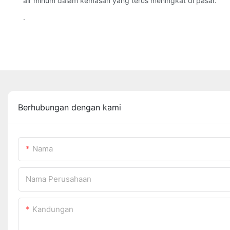
air minum dalam kemasan yang terus meningkat di pasar.
.
Berhubungan dengan kami
Nama
Nama Perusahaan
Kandungan