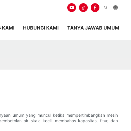
 KAMI
HUBUNGI KAMI
TANYA JAWAB UMUM
rtanyaan umum yang muncul ketika mempertimbangkan mesin
pembotolan air skala kecil, membahas kapasitas, fitur, dan