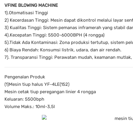
VFINE BLOWING MACHINE
1).Otomatisasi Tinggi
2) Kecerdasan Tinggi: Mesin dapat dikontrol melalui layar se
3) Kualitas Tinggi: Sistem pemanas inframerah yang stabil da
4).Kecepatan Tinggi: 5500-6000BPH (4 rongga)
5).Tidak Ada Kontaminasi: Zona produksi tertutup, sistem pe
6) Biaya Rendah: Konsumsi listrik, udara, dan air rendah.
7). Transparansi Tinggi: Perawatan mudah, keamanan mutlak, i
Pengenalan Produk
(1)Mesin tiup halus YF-4LE(152)
Mesin cetak tiup peregangan linier 4 rongga
Keluaran: 5500bph
Volume Maks.: 10ml-3,5l