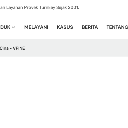
kan Layanan Proyek Turnkey Sejak 2001.
ODUK
MELAYANI
KASUS
BERITA
TENTANG
 Cina - VFINE