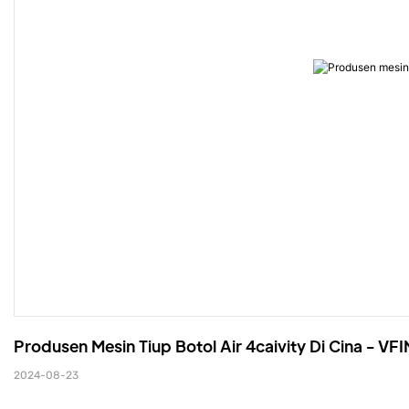
Produsen Mesin Tiup Botol Air 4caivity Di Cina - VF
2024-08-23