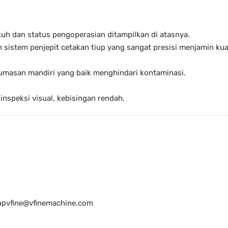
ntuh dan status pengoperasian ditampilkan di atasnya.
n sistem penjepit cetakan tiup yang sangat presisi menjamin kual
lumasan mandiri yang baik menghindari kontaminasi.
nspeksi visual, kebisingan rendah.