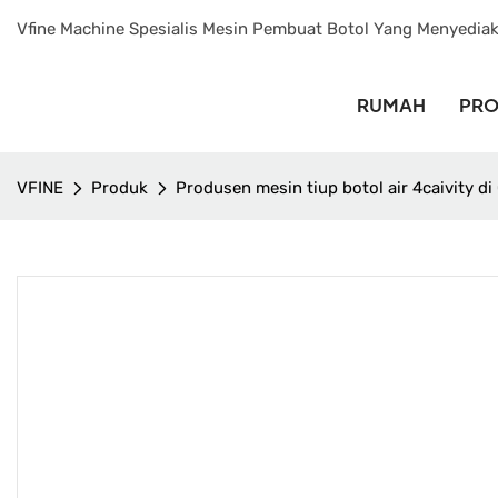
Vfine Machine Spesialis Mesin Pembuat Botol Yang Menyedia
RUMAH
PR
VFINE
Produk
Produsen mesin tiup botol air 4caivity di