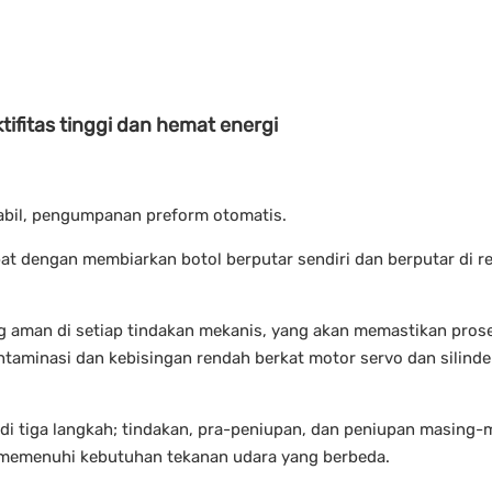
tifitas tinggi dan hemat energi
tabil, pengumpanan preform otomatis.
pat dengan membiarkan botol berputar sendiri dan berputar di re
g aman di setiap tindakan mekanis, yang akan memastikan pros
ntaminasi dan kebisingan rendah berkat motor servo dan silinde
di tiga langkah; tindakan, pra-peniupan, dan peniupan masing-
 memenuhi kebutuhan tekanan udara yang berbeda.