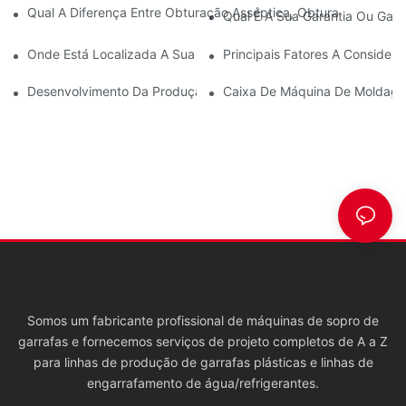
Qual A Diferença Entre Obturação Asséptica, Obturação Norma
Qual É A Sua Garantia Ou Gar
Onde Está Localizada A Sua Fábrica?
Principais Fatores A Consider
Desenvolvimento Da Produção De Frascos PET Para Cosmétic
Caixa De Máquina De Moldage
Somos um fabricante profissional de máquinas de sopro de
garrafas e fornecemos serviços de projeto completos de A a Z
para linhas de produção de garrafas plásticas e linhas de
engarrafamento de água/refrigerantes.