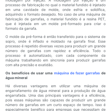
moldagem por injeção. A moldagem por injeção é um
processo de fabricação no qual o material fundido é injetado
em uma cavidade de molde, onde esfria e solidifica,
adquirindo o formato desejado. No caso de uma máquina de
fabricação de garrafas, o material fundido é a resina PET,
que é injetada em um molde pré-formado para criar o
formato da garrafa.
O molde da pré-forma é então transferido para o sistema de
sopro, onde é inflado e moldado na garrafa final. Esse
processo é repetido diversas vezes para produzir um grande
número de garrafas com rapidez e eficiência. Todo o
processo é automatizado, com cada componente da
máquina trabalhando em sincronia para produzir garrafas
com alta precisão e exatidão.
Os benefícios de usar uma
máquina de fazer garrafas
de
água mineral
Há diversas vantagens em utilizar uma máquina de
engarrafamento de água mineral para a produção de água
engarrafada. Uma das principais vantagens é a eficiência,
pois essas máquinas são capazes de produzir um grande
número de garrafas em um curto espaço de tempo. Isso é
especialmente benéfico para empresas que necessitam de