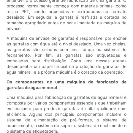
entender o processo geral de fabricação de uma garrafa. O
processo normalmente começa com matérias-primas, como
resina PET, sendo aquecidas e extrudadas no formato
desejado. Em seguida, a garrafa é resfriada e cortada no
tamanho apropriado antes de ser alimentada na máquina de
envase.
A máquina de envase de garrafas é responsável por encher
as garrafas com água até o nível desejado. Uma vez cheias,
as garrafas são seladas com uma tampa ou sistema de
fechamento. Por fim, as garrafas são etiquetadas e
embaladas para distribuição. Cada uma dessas etapas
desempenha um papel crucial na produção de garrafas de
água mineral, e a própria máquina é o coração da operação.
Os componentes de uma máquina de fabricação de
garrafas de água mineral
Uma máquina para fabricação de garrafas de água mineral é
composta por vários componentes essenciais que trabalham
em conjunto para produzir garrafas de alta qualidade com
eficiência. Alguns dos principais componentes incluem o
sistema de alimentação de pré-formas, o sistema de
aquecimento, o sistema de sopro, o sistema de enchimento e
o sistema de etiquetagem.