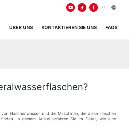
.
T
ÜBER UNS
KONTAKTIEREN SIE UNS
FAQS
neralwasserflaschen?
f von Flaschenwasser, und die Maschinen, die diese Flaschen
finden. In diesem Artikel erfahren Sie im Detail, wie eine