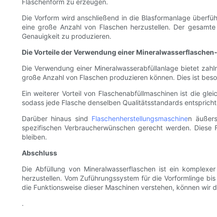
Flaschenform zu erzeugen.
Die Vorform wird anschließend in die Blasformanlage überfüh
eine große Anzahl von Flaschen herzustellen. Der gesamte 
Genauigkeit zu produzieren.
Die Vorteile der Verwendung einer Mineralwasserflaschen
Die Verwendung einer Mineralwasserabfüllanlage bietet zahlrei
große Anzahl von Flaschen produzieren können. Dies ist bes
Ein weiterer Vorteil von Flaschenabfüllmaschinen ist die gl
sodass jede Flasche denselben Qualitätsstandards entspricht
Darüber hinaus sind
Flaschenherstellungsmaschine
n äußers
spezifischen Verbraucherwünschen gerecht werden. Diese Fl
bleiben.
Abschluss
Die Abfüllung von Mineralwasserflaschen ist ein komplex
herzustellen. Vom Zuführungssystem für die Vorformlinge bis
die Funktionsweise dieser Maschinen verstehen, können wir di
.