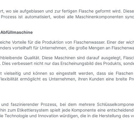
rt, wo sie aufgeblasen und zur fertigen Flasche geformt wird. Diese
Prozess ist automatisiert, wobei alle Maschinenkomponenten synch
-Abfüllmaschine
che Vorteile für die Produktion von Flaschenwasser. Einer der wicht
onders vorteilhaft für Unternehmen, die große Mengen an Flaschen
eichbleibende Qualität. Diese Maschinen sind darauf ausgelegt, Flas
. Dies verbessert nicht nur das Erscheinungsbild des Produkts, son
t vielseitig und können so eingestellt werden, dass sie Flasch
exibilität ermöglicht es Unternehmen, ihren Kunden eine breite 
er und faszinierender Prozess, bei dem mehrere Schlüsselkompone
 hin zum Etikettiersystem spielt jede Komponente eine entscheidend
e Technologie und Innovation würdigen, die in die Herstellung des v