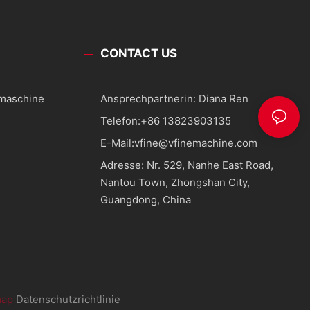
CONTACT US
smaschine
Ansprechpartnerin: Diana Ren
Telefon:
+86 13823903135
E-Mail:
vfine@vfinemachine.com
Adresse: Nr. 529, Nanhe East Road,
Nantou Town, Zhongshan City,
Guangdong, China
map
Datenschutzrichtlinie