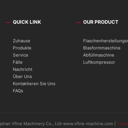
QUICK LINK
OUR PRODUCT
Zuhause
Flaschenherstellung
Produkte
Blasformmaschine
Service
Abfüllmaschine
Fälle
Luftkompressor
Nachricht
Über Uns
Kontaktieren Sie Uns
FAQs
shan Vfine Machinery Co., Ltd-www.vfine-machine.com |
Site