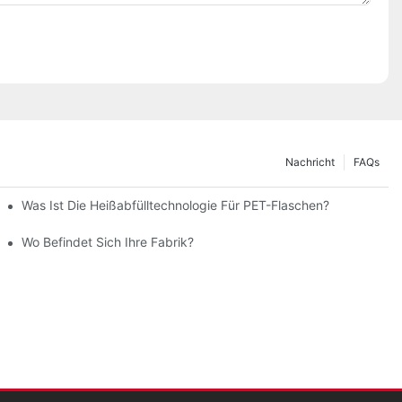
Nachricht
FAQs
gungsmittel Und Medikamente
Was Ist Die Heißabfülltechnologie Für PET-Flaschen?
Wo Befindet Sich Ihre Fabrik?