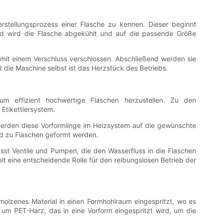
rstellungsprozess einer Flasche zu kennen. Dieser beginnt
end wird die Flasche abgekühlt und auf die passende Größe
 mit einem Verschluss verschlossen. Abschließend werden sie
nd die Maschine selbst ist das Herzstück des Betriebs.
um effizient hochwertige Flaschen herzustellen. Zu den
Etikettiersystem.
 werden diese Vorformlinge im Heizsystem auf die gewünschte
nd zu Flaschen geformt werden.
sst Ventile und Pumpen, die den Wasserfluss in die Flaschen
lt eine entscheidende Rolle für den reibungslosen Betrieb der
molzenes Material in einen Formhohlraum eingespritzt, wo es
um PET-Harz, das in eine Vorform eingespritzt wird, um die