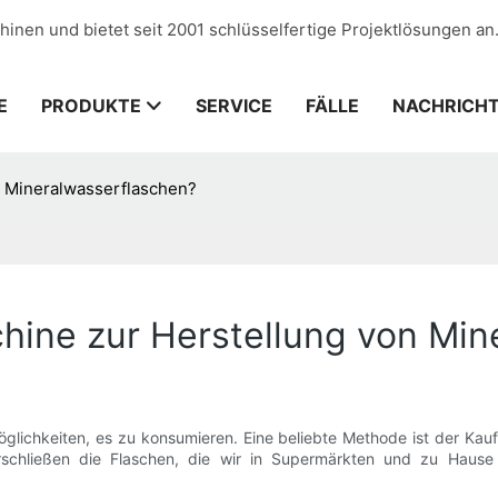
hinen und bietet seit 2001 schlüsselfertige Projektlösungen an
E
PRODUKTE
SERVICE
FÄLLE
NACHRICH
n Mineralwasserflaschen?
chine zur Herstellung von Mi
öglichkeiten, es zu konsumieren. Eine beliebte Methode ist der Kau
erschließen die Flaschen, die wir in Supermärkten und zu Hause 