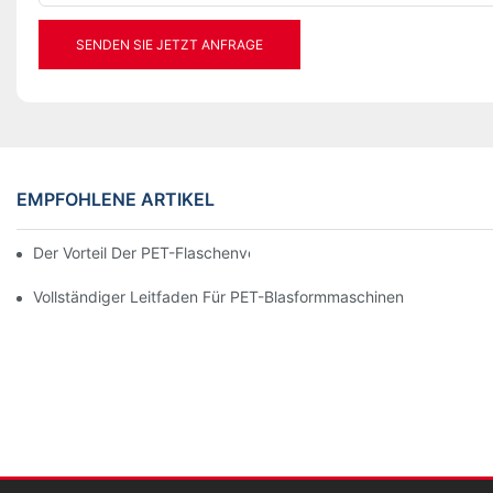
SENDEN SIE JETZT ANFRAGE
EMPFOHLENE ARTIKEL
Der Vorteil Der PET-Flaschenverpackung
Vollständiger Leitfaden Für PET-Blasformmaschinen