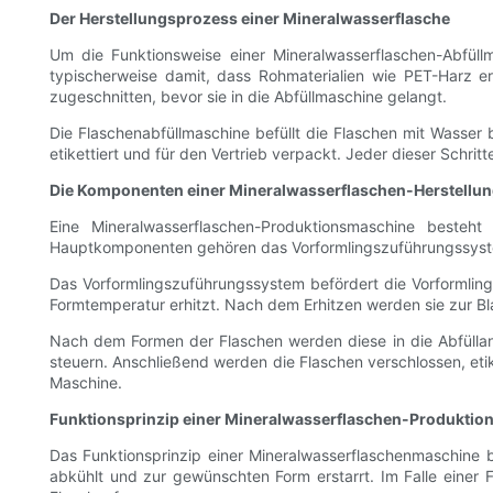
Der Herstellungsprozess einer Mineralwasserflasche
Um die Funktionsweise einer Mineralwasserflaschen-Abfüll
typischerweise damit, dass Rohmaterialien wie PET-Harz e
zugeschnitten, bevor sie in die Abfüllmaschine gelangt.
Die Flaschenabfüllmaschine befüllt die Flaschen mit Wasser
etikettiert und für den Vertrieb verpackt. Jeder dieser Schrit
Die Komponenten einer Mineralwasserflaschen-Herstellu
Eine Mineralwasserflaschen-Produktionsmaschine besteh
Hauptkomponenten gehören das Vorformlingszuführungssystem
Das Vorformlingszuführungssystem befördert die Vorformling
Formtemperatur erhitzt. Nach dem Erhitzen werden sie zur Bl
Nach dem Formen der Flaschen werden diese in die Abfüllanl
steuern. Anschließend werden die Flaschen verschlossen, etik
Maschine.
Funktionsprinzip einer Mineralwasserflaschen-Produkti
Das Funktionsprinzip einer Mineralwasserflaschenmaschine b
abkühlt und zur gewünschten Form erstarrt. Im Falle einer