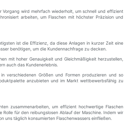
r Vorgang wird mehrfach wiederholt, um schnell und effizient
ronisiert arbeiten, um Flaschen mit höchster Präzision und
igsten ist die Effizienz, da diese Anlagen in kurzer Zeit eine
wasser benötigen, um die Kundennachfrage zu decken.
chen mit hoher Genauigkeit und Gleichmäßigkeit herzustellen,
dern auch das Kundenerlebnis.
en in verschiedenen Größen und Formen produzieren und so
Produktpalette anzubieten und im Markt wettbewerbsfähig zu
nten zusammenarbeiten, um effizient hochwertige Flaschen
e Rolle für den reibungslosen Ablauf der Maschine. Indem wir
on uns täglich konsumierten Flaschenwassers einfließen.