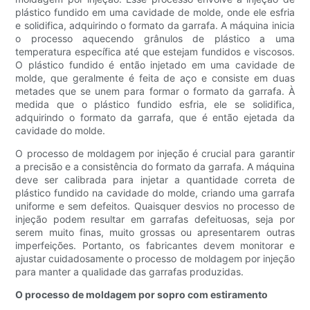
plástico fundido em uma cavidade de molde, onde ele esfria
e solidifica, adquirindo o formato da garrafa. A máquina inicia
o processo aquecendo grânulos de plástico a uma
temperatura específica até que estejam fundidos e viscosos.
O plástico fundido é então injetado em uma cavidade de
molde, que geralmente é feita de aço e consiste em duas
metades que se unem para formar o formato da garrafa. À
medida que o plástico fundido esfria, ele se solidifica,
adquirindo o formato da garrafa, que é então ejetada da
cavidade do molde.
O processo de moldagem por injeção é crucial para garantir
a precisão e a consistência do formato da garrafa. A máquina
deve ser calibrada para injetar a quantidade correta de
plástico fundido na cavidade do molde, criando uma garrafa
uniforme e sem defeitos. Quaisquer desvios no processo de
injeção podem resultar em garrafas defeituosas, seja por
serem muito finas, muito grossas ou apresentarem outras
imperfeições. Portanto, os fabricantes devem monitorar e
ajustar cuidadosamente o processo de moldagem por injeção
para manter a qualidade das garrafas produzidas.
O processo de moldagem por sopro com estiramento