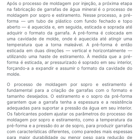
Após o processo de moldagem por injeção, a próxima etapa
na fabricação de garrafas de água mineral é o processo de
moldagem por sopro e estiramento. Nesse processo, a pré-
forma — um tubo de plástico com fundo fechado e topo
aberto — é aquecida e, em seguida, esticada e soprada até
adquirir o formato da garrafa. A pré-forma é colocada em
uma cavidade de molde, onde é aquecida até atingir uma
temperatura que a torna maleável. A pré-forma é então
esticada em duas direções — vertical e horizontalmente —
utilizando uma haste de estiramento. À medida que a pré-
forma é esticada, ar pressurizado é soprado em seu interior,
forçando-a a expandir e assumir o formato da cavidade do
molde.
O processo de moldagem por sopro e estiramento é
fundamental para a criação de garrafas com o formato e
tamanho desejados. O estiramento e o sopro da pré-forma
garantem que a garrafa tenha a espessura e a resistência
adequadas para suportar a pressão da água em seu interior.
Os fabricantes podem ajustar os parâmetros do processo de
moldagem por sopro e estiramento, como a temperatura da
pré-forma e a pressão do ar de sopro, para produzir garrafas
com características diferentes, como paredes mais espessas
para maior durabilidade ou menor peso para redução de