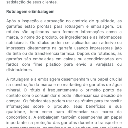
satisfação de seus clientes.
Rotulagem e Embalagem
Após a inspeção e aprovação no controle de qualidade, as
garrafas estão prontas para rotulagem e embalagem. Os
rótulos são aplicados para fornecer informações como a
marca, o nome do produto, os ingredientes e as informações
nutricionais. Os rótulos podem ser aplicados com adesivo ou
impressos diretamente na garrafa usando impressoras jato
de tinta ou de transferência térmica. Depois de rotuladas, as
garrafas são embaladas em caixas ou acondicionadas em
fardos com filme plástico para envio a varejistas ou
distribuidores.
A rotulagem e a embalagem desempenham um papel crucial
na construção da marca e no marketing de garrafas de água
mineral. O rótulo é frequentemente o primeiro ponto de
contato com o consumidor e pode influenciar sua decisão de
compra. Os fabricantes podem usar os rótulos para transmitir
informações sobre o produto, seus benefícios e sua
qualidade, bem como para diferenciar sua marca da
concorrência. A embalagem também desempenha um papel
importante na proteção das garrafas durante o transporte e
o armazenamento, garantindo que elas cheguem aos clientes