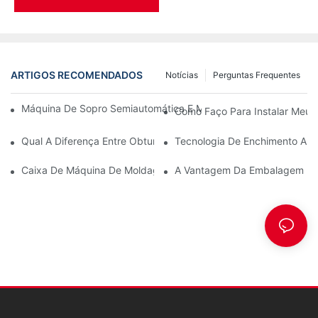
ARTIGOS RECOMENDADOS
Notícias
Perguntas Frequentes
Máquina De Sopro Semiautomática E Máquina De Sopro Totalm
Como Faço Para Instalar Meu
Qual A Diferença Entre Obturação Asséptica, Obturação Norma
Tecnologia De Enchimento A Q
Caixa De Máquina De Moldagem Por Sopro
A Vantagem Da Embalagem Em