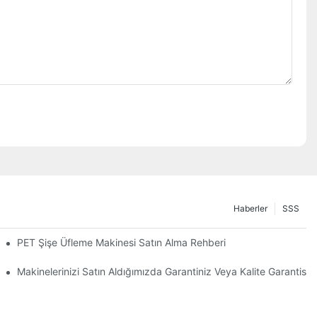
Haberler
SSS
PET Şişe Üfleme Makinesi Satın Alma Rehberi
siyon Üfleme Makinesi
Makinelerinizi Satın Aldığımızda Garantiniz Veya Kalite Garantisi 