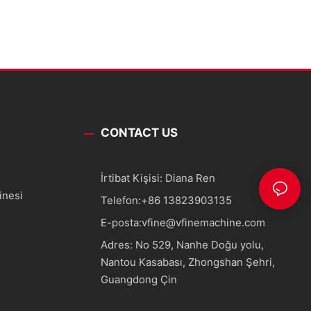
CONTACT US
İrtibat Kişisi: Diana Ren
inesi
Telefon:
+86 13823903135
E-posta:
vfine@vfinemachine.com
Adres: No 529, Nanhe Doğu yolu,
Nantou Kasabası, Zhongshan Şehri,
Guangdong Çin