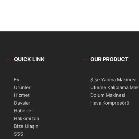
QUICK LINK
OUR PRODUCT
Ev
Şişe Yapma Makinesi
Ürünler
Üfleme Kalıplama Mak
Hizmet
Dolum Makinesi
Davalar
Hava Kompresörü
Haberler
Hakkımızda
Bize Ulaşın
SSS