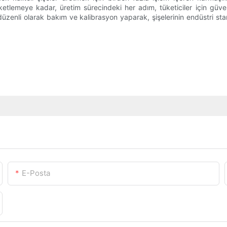
lemeye kadar, üretim sürecindeki her adım, tüketiciler için güvenl
 düzenli olarak bakım ve kalibrasyon yaparak, şişelerinin endüstri sta
E-Posta