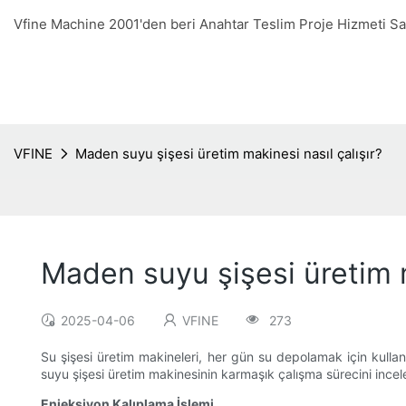
Vfine Machine 2001'den beri Anahtar Teslim Proje Hizmeti 
VFINE
Maden suyu şişesi üretim makinesi nasıl çalışır?
Maden suyu şişesi üretim m
2025-04-06
VFINE
273
Su şişesi üretim makineleri, her gün su depolamak için kullan
suyu şişesi üretim makinesinin karmaşık çalışma sürecini ince
Enjeksiyon Kalıplama İşlemi