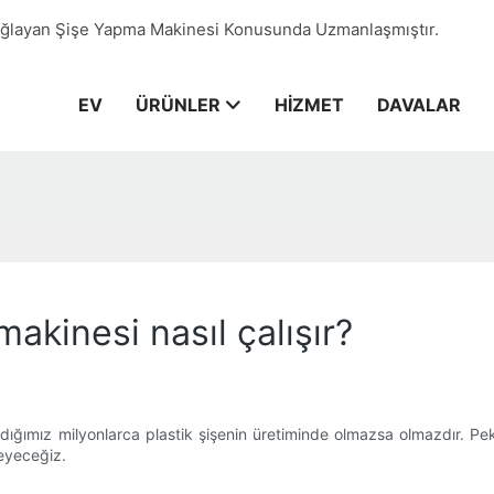
Sağlayan Şişe Yapma Makinesi Konusunda Uzmanlaşmıştır.
EV
ÜRÜNLER
HIZMET
DAVALAR
akinesi nasıl çalışır?
dığımız milyonlarca plastik şişenin üretiminde olmazsa olmazdır. Pe
leyeceğiz.