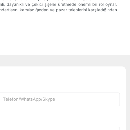
i, dayanıklı ve çekici şişeler üretmede önemli bir rol oynar.
ndartlarını karşıladığından ve pazar taleplerini karşıladığından
Telefon/WhatsApp/Skype