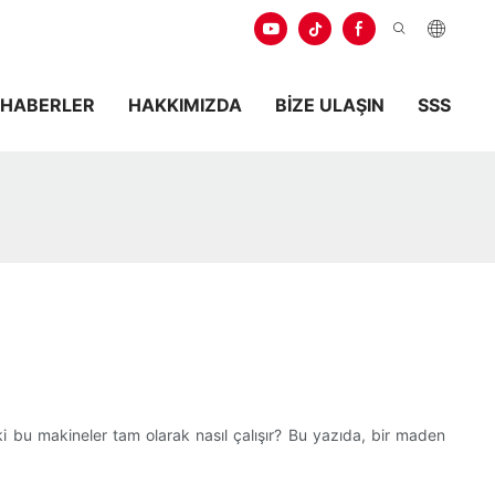
HABERLER
HAKKIMIZDA
BIZE ULAŞIN
SSS
ki bu makineler tam olarak nasıl çalışır? Bu yazıda, bir maden