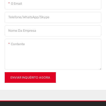
O Email
Telefone/WhatsApp/Skype
Nome Da Empresa
Contente
ENVIAR INQUÉRITO AGORA