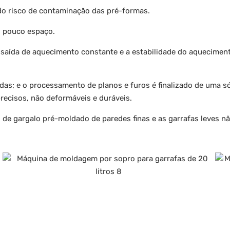
o risco de contaminação das pré-formas.
 pouco espaço.
saída de aquecimento constante e a estabilidade do aqueciment
idas; e o processamento de planos e furos é finalizado de uma 
ecisos, não deformáveis ​​e duráveis.
 de gargalo pré-moldado de paredes finas e as garrafas leves n