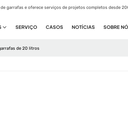
 de garrafas e oferece serviços de projetos completos desde 20
S
SERVIÇO
CASOS
NOTÍCIAS
SOBRE N
rrafas de 20 litros