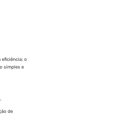
eficiência; o
o simples e
.
ção de