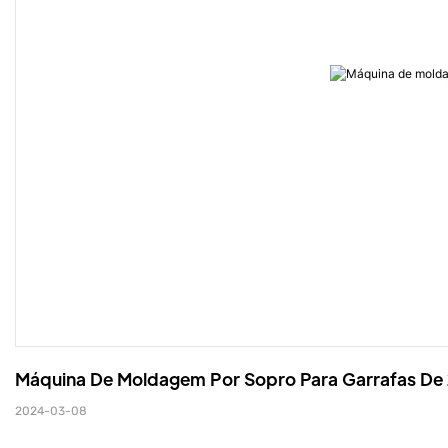
Máquina De Moldagem Por Sopro Para Garrafas De 
2024-03-08