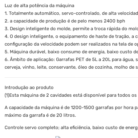
Luz de alta potência da máquina
1. Totalmente automático, servo-controlado, de alta velocidad
2. a capacidade de produção é de pelo menos 2400 bph
3. Design inteligente do molde, permite a troca rápida do mo
4. O design inteligente, o equipamento de haste de tração, 
configuração da velocidade podem ser realizados na tela de o
5. Máquina durável, baixo consumo de energia, baixo custo 
6. Âmbito de aplicação: Garrafas PET de 5L a 20L para água, su
cerveja, vinho, leite, conservante, óleo de cozinha, molho de s
Introdução ao produto
(1)Esta máquina de 2 cavidades está disponível para todos os
A capacidade da máquina é de 1200-1500 garrafas por hora pa
máximo da garrafa é de 20 litros.
Controle servo completo; alta eficiência, baixo custo de energ