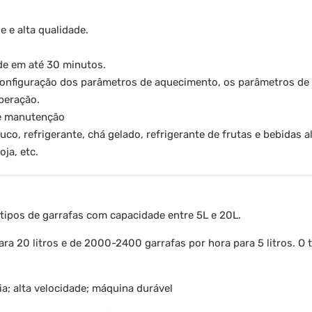
e e alta qualidade.
lde em até 30 minutos.
a configuração dos parâmetros de aquecimento, os parâmetros de
peração.
de manutenção
co, refrigerante, chá gelado, refrigerante de frutas e bebidas a
oja, etc.
 tipos de garrafas com capacidade entre 5L e 20L.
ra 20 litros e de 2000-2400 garrafas por hora para 5 litros. O
ia; alta velocidade; máquina durável