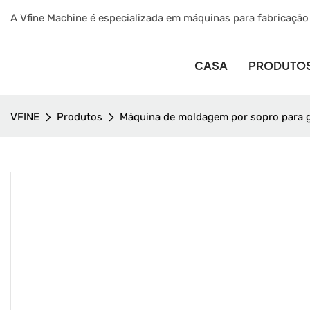
A Vfine Machine é especializada em máquinas para fabricação
CASA
PRODUTO
VFINE
Produtos
Máquina de moldagem por sopro para ga