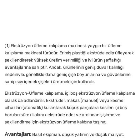
(1) Ekstrüzyon üfleme kalıplama makinesi, yaygın bir üfleme
kalıplama makinesi türüdür. Erimiş plastiği ekstrüde edip üfleyerek
şekillendirerek yüksek üretim verimliliği ve iyi ürün şeffaflığı
avantajlarına sahiptir. Ancak, ürünlerinin geniş duvar kalınlığı
nedeniyle, genellikle daha geniş şişe boyunlarına ve gövdelerine
sahip sıvı içecek şişeleri üretmek için kullanılır.
Ekstrüzyon-Üfleme kalıplama, içi boş ekstrüzyon üfleme kalıplama
olarak da adlandırılır. Ekstrüder, makas (manuel) veya kesme
cihazları (otomatik) kullanılarak küçük parçalara kesilen içi boş
boruları sürekli olarak ekstrüde eder ve ardından şişirme ve
şekillendirme için ekstrüzyon üfleme kalıbına taşınır.
Avantajları:
Basit ekipman, düşük yatırım ve düşük maliyet.