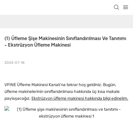
(1) Üfleme Şişe Makinesinin Sınıflandırılması Ve Tanıtımı 
- Ekstrüzyon Üfleme Makinesi
2024-07-18
VFINE Üfleme Makinesi Kanalı'na tekrar hoş geldiniz. Bugün,
üfleme makinelerinin sınıflandırılması hakkında üç kısa makale
paylaşacağız.
Ekstrüzyon üfleme makinesi hakkında bilgi edinelim.