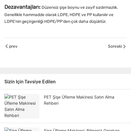
Dezavantajları:
Düzensiz şişe boynu ve zayıf sızdırmazlık.
Genellikle hammadde olarak LDPE, HDPE ve PP kullanılır ve
LDPE'nin geçirgenliği HDPE/PP'den çok daha düşüktür.
prev
Sonraki
Sizin Için Tavsiye Edilen
PET Şişe Üfleme Makinesi Satın Alma
Rehberi
Şişe Üfleme Makinesi: Bilmeniz Gereken