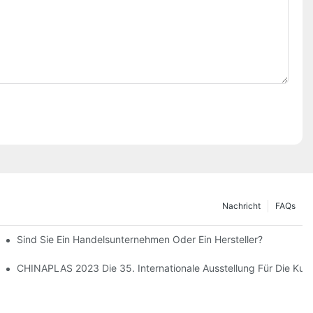
Nachricht
FAQs
 Normaler Abfüllung, Warmer Abfüllung Und Heißer Abfüllung?
Sind Sie Ein Handelsunternehmen Oder Ein Hersteller?
CHINAPLAS 2023 Die 35. Internationale Ausstellung Für Die Kun