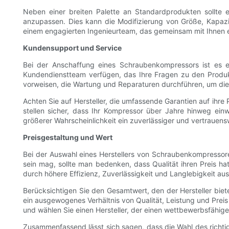
Neben einer breiten Palette an Standardprodukten sollte 
anzupassen. Dies kann die Modifizierung von Größe, Kapazitä
einem engagierten Ingenieurteam, das gemeinsam mit Ihnen ei
Kundensupport und Service
Bei der Anschaffung eines Schraubenkompressors ist es en
Kundendienstteam verfügen, das Ihre Fragen zu den Produkt
vorweisen, die Wartung und Reparaturen durchführen, um die 
Achten Sie auf Hersteller, die umfassende Garantien auf ihr
stellen sicher, dass Ihr Kompressor über Jahre hinweg einwa
größerer Wahrscheinlichkeit ein zuverlässiger und vertrauens
Preisgestaltung und Wert
Bei der Auswahl eines Herstellers von Schraubenkompressore
sein mag, sollte man bedenken, dass Qualität ihren Preis hat
durch höhere Effizienz, Zuverlässigkeit und Langlebigkeit aus
Berücksichtigen Sie den Gesamtwert, den der Hersteller biete
ein ausgewogenes Verhältnis von Qualität, Leistung und Preis 
und wählen Sie einen Hersteller, der einen wettbewerbsfähige
Zusammenfassend lässt sich sagen, dass die Wahl des richti