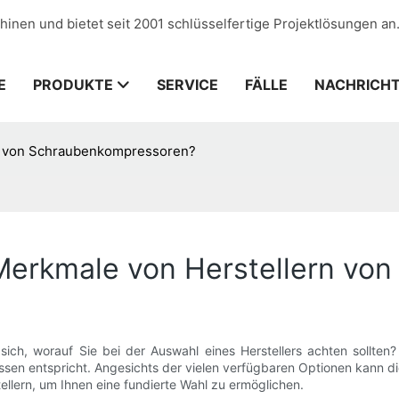
hinen und bietet seit 2001 schlüsselfertige Projektlösungen an
E
PRODUKTE
SERVICE
FÄLLE
NACHRICH
rn von Schraubenkompressoren?
 Merkmale von Herstellern v
h, worauf Sie bei der Auswahl eines Herstellers achten sollten? D
issen entspricht. Angesichts der vielen verfügbaren Optionen kann d
lern, um Ihnen eine fundierte Wahl zu ermöglichen.