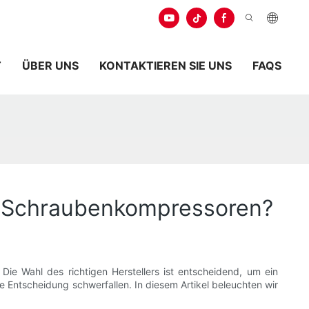
.
T
ÜBER UNS
KONTAKTIEREN SIE UNS
FAQS
on Schraubenkompressoren?
ie Wahl des richtigen Herstellers ist entscheidend, um ein
ie Entscheidung schwerfallen. In diesem Artikel beleuchten wir