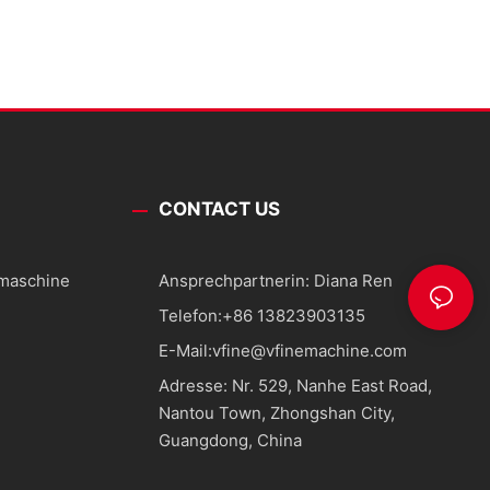
CONTACT US
smaschine
Ansprechpartnerin: Diana Ren
Telefon:
+86 13823903135
E-Mail:
vfine@vfinemachine.com
Adresse: Nr. 529, Nanhe East Road,
Nantou Town, Zhongshan City,
Guangdong, China