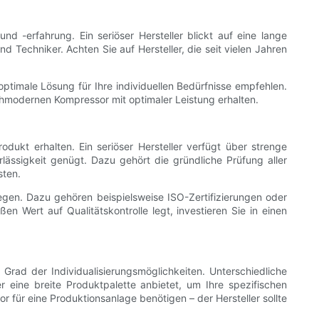
d -erfahrung. Ein seriöser Hersteller blickt auf eine lange
 Techniker. Achten Sie auf Hersteller, die seit vielen Jahren
ptimale Lösung für Ihre individuellen Bedürfnisse empfehlen.
ochmodernen Kompressor mit optimaler Leistung erhalten.
ukt erhalten. Ein seriöser Hersteller verfügt über strenge
lässigkeit genügt. Dazu gehört die gründliche Prüfung aller
sten.
legen. Dazu gehören beispielsweise ISO-Zertifizierungen oder
en Wert auf Qualitätskontrolle legt, investieren Sie in einen
Grad der Individualisierungsmöglichkeiten. Unterschiedliche
 eine breite Produktpalette anbietet, um Ihre spezifischen
r für eine Produktionsanlage benötigen – der Hersteller sollte