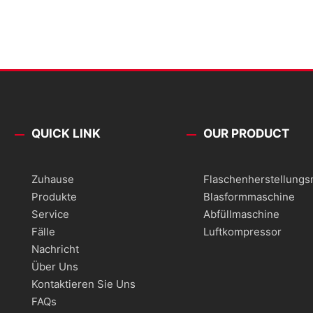
QUICK LINK
OUR PRODUCT
Zuhause
Flaschenherstellung
Produkte
Blasformmaschine
Service
Abfüllmaschine
Fälle
Luftkompressor
Nachricht
Über Uns
Kontaktieren Sie Uns
FAQs