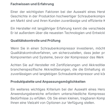
Fachwissen und Erfahrung
Einer der wichtigsten Faktoren bei der Auswahl eines Herst
Geschichte in der Produktion hochwertiger Schraubenkompresso
am Markt sind und ihren Kunden zuverlässige und effiziente K
Ein Hersteller mit langjähriger Erfahrung kennt die verschi
Er ist außerdem über die neuesten Technologien und Entwicklu
Qualitätskontrolle und Prüfung
Wenn Sie in einen Schraubenkompressor investieren, möchte
Qualitätskontrollverfahren, um sicherzustellen, dass jeder
Komponenten und Systeme, bevor der Kompressor das Werk ver
Achten Sie auf Hersteller mit Zertifizierungen und Akkredit
branchenspezifische Akkreditierungen, die die Einhaltung str
zuverlässigen und langlebigen Schraubenkompressor und könn
Produktpalette und Anpassungsmöglichkeiten
Ein weiteres wichtiges Kriterium bei der Auswahl eines Her
Anwendungsbereiche erfordern unterschiedliche Kompressort
Bedürfnisse zu erfüllen. Ob Sie einen kleinen, tragbaren Komp
Ihnen eine Vielzahl von Optionen zur Verfügung stellen.