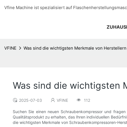
Vfine Machine ist spezialisiert auf Flaschenherstellungsmasc
ZUHAUS
VFINE
Was sind die wichtigsten Merkmale von Herstelle
Was sind die wichtigsten
2025-07-03
VFINE
112
Suchen Sie einen neuen Schraubenkompressor und fragen sic
Qualitätsprodukt zu erhalten, das Ihren individuellen Bedürfn
die wichtigsten Merkmale von Schraubenkompressoren-Herstel