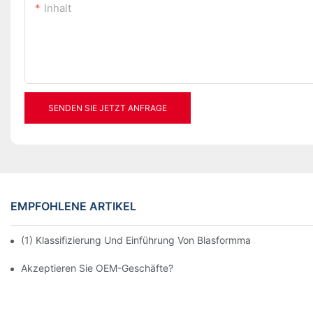
Inhalt
SENDEN SIE JETZT ANFRAGE
EMPFOHLENE ARTIKEL
(1) Klassifizierung Und Einführung Von Blasformmaschinen Für 
Akzeptieren Sie OEM-Geschäfte?