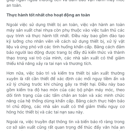
an toàn.
Thực hành tốt nhất cho hoạt động an toàn
Ngoài việc sử dụng thiết bị an toàn, việc vận hành an toàn
máy sản xuất chai nhựa còn phụ thuộc vào việc tuân thủ các
quy trình và thực hành tốt nhất. Điều này bao gồm đào tạo
kỹ lưỡng cho nhân viên về cách sử dụng thiết bị, xử lý vật
liệu và ứng phó với các tình huống khẩn cấp. Bằng cách đảm
bảo người lao động được trang bị đầy đủ kiến ​​thức và thành
thạo trong vai trò của mình, các nhà sản xuất có thể giảm
thiểu khả năng xảy ra tai nạn và thương tích.
Hơn nữa, việc bảo trì và kiểm tra thiết bị sản xuất thường
xuyên là rất cần thiết để xác định các mối nguy tiềm ẩn và
xử lý chúng trước khi chúng gây ra thiệt hại. Điều này bao
gồm kiểm tra độ hao mòn của các bộ phận máy móc, theo
dõi tình trạng của các tấm chắn an toàn và xác minh chức
năng của hệ thống dừng khẩn cấp. Bằng cách thực hiện bảo
trì chủ động, các nhà sản xuất có thể giảm thiểu nguy cơ
hỏng hóc thiết bị và các tai nạn sau này.
Ngoài ra, việc truyền đạt thông tin và biển báo rõ ràng trong
cơ sở sản xuất cũng rất quan trọng để thúc đẩy văn hóa an