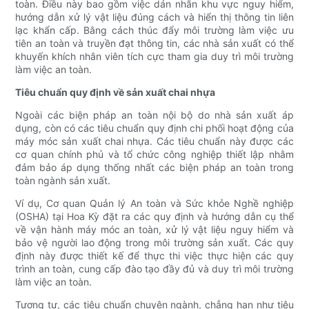
toàn. Điều này bao gồm việc dán nhãn khu vực nguy hiểm,
hướng dẫn xử lý vật liệu đúng cách và hiển thị thông tin liên
lạc khẩn cấp. Bằng cách thúc đẩy môi trường làm việc ưu
tiên an toàn và truyền đạt thông tin, các nhà sản xuất có thể
khuyến khích nhân viên tích cực tham gia duy trì môi trường
làm việc an toàn.
Tiêu chuẩn quy định về sản xuất chai nhựa
Ngoài các biện pháp an toàn nội bộ do nhà sản xuất áp
dụng, còn có các tiêu chuẩn quy định chi phối hoạt động của
máy móc sản xuất chai nhựa. Các tiêu chuẩn này được các
cơ quan chính phủ và tổ chức công nghiệp thiết lập nhằm
đảm bảo áp dụng thống nhất các biện pháp an toàn trong
toàn ngành sản xuất.
Ví dụ, Cơ quan Quản lý An toàn và Sức khỏe Nghề nghiệp
(OSHA) tại Hoa Kỳ đặt ra các quy định và hướng dẫn cụ thể
về vận hành máy móc an toàn, xử lý vật liệu nguy hiểm và
bảo vệ người lao động trong môi trường sản xuất. Các quy
định này được thiết kế để thực thi việc thực hiện các quy
trình an toàn, cung cấp đào tạo đầy đủ và duy trì môi trường
làm việc an toàn.
Tương tự, các tiêu chuẩn chuyên ngành, chẳng hạn như tiêu