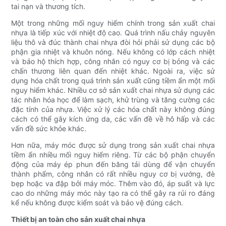
tai nạn và thương tích.
Một trong những mối nguy hiểm chính trong sản xuất chai
nhựa là tiếp xúc với nhiệt độ cao. Quá trình nấu chảy nguyên
liệu thô và đúc thành chai nhựa đòi hỏi phải sử dụng các bộ
phận gia nhiệt và khuôn nóng. Nếu không có lớp cách nhiệt
và bảo hộ thích hợp, công nhân có nguy cơ bị bỏng và các
chấn thương liên quan đến nhiệt khác. Ngoài ra, việc sử
dụng hóa chất trong quá trình sản xuất cũng tiềm ẩn một mối
nguy hiểm khác. Nhiều cơ sở sản xuất chai nhựa sử dụng các
tác nhân hóa học để làm sạch, khử trùng và tăng cường các
đặc tính của nhựa. Việc xử lý các hóa chất này không đúng
cách có thể gây kích ứng da, các vấn đề về hô hấp và các
vấn đề sức khỏe khác.
Hơn nữa, máy móc được sử dụng trong sản xuất chai nhựa
tiềm ẩn nhiều mối nguy hiểm riêng. Từ các bộ phận chuyển
động của máy ép phun đến băng tải dùng để vận chuyển
thành phẩm, công nhân có rất nhiều nguy cơ bị vướng, đè
bẹp hoặc va đập bởi máy móc. Thêm vào đó, áp suất và lực
cao do những máy móc này tạo ra có thể gây ra rủi ro đáng
kể nếu không được kiểm soát và bảo vệ đúng cách.
Thiết bị an toàn cho sản xuất chai nhựa