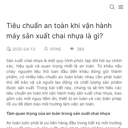
Tiêu chuẩn an toàn khi vận hành
máy sản xuất chai nhựa là gì?
2025-04-13
VFINE
289
Sản xuất chai nhựa là một quy trình phức tạp đòi hỏi sự chính
xác, hiệu quả và quan trọng nhất là an toàn. Từ khâu nấu
chảy nguyên liệu thô ban đầu đến khâu đóng gói thành
phẩm, có nhiều tiêu chuẩn an toàn khác nhau cần phải tuân
thủ để bảo vệ cả người lao động và chất lượng sản phẩm
được sản xuất. Trong bài viết này, chúng ta sẽ tìm hiểu các
tiêu chuẩn an toàn khi vận hành máy sản xuất chai nhựa, bao
gồm các mối nguy tiềm ẩn, thiết bị an toàn và các biện pháp
tối ưu để đảm bảo môi trường làm việc an toàn.
Tầm quan trọng của an toàn trong sản xuất chai nhựa
An toàn luôn phải là ưu tiên hàng đầu trong bất kỳ môi trường