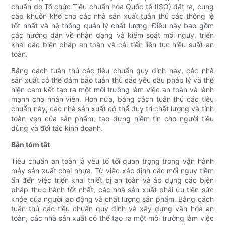
chuẩn do Tổ chức Tiêu chuẩn hóa Quốc tế (ISO) đặt ra, cung
cấp khuôn khổ cho các nhà sản xuất tuân thủ các thông lệ
tốt nhất và hệ thống quản lý chất lượng. Điều này bao gồm
các hướng dẫn về nhận dạng và kiểm soát mối nguy, triển
khai các biện pháp an toàn và cải tiến liên tục hiệu suất an
toàn.
Bằng cách tuân thủ các tiêu chuẩn quy định này, các nhà
sản xuất có thể đảm bảo tuân thủ các yêu cầu pháp lý và thể
hiện cam kết tạo ra một môi trường làm việc an toàn và lành
mạnh cho nhân viên. Hơn nữa, bằng cách tuân thủ các tiêu
chuẩn này, các nhà sản xuất có thể duy trì chất lượng và tính
toàn vẹn của sản phẩm, tạo dựng niềm tin cho người tiêu
dùng và đối tác kinh doanh.
Bản tóm tắt
Tiêu chuẩn an toàn là yếu tố tối quan trọng trong vận hành
máy sản xuất chai nhựa. Từ việc xác định các mối nguy tiềm
ẩn đến việc triển khai thiết bị an toàn và áp dụng các biện
pháp thực hành tốt nhất, các nhà sản xuất phải ưu tiên sức
khỏe của người lao động và chất lượng sản phẩm. Bằng cách
tuân thủ các tiêu chuẩn quy định và xây dựng văn hóa an
toàn, các nhà sản xuất có thể tạo ra một môi trường làm việc