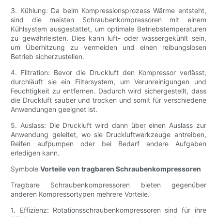
3. Kühlung: Da beim Kompressionsprozess Wärme entsteht,
sind die meisten Schraubenkompressoren mit einem
Kühlsystem ausgestattet, um optimale Betriebstemperaturen
zu gewährleisten. Dies kann luft- oder wassergekühlt sein,
um Überhitzung zu vermeiden und einen reibungslosen
Betrieb sicherzustellen.
4. Filtration: Bevor die Druckluft den Kompressor verlässt,
durchläuft sie ein Filtersystem, um Verunreinigungen und
Feuchtigkeit zu entfernen. Dadurch wird sichergestellt, dass
die Druckluft sauber und trocken und somit für verschiedene
Anwendungen geeignet ist.
5. Auslass: Die Druckluft wird dann über einen Auslass zur
Anwendung geleitet, wo sie Druckluftwerkzeuge antreiben,
Reifen aufpumpen oder bei Bedarf andere Aufgaben
erledigen kann.
Symbole
Vorteile von tragbaren Schraubenkompressoren
Tragbare Schraubenkompressoren bieten gegenüber
anderen Kompressortypen mehrere Vorteile.
1. Effizienz: Rotationsschraubenkompressoren sind für ihre