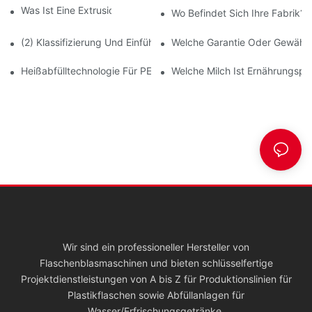
Was Ist Eine Extrusionsblasformmaschine?
Wo Befindet Sich Ihre Fabrik?
(2) Klassifizierung Und Einführung Von Blasformmaschinen Für 
Welche Garantie Oder Gewährle
Heißabfülltechnologie Für PET-Flaschen (Teil Eins)
Welche Milch Ist Ernährungsph
Wir sind ein professioneller Hersteller von
Flaschenblasmaschinen und bieten schlüsselfertige
Projektdienstleistungen von A bis Z für Produktionslinien für
Plastikflaschen sowie Abfüllanlagen für
Wasser/Erfrischungsgetränke.