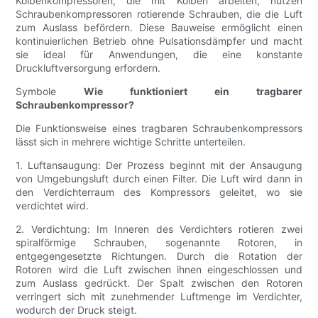
Kolbenkompressoren, die mit Kolben arbeiten, nutzen
Schraubenkompressoren rotierende Schrauben, die die Luft
zum Auslass befördern. Diese Bauweise ermöglicht einen
kontinuierlichen Betrieb ohne Pulsationsdämpfer und macht
sie ideal für Anwendungen, die eine konstante
Druckluftversorgung erfordern.
Symbole
Wie funktioniert ein tragbarer
Schraubenkompressor?
Die Funktionsweise eines tragbaren Schraubenkompressors
lässt sich in mehrere wichtige Schritte unterteilen.
1. Luftansaugung: Der Prozess beginnt mit der Ansaugung
von Umgebungsluft durch einen Filter. Die Luft wird dann in
den Verdichterraum des Kompressors geleitet, wo sie
verdichtet wird.
2. Verdichtung: Im Inneren des Verdichters rotieren zwei
spiralförmige Schrauben, sogenannte Rotoren, in
entgegengesetzte Richtungen. Durch die Rotation der
Rotoren wird die Luft zwischen ihnen eingeschlossen und
zum Auslass gedrückt. Der Spalt zwischen den Rotoren
verringert sich mit zunehmender Luftmenge im Verdichter,
wodurch der Druck steigt.