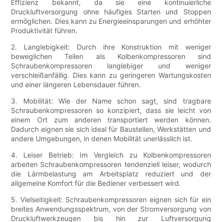
Effizienz bekannt, da sie eine kontinuierliche
Druckluftversorgung ohne häufiges Starten und Stoppen
ermöglichen. Dies kann zu Energieeinsparungen und erhöhter
Produktivität führen.
2. Langlebigkeit: Durch ihre Konstruktion mit weniger
beweglichen Teilen als Kolbenkompressoren sind
Schraubenkompressoren langlebiger und weniger
verschleißanfällig. Dies kann zu geringeren Wartungskosten
und einer längeren Lebensdauer führen.
3. Mobilität: Wie der Name schon sagt, sind tragbare
Schraubenkompressoren so konzipiert, dass sie leicht von
einem Ort zum anderen transportiert werden können.
Dadurch eignen sie sich ideal für Baustellen, Werkstätten und
andere Umgebungen, in denen Mobilität unerlässlich ist.
4. Leiser Betrieb: Im Vergleich zu Kolbenkompressoren
arbeiten Schraubenkompressoren tendenziell leiser, wodurch
die Lärmbelastung am Arbeitsplatz reduziert und der
allgemeine Komfort für die Bediener verbessert wird.
5. Vielseitigkeit: Schraubenkompressoren eignen sich für ein
breites Anwendungsspektrum, von der Stromversorgung von
Druckluftwerkzeugen bis hin zur Luftversorgung