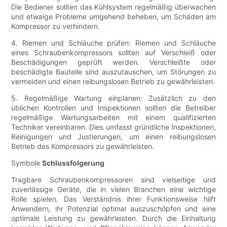
Die Bediener sollten das Kühlsystem regelmäßig überwachen
und etwaige Probleme umgehend beheben, um Schäden am
Kompressor zu verhindern.
4. Riemen und Schläuche prüfen: Riemen und Schläuche
eines Schraubenkompressors sollten auf Verschleiß oder
Beschädigungen geprüft werden. Verschleißte oder
beschädigte Bauteile sind auszutauschen, um Störungen zu
vermeiden und einen reibungslosen Betrieb zu gewährleisten.
5. Regelmäßige Wartung einplanen: Zusätzlich zu den
üblichen Kontrollen und Inspektionen sollten die Betreiber
regelmäßige Wartungsarbeiten mit einem qualifizierten
Techniker vereinbaren. Dies umfasst gründliche Inspektionen,
Reinigungen und Justierungen, um einen reibungslosen
Betrieb des Kompressors zu gewährleisten.
Symbole
Schlussfolgerung
Tragbare Schraubenkompressoren sind vielseitige und
zuverlässige Geräte, die in vielen Branchen eine wichtige
Rolle spielen. Das Verständnis ihrer Funktionsweise hilft
Anwendern, ihr Potenzial optimal auszuschöpfen und eine
optimale Leistung zu gewährleisten. Durch die Einhaltung