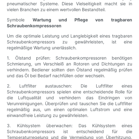
pneumatischer Systeme. Diese Vielseitigkeit macht sie in
vielen Branchen zu einem wertvollen Bestandteil.
Symbole
Wartung und Pflege von tragbaren
Schraubenkompressoren
Um die optimale Leistung und Langlebigkeit eines tragbaren
Schraubenkompressors zu gewährleisten, ist eine
regelmäßige Wartung unerlässlich.
1. Ölstand prüfen: Schraubenkompressoren benötigen
Schmierung, um Verschleiß an Rotoren und Dichtungen zu
verhindern. Bediener sollten den Ölstand regelmäßig prüfen
und das Öl bei Bedarf nachfüllen oder wechseln.
2. Luftfilter austauschen: Die Luftfilter eines
Schraubenkompressors spielen eine entscheidende Rolle für
die Luftqualität und verhindern das Eindringen von
Verunreinigungen. Überprüfen und tauschen Sie die Luftfilter
regelmäßig aus, um einen optimalen Luftstrom und eine
einwandfreie Leistung zu gewährleisten.
3. Kühlsystem überwachen: Das Kühlsystem eines
Schraubenkompressors ist entscheidend für die
Temperaturregelung und die Vermeidung von Überhitzung.