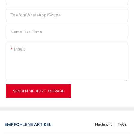
Telefon/WhatsApp/Skype
Name Der Firma
Inhalt
SENDEN SIE JETZT ANFRAGE
EMPFOHLENE ARTIKEL
Nachricht
FAQs