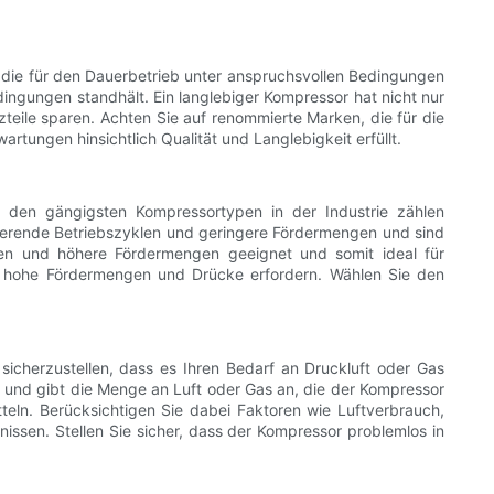
, die für den Dauerbetrieb unter anspruchsvollen Bedingungen
dingungen standhält. Ein langlebiger Kompressor hat nicht nur
zteile sparen. Achten Sie auf renommierte Marken, die für die
artungen hinsichtlich Qualität und Langlebigkeit erfüllt.
u den gängigsten Kompressortypen in der Industrie zählen
ierende Betriebszyklen und geringere Fördermengen und sind
klen und höhere Fördermengen geeignet und somit ideal für
ie hohe Fördermengen und Drücke erfordern. Wählen Sie den
sicherzustellen, dass es Ihren Bedarf an Druckluft oder Gas
n und gibt die Menge an Luft oder Gas an, die der Kompressor
tteln. Berücksichtigen Sie dabei Faktoren wie Luftverbrauch,
ssen. Stellen Sie sicher, dass der Kompressor problemlos in