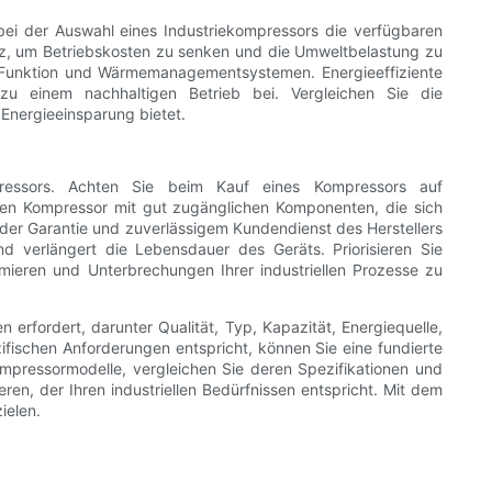
bei der Auswahl eines Industriekompressors die verfügbaren
enz, um Betriebskosten zu senken und die Umweltbelastung zu
p-Funktion und Wärmemanagementsystemen. Energieeffiziente
u einem nachhaltigen Betrieb bei. Vergleichen Sie die
Energieeinsparung bietet.
pressors. Achten Sie beim Kauf eines Kompressors auf
inen Kompressor mit gut zugänglichen Komponenten, die sich
nder Garantie und zuverlässigem Kundendienst des Herstellers
 verlängert die Lebensdauer des Geräts. Priorisieren Sie
mieren und Unterbrechungen Ihrer industriellen Prozesse zu
rfordert, darunter Qualität, Typ, Kapazität, Energiequelle,
fischen Anforderungen entspricht, können Sie eine fundierte
 Kompressormodelle, vergleichen Sie deren Spezifikationen und
ren, der Ihren industriellen Bedürfnissen entspricht. Mit dem
ielen.