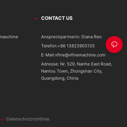
CONTACT US
smaschine
Ansprechpartnerin: Diana Ren
Telefon:
+86 13823903135
E-Mail:
vfine@vfinemachine.com
Adresse: Nr. 529, Nanhe East Road,
Nantou Town, Zhongshan City,
Guangdong, China
map
Datenschutzrichtlinie