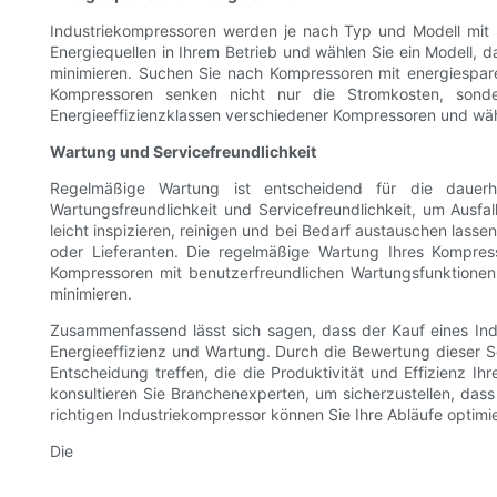
Industriekompressoren werden je nach Typ und Modell mit S
Energiequellen in Ihrem Betrieb und wählen Sie ein Modell,
minimieren. Suchen Sie nach Kompressoren mit energiespar
Kompressoren senken nicht nur die Stromkosten, sonde
Energieeffizienzklassen verschiedener Kompressoren und wähl
Wartung und Servicefreundlichkeit
Regelmäßige Wartung ist entscheidend für die dauerh
Wartungsfreundlichkeit und Servicefreundlichkeit, um Ausf
leicht inspizieren, reinigen und bei Bedarf austauschen las
oder Lieferanten. Die regelmäßige Wartung Ihres Kompres
Kompressoren mit benutzerfreundlichen Wartungsfunktionen 
minimieren.
Zusammenfassend lässt sich sagen, dass der Kauf eines Indu
Energieeffizienz und Wartung. Durch die Bewertung dieser S
Entscheidung treffen, die die Produktivität und Effizienz Ih
konsultieren Sie Branchenexperten, um sicherzustellen, dass 
richtigen Industriekompressor können Sie Ihre Abläufe optimie
Die