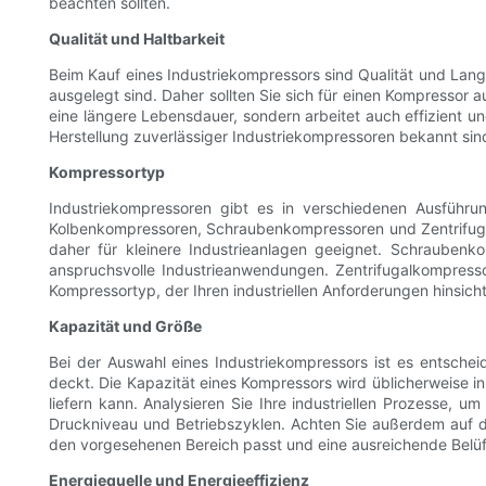
beachten sollten.
Qualität und Haltbarkeit
Beim Kauf eines Industriekompressors sind Qualität und Lang
ausgelegt sind. Daher sollten Sie sich für einen Kompressor 
eine längere Lebensdauer, sondern arbeitet auch effizient un
Herstellung zuverlässiger Industriekompressoren bekannt sind, 
Kompressortyp
Industriekompressoren gibt es in verschiedenen Ausführu
Kolbenkompressoren, Schraubenkompressoren und Zentrifugal
daher für kleinere Industrieanlagen geeignet. Schraubenk
anspruchsvolle Industrieanwendungen. Zentrifugalkompress
Kompressortyp, der Ihren industriellen Anforderungen hinsic
Kapazität und Größe
Bei der Auswahl eines Industriekompressors ist es entschei
deckt. Die Kapazität eines Kompressors wird üblicherweise i
liefern kann. Analysieren Sie Ihre industriellen Prozesse, 
Druckniveau und Betriebszyklen. Achten Sie außerdem auf di
den vorgesehenen Bereich passt und eine ausreichende Belüftu
Energiequelle und Energieeffizienz