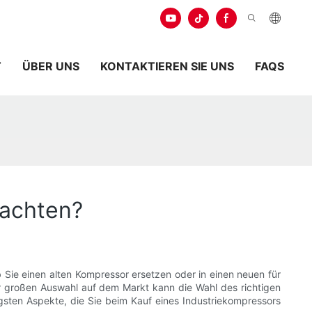
.
T
ÜBER UNS
KONTAKTIEREN SIE UNS
FAQS
eachten?
 Sie einen alten Kompressor ersetzen oder in einen neuen für
der großen Auswahl auf dem Markt kann die Wahl des richtigen
tigsten Aspekte, die Sie beim Kauf eines Industriekompressors