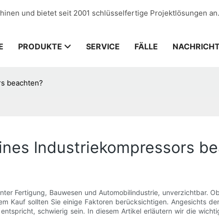
hinen und bietet seit 2001 schlüsselfertige Projektlösungen an
E
PRODUKTE
SERVICE
FÄLLE
NACHRICH
rs beachten?
eines Industriekompressors b
ter Fertigung, Bauwesen und Automobilindustrie, unverzichtbar. Ob
dem Kauf sollten Sie einige Faktoren berücksichtigen. Angesichts 
ntspricht, schwierig sein. In diesem Artikel erläutern wir die wich