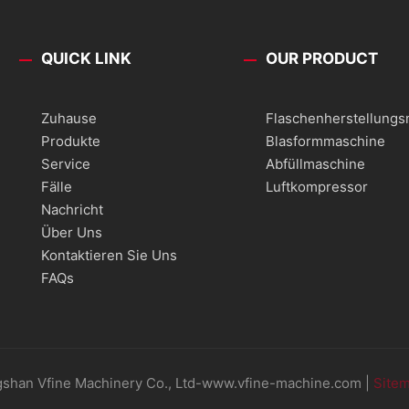
QUICK LINK
OUR PRODUCT
Zuhause
Flaschenherstellung
Produkte
Blasformmaschine
Service
Abfüllmaschine
Fälle
Luftkompressor
Nachricht
Über Uns
Kontaktieren Sie Uns
FAQs
shan Vfine Machinery Co., Ltd-www.vfine-machine.com |
Site