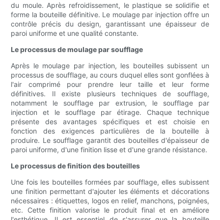
du moule. Après refroidissement, le plastique se solidifie et
forme la bouteille définitive. Le moulage par injection offre un
contrôle précis du design, garantissant une épaisseur de
paroi uniforme et une qualité constante.
Le processus de moulage par soufflage
Après le moulage par injection, les bouteilles subissent un
processus de soufflage, au cours duquel elles sont gonflées à
l'air comprimé pour prendre leur taille et leur forme
définitives. Il existe plusieurs techniques de soufflage,
notamment le soufflage par extrusion, le soufflage par
injection et le soufflage par étirage. Chaque technique
présente des avantages spécifiques et est choisie en
fonction des exigences particulières de la bouteille à
produire. Le soufflage garantit des bouteilles d'épaisseur de
paroi uniforme, d'une finition lisse et d'une grande résistance.
Le processus de finition des bouteilles
Une fois les bouteilles formées par soufflage, elles subissent
une finition permettant d'ajouter les éléments et décorations
nécessaires : étiquettes, logos en relief, manchons, poignées,
etc. Cette finition valorise le produit final et en améliore
l'esthétique. Il est essentiel de s'assurer que la bouteille