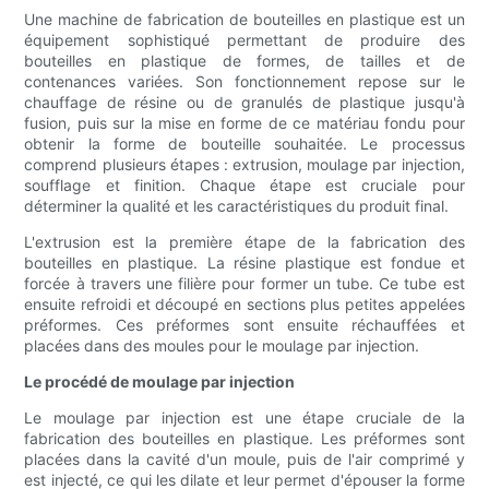
Une machine de fabrication de bouteilles en plastique est un
équipement sophistiqué permettant de produire des
bouteilles en plastique de formes, de tailles et de
contenances variées. Son fonctionnement repose sur le
chauffage de résine ou de granulés de plastique jusqu'à
fusion, puis sur la mise en forme de ce matériau fondu pour
obtenir la forme de bouteille souhaitée. Le processus
comprend plusieurs étapes : extrusion, moulage par injection,
soufflage et finition. Chaque étape est cruciale pour
déterminer la qualité et les caractéristiques du produit final.
L'extrusion est la première étape de la fabrication des
bouteilles en plastique. La résine plastique est fondue et
forcée à travers une filière pour former un tube. Ce tube est
ensuite refroidi et découpé en sections plus petites appelées
préformes. Ces préformes sont ensuite réchauffées et
placées dans des moules pour le moulage par injection.
Le procédé de moulage par injection
Le moulage par injection est une étape cruciale de la
fabrication des bouteilles en plastique. Les préformes sont
placées dans la cavité d'un moule, puis de l'air comprimé y
est injecté, ce qui les dilate et leur permet d'épouser la forme