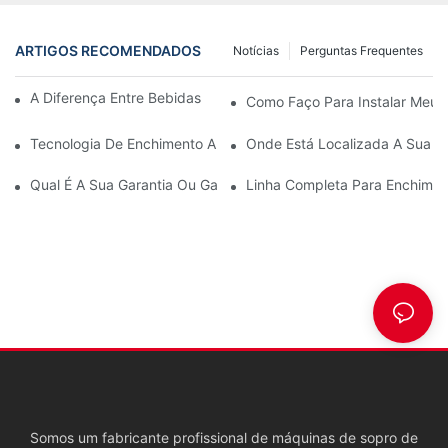
ARTIGOS RECOMENDADOS
Notícias
Perguntas Frequentes
A Diferença Entre Bebidas Envasadas A Quente E A Frio
Como Faço Para Instalar Meu
Tecnologia De Enchimento A Quente Para Garrafas PET (parte 
Onde Está Localizada A Sua F
Qual É A Sua Garantia Ou Garantia De Qualidade Se Comprarm
Linha Completa Para Enchimen
Somos um fabricante profissional de máquinas de sopro de