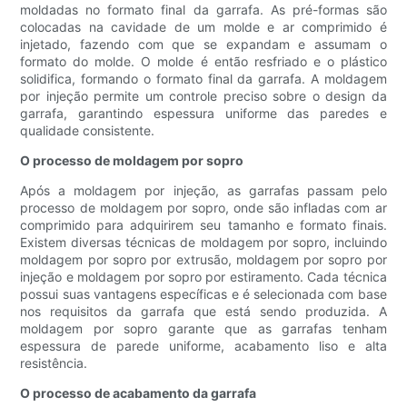
moldadas no formato final da garrafa. As pré-formas são
colocadas na cavidade de um molde e ar comprimido é
injetado, fazendo com que se expandam e assumam o
formato do molde. O molde é então resfriado e o plástico
solidifica, formando o formato final da garrafa. A moldagem
por injeção permite um controle preciso sobre o design da
garrafa, garantindo espessura uniforme das paredes e
qualidade consistente.
O processo de moldagem por sopro
Após a moldagem por injeção, as garrafas passam pelo
processo de moldagem por sopro, onde são infladas com ar
comprimido para adquirirem seu tamanho e formato finais.
Existem diversas técnicas de moldagem por sopro, incluindo
moldagem por sopro por extrusão, moldagem por sopro por
injeção e moldagem por sopro por estiramento. Cada técnica
possui suas vantagens específicas e é selecionada com base
nos requisitos da garrafa que está sendo produzida. A
moldagem por sopro garante que as garrafas tenham
espessura de parede uniforme, acabamento liso e alta
resistência.
O processo de acabamento da garrafa