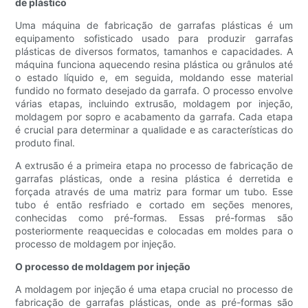
de plástico
Uma máquina de fabricação de garrafas plásticas é um
equipamento sofisticado usado para produzir garrafas
plásticas de diversos formatos, tamanhos e capacidades. A
máquina funciona aquecendo resina plástica ou grânulos até
o estado líquido e, em seguida, moldando esse material
fundido no formato desejado da garrafa. O processo envolve
várias etapas, incluindo extrusão, moldagem por injeção,
moldagem por sopro e acabamento da garrafa. Cada etapa
é crucial para determinar a qualidade e as características do
produto final.
A extrusão é a primeira etapa no processo de fabricação de
garrafas plásticas, onde a resina plástica é derretida e
forçada através de uma matriz para formar um tubo. Esse
tubo é então resfriado e cortado em seções menores,
conhecidas como pré-formas. Essas pré-formas são
posteriormente reaquecidas e colocadas em moldes para o
processo de moldagem por injeção.
O processo de moldagem por injeção
A moldagem por injeção é uma etapa crucial no processo de
fabricação de garrafas plásticas, onde as pré-formas são