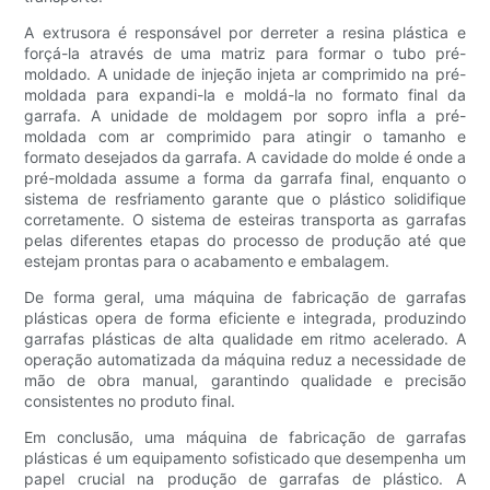
A extrusora é responsável por derreter a resina plástica e
forçá-la através de uma matriz para formar o tubo pré-
moldado. A unidade de injeção injeta ar comprimido na pré-
moldada para expandi-la e moldá-la no formato final da
garrafa. A unidade de moldagem por sopro infla a pré-
moldada com ar comprimido para atingir o tamanho e
formato desejados da garrafa. A cavidade do molde é onde a
pré-moldada assume a forma da garrafa final, enquanto o
sistema de resfriamento garante que o plástico solidifique
corretamente. O sistema de esteiras transporta as garrafas
pelas diferentes etapas do processo de produção até que
estejam prontas para o acabamento e embalagem.
De forma geral, uma máquina de fabricação de garrafas
plásticas opera de forma eficiente e integrada, produzindo
garrafas plásticas de alta qualidade em ritmo acelerado. A
operação automatizada da máquina reduz a necessidade de
mão de obra manual, garantindo qualidade e precisão
consistentes no produto final.
Em conclusão, uma máquina de fabricação de garrafas
plásticas é um equipamento sofisticado que desempenha um
papel crucial na produção de garrafas de plástico. A