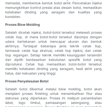
memadat, membentuk bentuk botol akhir. Pencetakan injeksi
memungkinkan kontrol presisi atas desain botol, memastikan
ketebalan dinding yang seragam dan kualitas yang
konsisten.
Proses Blow Molding
Setelah dicetak injeksi, botol-botol tersebut melewati proses
cetak tiup, di mana botol-botol tersebut dipompa dengan
udara bertekanan untuk mencapai ukuran dan bentuk
akhirnya. Terdapat beberapa jenis teknik cetak tiup,
termasuk cetak tiup ekstrusi, cetak tiup injeksi, dan cetak
tiup regangan. Setiap teknik memiliki keunggulan tersendiri
dan dipilih berdasarkan kebutuhan spesifik botol yang
diproduksi. Cetak tiup memastikan botol-botol tersebut
memiliki ketebalan dinding yang seragam, hasil akhir yang
halus, dan kekuatan yang tinggi.
Proses Penyelesaian Botol
Setelah botol dibentuk melalui blow molding, botol akan
menjalani proses finishing untuk menambahkan fitur atau
dekorasi yang diperlukan. Proses ini meliputi penambahan
label, logo timbul, pemasangan selongsong, atau