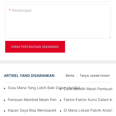
Kandungan
KIRIM PERTANYAAN SEKARANG
ARTIKEL YANG DISARANKAN
Berita
Tanya Jawab Umum
Susu Mana Yang Lebih Baik Dalam Hal Gizi, Susu Botol, Susu K
Cara Memilih Mesin Pembuat Bo
Panduan Membeli Mesin Peniup Botol PET
Faktor-Faktor Kunci Dalam Me
Kapan Saya Bisa Mendapatkan Mesin Saya Setelah Saya Memb
Di Mana Lokasi Pabrik Anda?