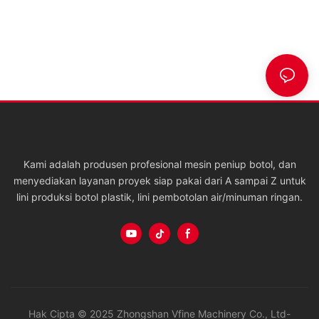
Kami adalah produsen profesional mesin peniup botol, dan
menyediakan layanan proyek siap pakai dari A sampai Z untuk
lini produksi botol plastik, lini pembotolan air/minuman ringan.
Hak Cipta © 2025 Zhongshan Vfine Machinery Co., Ltd-