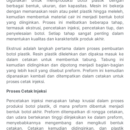
digunakan untuk memproduksi botol plastik dengan
berbagai bentuk, ukuran, dan kapasitas. Mesin ini bekerja
dengan memanaskan resin atau pelet plastik hingga meleleh,
kemudian membentuk material cair ini menjadi bentuk botol
yang diinginkan. Proses ini melibatkan beberapa tahap,
termasuk ekstrusi, pencetakan injeksi, pencetakan tiup, dan
penyelesaian botol. Setiap tahap sangat penting dalam
menentukan kualitas dan karakteristik produk akhir.
Ekstrusi adalah langkah pertama dalam proses pembuatan
botol plastik. Resin plastik dilelehkan dan dipaksa masuk ke
dalam cetakan untuk membentuk tabung. Tabung ini
kemudian didinginkan dan dipotong menjadi bagian-bagian
yang lebih kecil yang disebut preform. Preform ini kemudian
dipanaskan kembali dan ditempatkan dalam cetakan untuk
proses cetak injeksi.
Proses Cetak Injeksi
Pencetakan injeksi merupakan tahap krusial dalam proses
produksi botol plastik, di mana preform dibentuk menjadi
bentuk botol akhir. Preform ditempatkan di rongga cetakan,
dan udara bertekanan tinggi diinjeksikan ke dalam preform,
menyebabkannya mengembang dan mengikuti bentuk
cetakan. Cetakan kemudian didinginkan, dan plastik