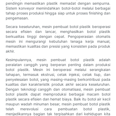
pendingin memastikan plastik memadat dengan sempurna.
Sistem konveyor memindahkan botol-botol melalui berbagai
tahap proses produksi hingga siap untuk proses finishing dan
pengemasan.
Secara keseluruhan, mesin pembuat botol plastik beroperasi
secara efisien dan lancar, menghasilkan botol plastik
berkualitas tinggi dengan cepat. Pengoperasian otomatis
mesin ini mengurangi kebutuhan tenaga kerja manual,
memastikan kualitas dan presisi yang konsisten pada produk
akhir.
Kesimpulannya, mesin pembuat botol plastik adalah
peralatan canggih yang berperan penting dalam produksi
botol plastik. Mesin ini beroperasi melalui serangkaian
tahapan, termasuk ekstrusi, cetak injeksi, cetak tiup, dan
penyelesaian botol, yang masing-masing berkontribusi pada
kualitas dan karakteristik produk akhir secara keseluruhan.
Dengan teknologi canggih dan otomatisasi, mesin pembuat
botol plastik dapat memproduksi berbagai macam botol
plastik secara efisien dan hemat biaya. Baik itu botol air kecil
maupun wadah minuman besar, mesin pembuat botol plastik
telah merevolusi cara pembuatan botol plastik,
menjadikannya bagian tak terpisahkan dari kehidupan kita