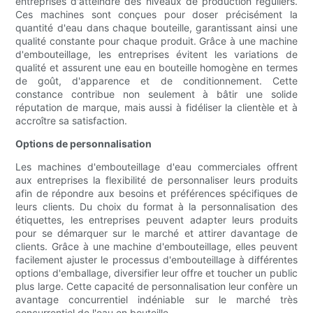
entreprises d'atteindre des niveaux de production réguliers.
Ces machines sont conçues pour doser précisément la
quantité d'eau dans chaque bouteille, garantissant ainsi une
qualité constante pour chaque produit. Grâce à une machine
d'embouteillage, les entreprises évitent les variations de
qualité et assurent une eau en bouteille homogène en termes
de goût, d'apparence et de conditionnement. Cette
constance contribue non seulement à bâtir une solide
réputation de marque, mais aussi à fidéliser la clientèle et à
accroître sa satisfaction.
Options de personnalisation
Les machines d'embouteillage d'eau commerciales offrent
aux entreprises la flexibilité de personnaliser leurs produits
afin de répondre aux besoins et préférences spécifiques de
leurs clients. Du choix du format à la personnalisation des
étiquettes, les entreprises peuvent adapter leurs produits
pour se démarquer sur le marché et attirer davantage de
clients. Grâce à une machine d'embouteillage, elles peuvent
facilement ajuster le processus d'embouteillage à différentes
options d'emballage, diversifier leur offre et toucher un public
plus large. Cette capacité de personnalisation leur confère un
avantage concurrentiel indéniable sur le marché très
concurrentiel de l'eau en bouteille.