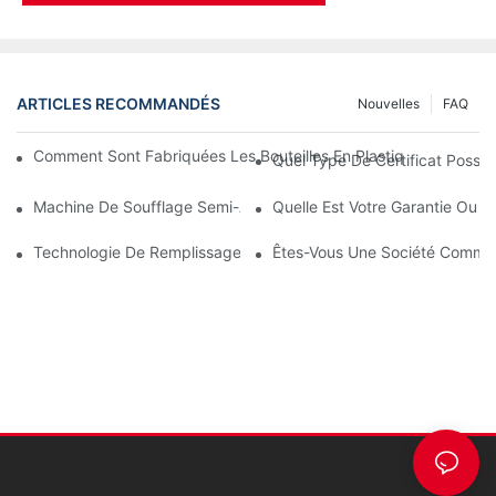
ARTICLES RECOMMANDÉS
Nouvelles
FAQ
Comment Sont Fabriquées Les Bouteilles En Plastique Avec Une
Quel Type De Certificat Possé
Machine De Soufflage Semi-Automatique Et Machine De Souffl
Quelle Est Votre Garantie Ou L
Technologie De Remplissage À Chaud Pour Bouteilles PET (premi
Êtes-Vous Une Société Commer