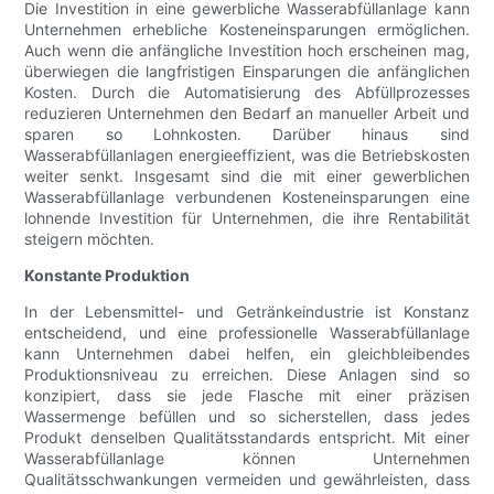
Die Investition in eine gewerbliche Wasserabfüllanlage kann
Unternehmen erhebliche Kosteneinsparungen ermöglichen.
Auch wenn die anfängliche Investition hoch erscheinen mag,
überwiegen die langfristigen Einsparungen die anfänglichen
Kosten. Durch die Automatisierung des Abfüllprozesses
reduzieren Unternehmen den Bedarf an manueller Arbeit und
sparen so Lohnkosten. Darüber hinaus sind
Wasserabfüllanlagen energieeffizient, was die Betriebskosten
weiter senkt. Insgesamt sind die mit einer gewerblichen
Wasserabfüllanlage verbundenen Kosteneinsparungen eine
lohnende Investition für Unternehmen, die ihre Rentabilität
steigern möchten.
Konstante Produktion
In der Lebensmittel- und Getränkeindustrie ist Konstanz
entscheidend, und eine professionelle Wasserabfüllanlage
kann Unternehmen dabei helfen, ein gleichbleibendes
Produktionsniveau zu erreichen. Diese Anlagen sind so
konzipiert, dass sie jede Flasche mit einer präzisen
Wassermenge befüllen und so sicherstellen, dass jedes
Produkt denselben Qualitätsstandards entspricht. Mit einer
Wasserabfüllanlage können Unternehmen
Qualitätsschwankungen vermeiden und gewährleisten, dass