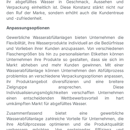
ihr abgefülltes Wasser in Geschmack, Aussehen und
Verpackung einheitlich ist. Diese Konstanz stärkt nicht nur
den Ruf der Marke, sondern erhöht auch die Kundentreue
und -zufriedenheit.
Anpassungsoptionen
Gewerbliche Wasserabfüllanlagen bieten Unternehmen die
Flexibilität, ihre Wasserprodukte individuell an die Bedürfnisse
und Vorlieben ihrer Kunden anzupassen. Von verschiedenen
Flaschengrößen bis hin zu personalisierten Etiketten können
Unternehmen ihre Produkte so gestalten, dass sie sich im
Markt abheben und mehr Kunden gewinnen. Mit einer
Wasserabfüllanlage können Unternehmen den Abfüllprozess
problemlos an verschiedene Verpackungsoptionen anpassen,
ihr Produktangebot diversifizieren und eine breitere
Zielgruppe ansprechen. Diese
Individualisierungsmöglichkeiten verschaffen Unternehmen
einen entscheidenden Wettbewerbsvorteil im hart
umkämpften Markt für abgefülltes Wasser.
Zusammenfassend bietet eine gewerbliche
Wasserabfüllanlage zahlreiche Vorteile für Unternehmen, die
ihre Abfüllprozesse optimieren und die Produktqualität
verbessern möchten. Von gesteigerter Effizienz und