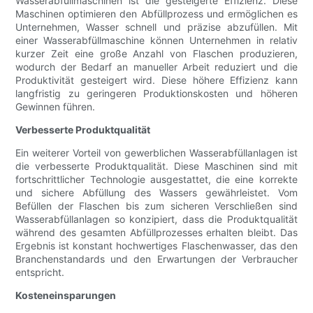
Wasserabfüllmaschinen ist die gesteigerte Effizienz. Diese
Maschinen optimieren den Abfüllprozess und ermöglichen es
Unternehmen, Wasser schnell und präzise abzufüllen. Mit
einer Wasserabfüllmaschine können Unternehmen in relativ
kurzer Zeit eine große Anzahl von Flaschen produzieren,
wodurch der Bedarf an manueller Arbeit reduziert und die
Produktivität gesteigert wird. Diese höhere Effizienz kann
langfristig zu geringeren Produktionskosten und höheren
Gewinnen führen.
Verbesserte Produktqualität
Ein weiterer Vorteil von gewerblichen Wasserabfüllanlagen ist
die verbesserte Produktqualität. Diese Maschinen sind mit
fortschrittlicher Technologie ausgestattet, die eine korrekte
und sichere Abfüllung des Wassers gewährleistet. Vom
Befüllen der Flaschen bis zum sicheren Verschließen sind
Wasserabfüllanlagen so konzipiert, dass die Produktqualität
während des gesamten Abfüllprozesses erhalten bleibt. Das
Ergebnis ist konstant hochwertiges Flaschenwasser, das den
Branchenstandards und den Erwartungen der Verbraucher
entspricht.
Kosteneinsparungen