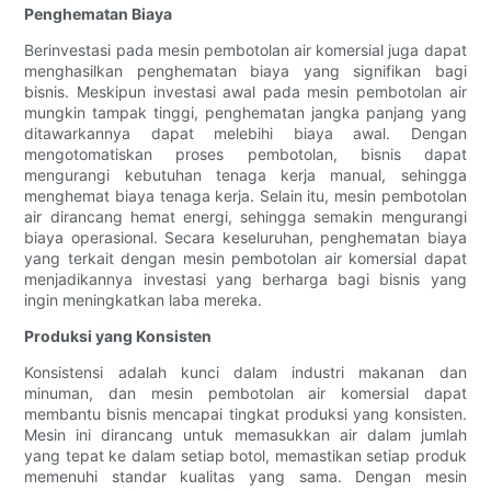
Penghematan Biaya
Berinvestasi pada mesin pembotolan air komersial juga dapat
menghasilkan penghematan biaya yang signifikan bagi
bisnis. Meskipun investasi awal pada mesin pembotolan air
mungkin tampak tinggi, penghematan jangka panjang yang
ditawarkannya dapat melebihi biaya awal. Dengan
mengotomatiskan proses pembotolan, bisnis dapat
mengurangi kebutuhan tenaga kerja manual, sehingga
menghemat biaya tenaga kerja. Selain itu, mesin pembotolan
air dirancang hemat energi, sehingga semakin mengurangi
biaya operasional. Secara keseluruhan, penghematan biaya
yang terkait dengan mesin pembotolan air komersial dapat
menjadikannya investasi yang berharga bagi bisnis yang
ingin meningkatkan laba mereka.
Produksi yang Konsisten
Konsistensi adalah kunci dalam industri makanan dan
minuman, dan mesin pembotolan air komersial dapat
membantu bisnis mencapai tingkat produksi yang konsisten.
Mesin ini dirancang untuk memasukkan air dalam jumlah
yang tepat ke dalam setiap botol, memastikan setiap produk
memenuhi standar kualitas yang sama. Dengan mesin