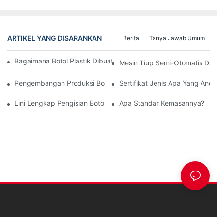
ARTIKEL YANG DISARANKAN
Berita
Tanya Jawab Umum
Bagaimana Botol Plastik Dibuat Dengan Mesin Peniup Botol PET
Mesin Tiup Semi-Otomatis Dan
Pengembangan Produksi Botol PET Kosmetik/pembersih/obat-
Sertifikat Jenis Apa Yang Anda 
Lini Lengkap Pengisian Botol Air 12000bph
Apa Standar Kemasannya?