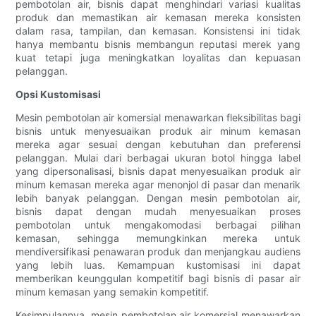
pembotolan air, bisnis dapat menghindari variasi kualitas
produk dan memastikan air kemasan mereka konsisten
dalam rasa, tampilan, dan kemasan. Konsistensi ini tidak
hanya membantu bisnis membangun reputasi merek yang
kuat tetapi juga meningkatkan loyalitas dan kepuasan
pelanggan.
Opsi Kustomisasi
Mesin pembotolan air komersial menawarkan fleksibilitas bagi
bisnis untuk menyesuaikan produk air minum kemasan
mereka agar sesuai dengan kebutuhan dan preferensi
pelanggan. Mulai dari berbagai ukuran botol hingga label
yang dipersonalisasi, bisnis dapat menyesuaikan produk air
minum kemasan mereka agar menonjol di pasar dan menarik
lebih banyak pelanggan. Dengan mesin pembotolan air,
bisnis dapat dengan mudah menyesuaikan proses
pembotolan untuk mengakomodasi berbagai pilihan
kemasan, sehingga memungkinkan mereka untuk
mendiversifikasi penawaran produk dan menjangkau audiens
yang lebih luas. Kemampuan kustomisasi ini dapat
memberikan keunggulan kompetitif bagi bisnis di pasar air
minum kemasan yang semakin kompetitif.
Kesimpulannya, mesin pembotolan air komersial menawarkan