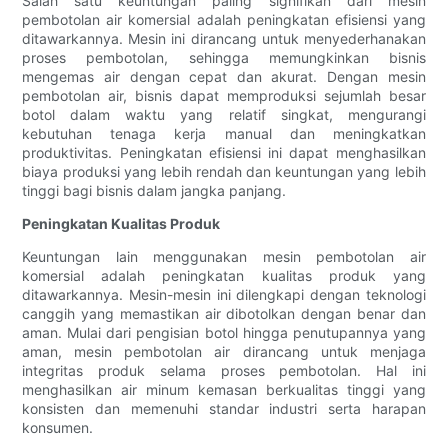
Salah satu keuntungan paling signifikan dari mesin
pembotolan air komersial adalah peningkatan efisiensi yang
ditawarkannya. Mesin ini dirancang untuk menyederhanakan
proses pembotolan, sehingga memungkinkan bisnis
mengemas air dengan cepat dan akurat. Dengan mesin
pembotolan air, bisnis dapat memproduksi sejumlah besar
botol dalam waktu yang relatif singkat, mengurangi
kebutuhan tenaga kerja manual dan meningkatkan
produktivitas. Peningkatan efisiensi ini dapat menghasilkan
biaya produksi yang lebih rendah dan keuntungan yang lebih
tinggi bagi bisnis dalam jangka panjang.
Peningkatan Kualitas Produk
Keuntungan lain menggunakan mesin pembotolan air
komersial adalah peningkatan kualitas produk yang
ditawarkannya. Mesin-mesin ini dilengkapi dengan teknologi
canggih yang memastikan air dibotolkan dengan benar dan
aman. Mulai dari pengisian botol hingga penutupannya yang
aman, mesin pembotolan air dirancang untuk menjaga
integritas produk selama proses pembotolan. Hal ini
menghasilkan air minum kemasan berkualitas tinggi yang
konsisten dan memenuhi standar industri serta harapan
konsumen.