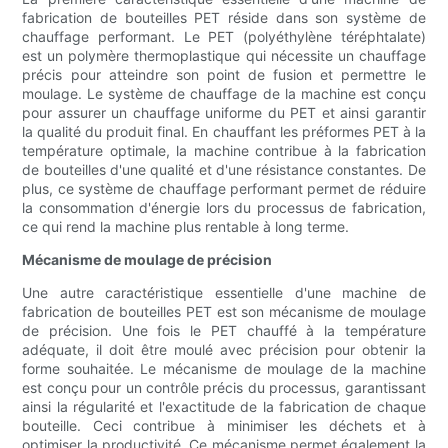
fabrication de bouteilles PET réside dans son système de
chauffage performant. Le PET (polyéthylène téréphtalate)
est un polymère thermoplastique qui nécessite un chauffage
précis pour atteindre son point de fusion et permettre le
moulage. Le système de chauffage de la machine est conçu
pour assurer un chauffage uniforme du PET et ainsi garantir
la qualité du produit final. En chauffant les préformes PET à la
température optimale, la machine contribue à la fabrication
de bouteilles d'une qualité et d'une résistance constantes. De
plus, ce système de chauffage performant permet de réduire
la consommation d'énergie lors du processus de fabrication,
ce qui rend la machine plus rentable à long terme.
Mécanisme de moulage de précision
Une autre caractéristique essentielle d'une machine de
fabrication de bouteilles PET est son mécanisme de moulage
de précision. Une fois le PET chauffé à la température
adéquate, il doit être moulé avec précision pour obtenir la
forme souhaitée. Le mécanisme de moulage de la machine
est conçu pour un contrôle précis du processus, garantissant
ainsi la régularité et l'exactitude de la fabrication de chaque
bouteille. Ceci contribue à minimiser les déchets et à
optimiser la productivité. Ce mécanisme permet également la