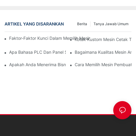
ARTIKEL YANG DISARANKAN
Berita
Tanya Jawab Umum
Faktor-Faktor Kunci Dalam Memilih Mesin ISBM, SBM, Atau EB
Kotak Kustom Mesin Cetak Tiu
Apa Bahasa PLC Dan Panel Sentuh?
Bagaimana Kualitas Mesin And
Apakah Anda Menerima Bisnis OEM?
Cara Memilih Mesin Pembuat Bo