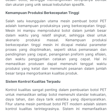
dan ukuran yang unik sesuai kebutuhan spesifik.
Kemampuan Produksi Berkecepatan Tinggi
Salah satu keunggulan utama mesin pembuat botol PET
adalah kemampuan produksinya yang berkecepatan tinggi.
Mesin ini mampu memproduksi botol dalam jumlah besar
dalam waktu yang relatif singkat, sehingga ideal untuk
skenario produksi massal. Kemampuan produksi
berkecepatan tinggi mesin ini dicapai melalui parameter
proses yang dioptimalkan, seperti siklus pemanasan dan
pendinginan yang cepat, penanganan preform yang efisien,
dan waktu penggantian cetakan yang cepat. Hal ini
memastikan produsen dapat memenuhi tenggat waktu
produksi yang ketat dan memenuhi pesanan dalam jumlah
besar tanpa mengorbankan kualitas produk.
Sistem Kontrol Kualitas Terpadu
Kontrol kualitas sangat penting dalam pembuatan botol PET
untuk memastikan setiap botol memenuhi standar kekuatan,
daya tahan, dan daya tarik estetika yang dipersyaratkan.
Fitur utama mesin pembuat botol PET modern adalah sistem
kontrol kualitas terintegrasinya. Sistem ini memanfaatkan