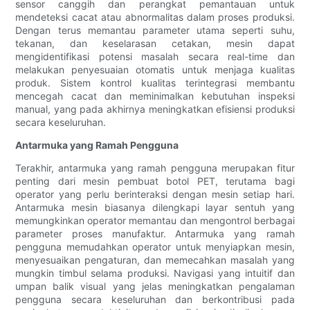
sensor canggih dan perangkat pemantauan untuk
mendeteksi cacat atau abnormalitas dalam proses produksi.
Dengan terus memantau parameter utama seperti suhu,
tekanan, dan keselarasan cetakan, mesin dapat
mengidentifikasi potensi masalah secara real-time dan
melakukan penyesuaian otomatis untuk menjaga kualitas
produk. Sistem kontrol kualitas terintegrasi membantu
mencegah cacat dan meminimalkan kebutuhan inspeksi
manual, yang pada akhirnya meningkatkan efisiensi produksi
secara keseluruhan.
Antarmuka yang Ramah Pengguna
Terakhir, antarmuka yang ramah pengguna merupakan fitur
penting dari mesin pembuat botol PET, terutama bagi
operator yang perlu berinteraksi dengan mesin setiap hari.
Antarmuka mesin biasanya dilengkapi layar sentuh yang
memungkinkan operator memantau dan mengontrol berbagai
parameter proses manufaktur. Antarmuka yang ramah
pengguna memudahkan operator untuk menyiapkan mesin,
menyesuaikan pengaturan, dan memecahkan masalah yang
mungkin timbul selama produksi. Navigasi yang intuitif dan
umpan balik visual yang jelas meningkatkan pengalaman
pengguna secara keseluruhan dan berkontribusi pada