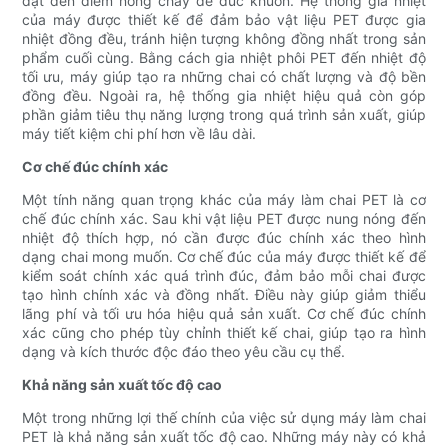
đạt đến điểm nóng chảy để đúc khuôn. Hệ thống gia nhiệt
của máy được thiết kế để đảm bảo vật liệu PET được gia
nhiệt đồng đều, tránh hiện tượng không đồng nhất trong sản
phẩm cuối cùng. Bằng cách gia nhiệt phôi PET đến nhiệt độ
tối ưu, máy giúp tạo ra những chai có chất lượng và độ bền
đồng đều. Ngoài ra, hệ thống gia nhiệt hiệu quả còn góp
phần giảm tiêu thụ năng lượng trong quá trình sản xuất, giúp
máy tiết kiệm chi phí hơn về lâu dài.
Cơ chế đúc chính xác
Một tính năng quan trọng khác của máy làm chai PET là cơ
chế đúc chính xác. Sau khi vật liệu PET được nung nóng đến
nhiệt độ thích hợp, nó cần được đúc chính xác theo hình
dạng chai mong muốn. Cơ chế đúc của máy được thiết kế để
kiểm soát chính xác quá trình đúc, đảm bảo mỗi chai được
tạo hình chính xác và đồng nhất. Điều này giúp giảm thiểu
lãng phí và tối ưu hóa hiệu quả sản xuất. Cơ chế đúc chính
xác cũng cho phép tùy chỉnh thiết kế chai, giúp tạo ra hình
dạng và kích thước độc đáo theo yêu cầu cụ thể.
Khả năng sản xuất tốc độ cao
Một trong những lợi thế chính của việc sử dụng máy làm chai
PET là khả năng sản xuất tốc độ cao. Những máy này có khả