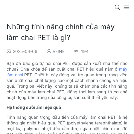
Những tính năng chính của máy
làm chai PET là gì?
2025-04-06
VFINE
194
Bạn đã bao giờ tự hỏi chai PET được sản xuất như thế nào
chưa? Chìa khóa để sản xuất chai PET hiệu quả nằm ở
máy
làm chai
PET. Thiết bị này đóng vai trò quan trọng trong việc
sản xuất chai chất lượng cao một cách nhanh chóng và hiệu
quả. Trong bài viết này, chúng ta sẽ khám phá các tính năng
chính của máy làm chai PET, đồng thời làm sáng tỏ cơ chế
hoạt động bên trong của công cụ sản xuất thiết yếu này.
Hệ thống sưởi ấm hiệu quả
Tính năng quan trọng đầu tiên của máy làm chai PET là hệ
thống gia nhiệt hiệu quả. PET (polyethylene terephthalate) là
một loại polymer nhiệt dẻo cần được gia nhiệt chính xác để