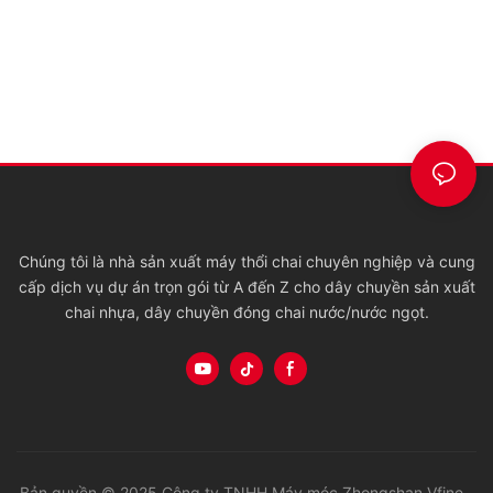
Chúng tôi là nhà sản xuất máy thổi chai chuyên nghiệp và cung
cấp dịch vụ dự án trọn gói từ A đến Z cho dây chuyền sản xuất
chai nhựa, dây chuyền đóng chai nước/nước ngọt.
Bản quyền © 2025 Công ty TNHH Máy móc Zhongshan Vfine -