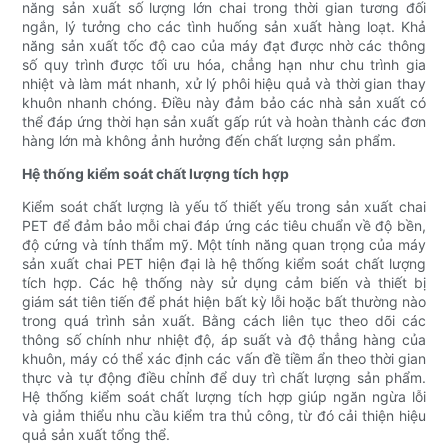
năng sản xuất số lượng lớn chai trong thời gian tương đối
ngắn, lý tưởng cho các tình huống sản xuất hàng loạt. Khả
năng sản xuất tốc độ cao của máy đạt được nhờ các thông
số quy trình được tối ưu hóa, chẳng hạn như chu trình gia
nhiệt và làm mát nhanh, xử lý phôi hiệu quả và thời gian thay
khuôn nhanh chóng. Điều này đảm bảo các nhà sản xuất có
thể đáp ứng thời hạn sản xuất gấp rút và hoàn thành các đơn
hàng lớn mà không ảnh hưởng đến chất lượng sản phẩm.
Hệ thống kiểm soát chất lượng tích hợp
Kiểm soát chất lượng là yếu tố thiết yếu trong sản xuất chai
PET để đảm bảo mỗi chai đáp ứng các tiêu chuẩn về độ bền,
độ cứng và tính thẩm mỹ. Một tính năng quan trọng của máy
sản xuất chai PET hiện đại là hệ thống kiểm soát chất lượng
tích hợp. Các hệ thống này sử dụng cảm biến và thiết bị
giám sát tiên tiến để phát hiện bất kỳ lỗi hoặc bất thường nào
trong quá trình sản xuất. Bằng cách liên tục theo dõi các
thông số chính như nhiệt độ, áp suất và độ thẳng hàng của
khuôn, máy có thể xác định các vấn đề tiềm ẩn theo thời gian
thực và tự động điều chỉnh để duy trì chất lượng sản phẩm.
Hệ thống kiểm soát chất lượng tích hợp giúp ngăn ngừa lỗi
và giảm thiểu nhu cầu kiểm tra thủ công, từ đó cải thiện hiệu
quả sản xuất tổng thể.