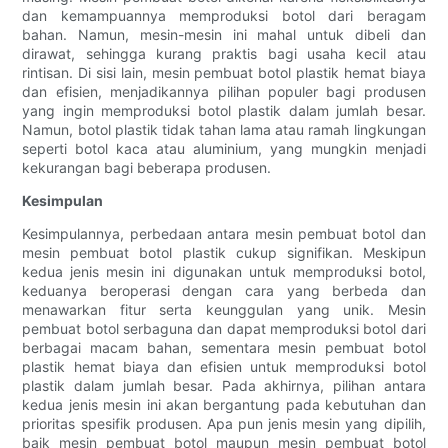
dan kemampuannya memproduksi botol dari beragam
bahan. Namun, mesin-mesin ini mahal untuk dibeli dan
dirawat, sehingga kurang praktis bagi usaha kecil atau
rintisan. Di sisi lain, mesin pembuat botol plastik hemat biaya
dan efisien, menjadikannya pilihan populer bagi produsen
yang ingin memproduksi botol plastik dalam jumlah besar.
Namun, botol plastik tidak tahan lama atau ramah lingkungan
seperti botol kaca atau aluminium, yang mungkin menjadi
kekurangan bagi beberapa produsen.
Kesimpulan
Kesimpulannya, perbedaan antara mesin pembuat botol dan
mesin pembuat botol plastik cukup signifikan. Meskipun
kedua jenis mesin ini digunakan untuk memproduksi botol,
keduanya beroperasi dengan cara yang berbeda dan
menawarkan fitur serta keunggulan yang unik. Mesin
pembuat botol serbaguna dan dapat memproduksi botol dari
berbagai macam bahan, sementara mesin pembuat botol
plastik hemat biaya dan efisien untuk memproduksi botol
plastik dalam jumlah besar. Pada akhirnya, pilihan antara
kedua jenis mesin ini akan bergantung pada kebutuhan dan
prioritas spesifik produsen. Apa pun jenis mesin yang dipilih,
baik mesin pembuat botol maupun mesin pembuat botol