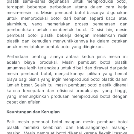
plastik sama-sama digunakan untuk memproduksi botol,
terdapat beberapa perbedaan utama dalam cara kerja
mesin-mesin ini. Mesin pembuat botol biasanya digunakan
untuk memproduksi botol dari bahan seperti kaca atau
aluminium, yang memerlukan proses pemanasan dan
pembentukan untuk membentuk botol. Di sisi lain, mesin
pembuat botol plastik bekerja dengan melelehkan resin
plastik dan kemudian menyuntikkannya ke dalam cetakan
untuk menciptakan bentuk botol yang diinginkan.
Perbedaan penting lainnya antara kedua jenis mesin ini
adalah biaya produksi. Mesin pembuat botol plastik
umumnya lebih terjangkau untuk dibeli dan dirawat daripada
mesin pembuat botol, menjadikannya pilihan yang hemat
biaya bagi bisnis yang ingin memproduksi botol plastik dalam
jumlah besar. Selain itu, mesin pembuat botol plastik dikenal
karena kecepatan dan efisiensi produksinya yang tinggi,
yang memungkinkan produsen memproduksi botol dengan
cepat dan efisien.
Keuntungan dan Kerugian
Baik mesin pembuat botol maupun mesin pembuat botol
plastik memiliki kelebihan dan kekurangannya masing-
masing. Mesin pembuat botol dikenal karena fleksibilitasnya