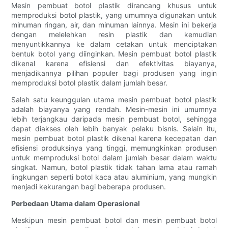
Mesin pembuat botol plastik dirancang khusus untuk
memproduksi botol plastik, yang umumnya digunakan untuk
minuman ringan, air, dan minuman lainnya. Mesin ini bekerja
dengan melelehkan resin plastik dan kemudian
menyuntikkannya ke dalam cetakan untuk menciptakan
bentuk botol yang diinginkan. Mesin pembuat botol plastik
dikenal karena efisiensi dan efektivitas biayanya,
menjadikannya pilihan populer bagi produsen yang ingin
memproduksi botol plastik dalam jumlah besar.
Salah satu keunggulan utama mesin pembuat botol plastik
adalah biayanya yang rendah. Mesin-mesin ini umumnya
lebih terjangkau daripada mesin pembuat botol, sehingga
dapat diakses oleh lebih banyak pelaku bisnis. Selain itu,
mesin pembuat botol plastik dikenal karena kecepatan dan
efisiensi produksinya yang tinggi, memungkinkan produsen
untuk memproduksi botol dalam jumlah besar dalam waktu
singkat. Namun, botol plastik tidak tahan lama atau ramah
lingkungan seperti botol kaca atau aluminium, yang mungkin
menjadi kekurangan bagi beberapa produsen.
Perbedaan Utama dalam Operasional
Meskipun mesin pembuat botol dan mesin pembuat botol