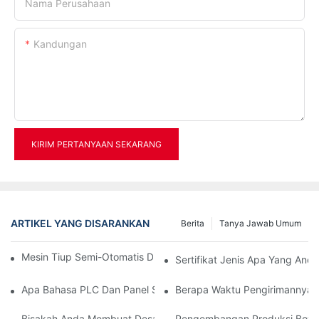
Nama Perusahaan
Kandungan
KIRIM PERTANYAAN SEKARANG
ARTIKEL YANG DISARANKAN
Berita
Tanya Jawab Umum
Mesin Tiup Semi-Otomatis Dan Mesin Tiup Otomatis Penuh
Sertifikat Jenis Apa Yang Anda 
Apa Bahasa PLC Dan Panel Sentuh?
Berapa Waktu Pengirimannya?
Bisakah Anda Membuat Desain Botolnya?
Pengembangan Produksi Botol