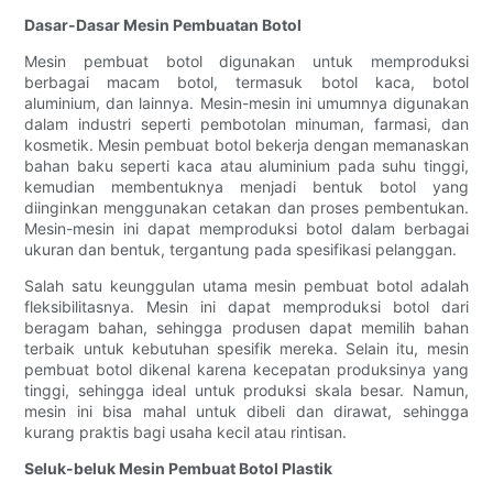
Dasar-Dasar Mesin Pembuatan Botol
Mesin pembuat botol digunakan untuk memproduksi
berbagai macam botol, termasuk botol kaca, botol
aluminium, dan lainnya. Mesin-mesin ini umumnya digunakan
dalam industri seperti pembotolan minuman, farmasi, dan
kosmetik. Mesin pembuat botol bekerja dengan memanaskan
bahan baku seperti kaca atau aluminium pada suhu tinggi,
kemudian membentuknya menjadi bentuk botol yang
diinginkan menggunakan cetakan dan proses pembentukan.
Mesin-mesin ini dapat memproduksi botol dalam berbagai
ukuran dan bentuk, tergantung pada spesifikasi pelanggan.
Salah satu keunggulan utama mesin pembuat botol adalah
fleksibilitasnya. Mesin ini dapat memproduksi botol dari
beragam bahan, sehingga produsen dapat memilih bahan
terbaik untuk kebutuhan spesifik mereka. Selain itu, mesin
pembuat botol dikenal karena kecepatan produksinya yang
tinggi, sehingga ideal untuk produksi skala besar. Namun,
mesin ini bisa mahal untuk dibeli dan dirawat, sehingga
kurang praktis bagi usaha kecil atau rintisan.
Seluk-beluk Mesin Pembuat Botol Plastik