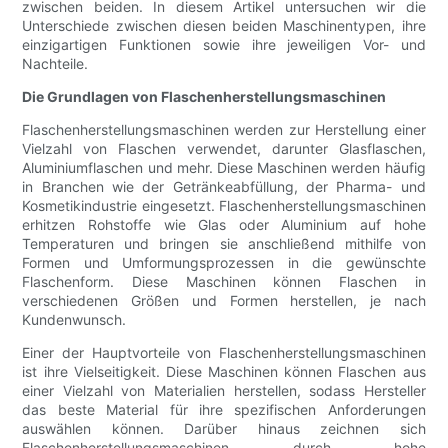
zwischen beiden. In diesem Artikel untersuchen wir die
Unterschiede zwischen diesen beiden Maschinentypen, ihre
einzigartigen Funktionen sowie ihre jeweiligen Vor- und
Nachteile.
Die Grundlagen von Flaschenherstellungsmaschinen
Flaschenherstellungsmaschinen werden zur Herstellung einer
Vielzahl von Flaschen verwendet, darunter Glasflaschen,
Aluminiumflaschen und mehr. Diese Maschinen werden häufig
in Branchen wie der Getränkeabfüllung, der Pharma- und
Kosmetikindustrie eingesetzt. Flaschenherstellungsmaschinen
erhitzen Rohstoffe wie Glas oder Aluminium auf hohe
Temperaturen und bringen sie anschließend mithilfe von
Formen und Umformungsprozessen in die gewünschte
Flaschenform. Diese Maschinen können Flaschen in
verschiedenen Größen und Formen herstellen, je nach
Kundenwunsch.
Einer der Hauptvorteile von Flaschenherstellungsmaschinen
ist ihre Vielseitigkeit. Diese Maschinen können Flaschen aus
einer Vielzahl von Materialien herstellen, sodass Hersteller
das beste Material für ihre spezifischen Anforderungen
auswählen können. Darüber hinaus zeichnen sich
Flaschenherstellungsmaschinen durch hohe