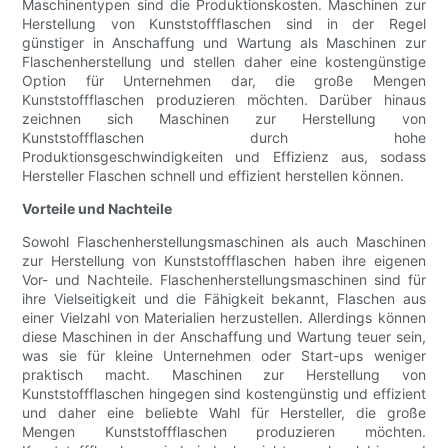
Maschinentypen sind die Produktionskosten. Maschinen zur
Herstellung von Kunststoffflaschen sind in der Regel
günstiger in Anschaffung und Wartung als Maschinen zur
Flaschenherstellung und stellen daher eine kostengünstige
Option für Unternehmen dar, die große Mengen
Kunststoffflaschen produzieren möchten. Darüber hinaus
zeichnen sich Maschinen zur Herstellung von
Kunststoffflaschen durch hohe
Produktionsgeschwindigkeiten und Effizienz aus, sodass
Hersteller Flaschen schnell und effizient herstellen können.
Vorteile und Nachteile
Sowohl Flaschenherstellungsmaschinen als auch Maschinen
zur Herstellung von Kunststoffflaschen haben ihre eigenen
Vor- und Nachteile. Flaschenherstellungsmaschinen sind für
ihre Vielseitigkeit und die Fähigkeit bekannt, Flaschen aus
einer Vielzahl von Materialien herzustellen. Allerdings können
diese Maschinen in der Anschaffung und Wartung teuer sein,
was sie für kleine Unternehmen oder Start-ups weniger
praktisch macht. Maschinen zur Herstellung von
Kunststoffflaschen hingegen sind kostengünstig und effizient
und daher eine beliebte Wahl für Hersteller, die große
Mengen Kunststoffflaschen produzieren möchten.