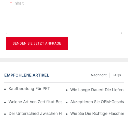
Inhalt
SENDEN SIE JETZT ANFRAGE
EMPFOHLENE ARTIKEL
Nachricht
FAQs
Kaufberatung Für PET-Flaschenblasmaschinen
Wie Lange Dauert Die Lieferun
Welche Art Von Zertifikat Besitzen Sie?
Akzeptieren Sie OEM-Geschäf
Der Unterschied Zwischen Heißabfüllung Und Kaltabfüllung Vo
Wie Sie Die Richtige Flaschen