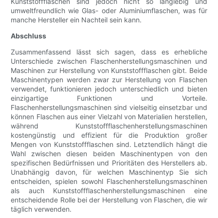
Kunststoffflaschen sind jedoch nicht so langlebig und
umweltfreundlich wie Glas- oder Aluminiumflaschen, was für
manche Hersteller ein Nachteil sein kann.
Abschluss
Zusammenfassend lässt sich sagen, dass es erhebliche
Unterschiede zwischen Flaschenherstellungsmaschinen und
Maschinen zur Herstellung von Kunststoffflaschen gibt. Beide
Maschinentypen werden zwar zur Herstellung von Flaschen
verwendet, funktionieren jedoch unterschiedlich und bieten
einzigartige Funktionen und Vorteile.
Flaschenherstellungsmaschinen sind vielseitig einsetzbar und
können Flaschen aus einer Vielzahl von Materialien herstellen,
während Kunststoffflaschenherstellungsmaschinen
kostengünstig und effizient für die Produktion großer
Mengen von Kunststoffflaschen sind. Letztendlich hängt die
Wahl zwischen diesen beiden Maschinentypen von den
spezifischen Bedürfnissen und Prioritäten des Herstellers ab.
Unabhängig davon, für welchen Maschinentyp Sie sich
entscheiden, spielen sowohl Flaschenherstellungsmaschinen
als auch Kunststoffflaschenherstellungsmaschinen eine
entscheidende Rolle bei der Herstellung von Flaschen, die wir
täglich verwenden.