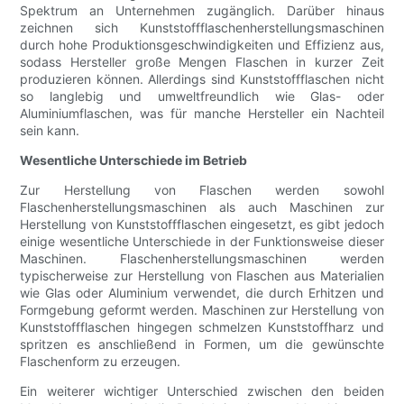
Spektrum an Unternehmen zugänglich. Darüber hinaus
zeichnen sich Kunststoffflaschenherstellungsmaschinen
durch hohe Produktionsgeschwindigkeiten und Effizienz aus,
sodass Hersteller große Mengen Flaschen in kurzer Zeit
produzieren können. Allerdings sind Kunststoffflaschen nicht
so langlebig und umweltfreundlich wie Glas- oder
Aluminiumflaschen, was für manche Hersteller ein Nachteil
sein kann.
Wesentliche Unterschiede im Betrieb
Zur Herstellung von Flaschen werden sowohl
Flaschenherstellungsmaschinen als auch Maschinen zur
Herstellung von Kunststoffflaschen eingesetzt, es gibt jedoch
einige wesentliche Unterschiede in der Funktionsweise dieser
Maschinen. Flaschenherstellungsmaschinen werden
typischerweise zur Herstellung von Flaschen aus Materialien
wie Glas oder Aluminium verwendet, die durch Erhitzen und
Formgebung geformt werden. Maschinen zur Herstellung von
Kunststoffflaschen hingegen schmelzen Kunststoffharz und
spritzen es anschließend in Formen, um die gewünschte
Flaschenform zu erzeugen.
Ein weiterer wichtiger Unterschied zwischen den beiden