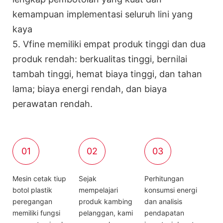
kemampuan implementasi seluruh lini yang
kaya
5. Vfine memiliki empat produk tinggi dan dua
produk rendah: berkualitas tinggi, bernilai
tambah tinggi, hemat biaya tinggi, dan tahan
lama; biaya energi rendah, dan biaya
perawatan rendah.
01
02
03
Mesin cetak tiup
Sejak
Perhitungan
botol plastik
mempelajari
konsumsi energi
peregangan
produk kambing
dan analisis
memiliki fungsi
pelanggan, kami
pendapatan