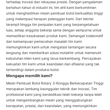
terhadap inovasi dan rekayasa presisi. Dengan pengalaman
bertahun-tahun di industri ini, tim ahli kami berkomitmen
untuk menghadirkan mesin pembuat botol berkualitas tinggi
yang melampaui harapan pelanggan kami. Dari teknisi
terampil hingga tim penjualan kami yang berpengetahuan
luas, setiap anggota bekerja sama dengan sempurna untuk
memastikan kesuksesan produk kami. Semangat kolaboratif
dan kemampuan pemecahan masalah tim kami
memungkinkan kami untuk mengatasi tantangan secara
langsung dan memberikan solusi mutakhir untuk memenuhi
kebutuhan klien kami yang terus berkembang. Percayakan
kekuatan tim kami untuk keandalan dan efisiensi yang tak
tertandingi dalam produksi botol.
Mengapa memilih kami?
Mesin Pembuat Botol Rotary 3-Rongga Berkecepatan Tinggi
merupakan lambang keunggulan teknik dan inovasi. Tim
profesional kami yang berdedikasi telah bekerja tanpa lelah
untuk mengembangkan mesin yang menggabungkan
kecepatan, presisi, dan keandalan, yang memungkinkan