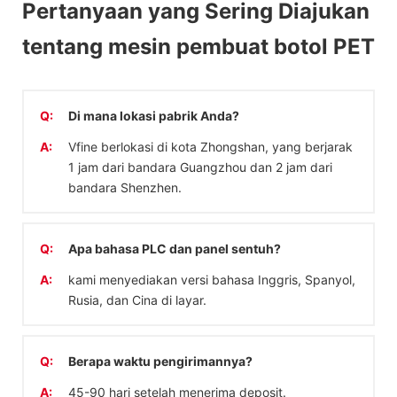
Pertanyaan yang Sering Diajukan
tentang mesin pembuat botol PET
Q:
Di mana lokasi pabrik Anda?
A:
Vfine berlokasi di kota Zhongshan, yang berjarak
1 jam dari bandara Guangzhou dan 2 jam dari
bandara Shenzhen.
Q:
Apa bahasa PLC dan panel sentuh?
A:
kami menyediakan versi bahasa Inggris, Spanyol,
Rusia, dan Cina di layar.
Q:
Berapa waktu pengirimannya?
A:
45-90 hari setelah menerima deposit.