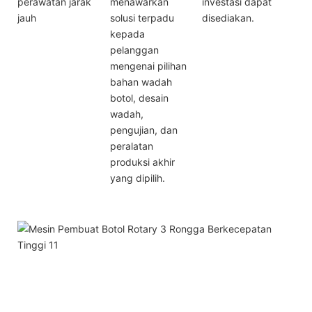
perawatan jarak
menawarkan
investasi dapat
jauh
solusi terpadu
disediakan.
kepada
pelanggan
mengenai pilihan
bahan wadah
botol, desain
wadah,
pengujian, dan
peralatan
produksi akhir
yang dipilih.