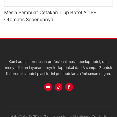
Mesin Pembuat Cetakan Tiup Botol Air PET
Otomatis Sepenuhnya
Kami adalah produsen profesional mesin peniup botol, dan
menyediakan layanan proyek siap pakai dari A sampai Z untuk
lini produksi botol plastik, lini pembotolan air/minuman ringan.
Hak Cipta © 2025 Zhongshan Vfine Machinery Co., Ltd-