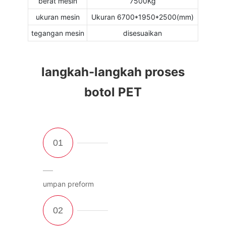
berat mesin
7500Kg
ukuran mesin
Ukuran 6700*1950*2500(mm)
tegangan mesin
disesuaikan
langkah-langkah proses
botol PET
umpan preform