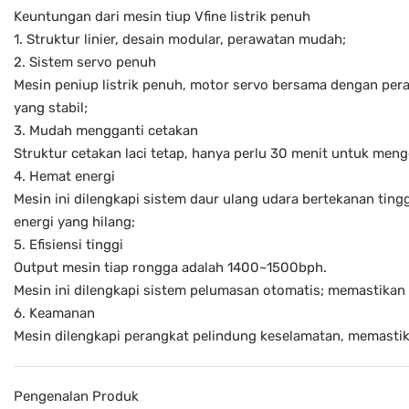
Keuntungan dari mesin tiup Vfine listrik penuh
1. Struktur linier, desain modular, perawatan mudah;
2. Sistem servo penuh
Mesin peniup listrik penuh, motor servo bersama dengan pe
yang stabil;
3. Mudah mengganti cetakan
Struktur cetakan laci tetap, hanya perlu 30 menit untuk men
4. Hemat energi
Mesin ini dilengkapi sistem daur ulang udara bertekanan tin
energi yang hilang;
5. Efisiensi tinggi
Output mesin tiap rongga adalah 1400~1500bph.
Mesin ini dilengkapi sistem pelumasan otomatis; memastikan m
6. Keamanan
Mesin dilengkapi perangkat pelindung keselamatan, memasti
Pengenalan Produk