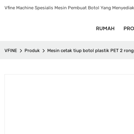
Vfine Machine Spesialis Mesin Pembuat Botol Yang Menyedia
RUMAH
PR
VFINE
Produk
Mesin cetak tiup botol plastik PET 2 rong