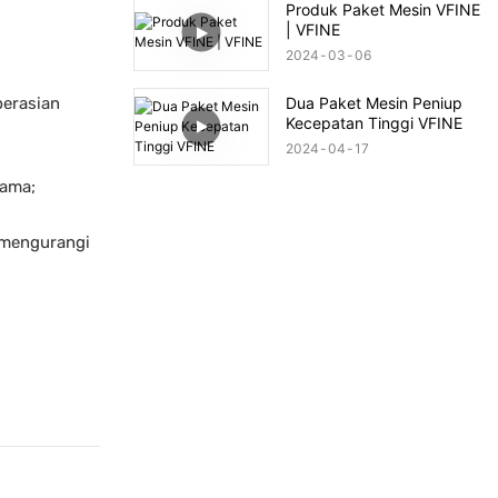
Produk Paket Mesin VFINE
| VFINE
2024
03
06
perasian
Dua Paket Mesin Peniup
Kecepatan Tinggi VFINE
2024
04
17
sama;
, mengurangi