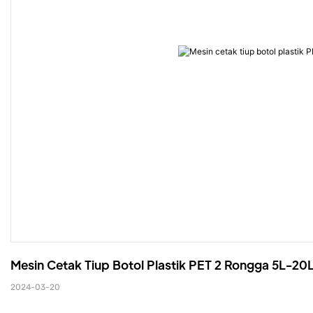
Mesin Cetak Tiup Botol Plastik PET 2 Rongga 5L-20L 
2024-03-20