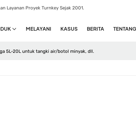
kan Layanan Proyek Turnkey Sejak 2001.
ODUK
MELAYANI
KASUS
BERITA
TENTANG
ga 5L-20L untuk tangki air/botol minyak, dll.