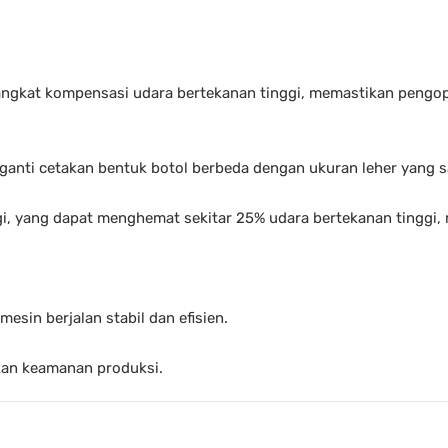
rangkat kompensasi udara bertekanan tinggi, memastikan pengo
gganti cetakan bentuk botol berbeda dengan ukuran leher yang 
ggi, yang dapat menghemat sekitar 25% udara bertekanan tinggi
esin berjalan stabil dan efisien.
kan keamanan produksi.