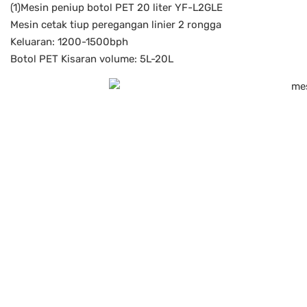
(1)Mesin peniup botol PET 20 liter YF-L2GLE
Mesin cetak tiup peregangan linier 2 rongga
Keluaran: 1200-1500bph
Botol PET Kisaran volume: 5L-20L