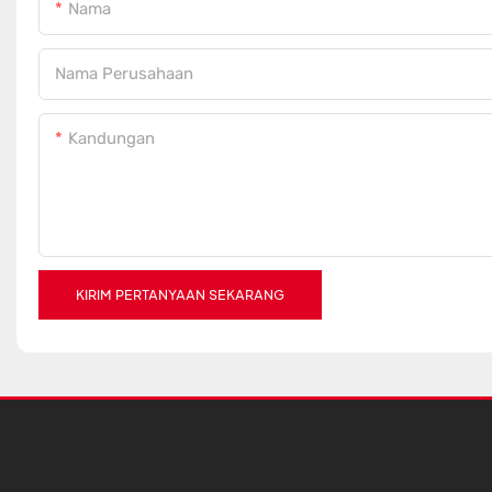
Nama
Nama Perusahaan
Kandungan
KIRIM PERTANYAAN SEKARANG