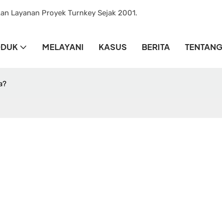
kan Layanan Proyek Turnkey Sejak 2001.
ODUK
MELAYANI
KASUS
BERITA
TENTANG
a?