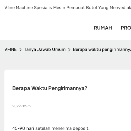
Vfine Machine Spesialis Mesin Pembuat Botol Yang Menyedia
RUMAH
PR
VFINE
Tanya Jawab Umum
Berapa waktu pengirimanny
Berapa Waktu Pengirimannya?
2022-12-12
45-90 hari setelah menerima deposit.