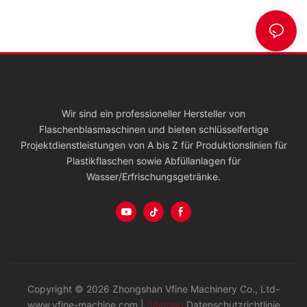
Wir sind ein professioneller Hersteller von
Flaschenblasmaschinen und bieten schlüsselfertige
Projektdienstleistungen von A bis Z für Produktionslinien für
Plastikflaschen sowie Abfüllanlagen für
Wasser/Erfrischungsgetränke.
Copyright © 2026 Zhongshan Vfine Machinery Co., Ltd-
www.vfine-machine.com |
Sitemap
Datenschutzrichtlinie