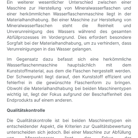
Ein weiterer wesentlicher Unterschied zwischen einer
Maschine zur Herstellung von Mineralwasserflaschen und
einer herkömmlichen Wasserflaschenmaschine liegt in der
Materialhandhabung. Bei einer Maschine zur Herstellung von
Mineralwasserflaschen steht die Reinheit und
Unverunreinigung des Wassers während des gesamten
Abfüllprozesses im Vordergrund. Dies erfordert besondere
Sorgfalt bei der Materialhandhabung, um zu verhindern, dass
Verunreinigungen in das Wasser gelangen.
Im Gegensatz dazu befasst sich eine herkömmliche
Wasserflaschenmaschine hauptsächlich mit dem
Kunststoffmaterial, aus dem die Flaschen hergestellt werden.
Der Schwerpunkt liegt darauf, den Kunststoff effizient und
fehlerfrei in die gewünschte Flaschenform zu bringen.
Obwohl die Materialhandhabung bei beiden Maschinentypen
wichtig ist, liegt der Fokus aufgrund der Beschaffenheit des
Endprodukts auf einem anderen.
Qualitätskontrolle
Die Qualitätskontrolle ist bei beiden Maschinentypen ein
entscheidender Aspekt, die Kriterien zur Qualitätsbewertung
unterscheiden sich jedoch. Bei einer Maschine zur Abfüllung
von Mineralwasser liegt der Fokus der