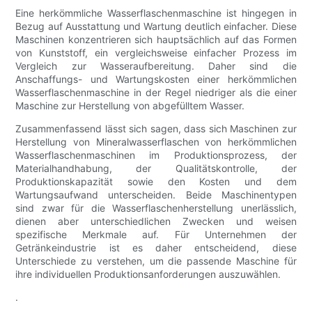
Eine herkömmliche Wasserflaschenmaschine ist hingegen in
Bezug auf Ausstattung und Wartung deutlich einfacher. Diese
Maschinen konzentrieren sich hauptsächlich auf das Formen
von Kunststoff, ein vergleichsweise einfacher Prozess im
Vergleich zur Wasseraufbereitung. Daher sind die
Anschaffungs- und Wartungskosten einer herkömmlichen
Wasserflaschenmaschine in der Regel niedriger als die einer
Maschine zur Herstellung von abgefülltem Wasser.
Zusammenfassend lässt sich sagen, dass sich Maschinen zur
Herstellung von Mineralwasserflaschen von herkömmlichen
Wasserflaschenmaschinen im Produktionsprozess, der
Materialhandhabung, der Qualitätskontrolle, der
Produktionskapazität sowie den Kosten und dem
Wartungsaufwand unterscheiden. Beide Maschinentypen
sind zwar für die Wasserflaschenherstellung unerlässlich,
dienen aber unterschiedlichen Zwecken und weisen
spezifische Merkmale auf. Für Unternehmen der
Getränkeindustrie ist es daher entscheidend, diese
Unterschiede zu verstehen, um die passende Maschine für
ihre individuellen Produktionsanforderungen auszuwählen.
.