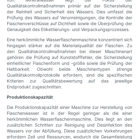
Qualitätskontrollmaßnahmen primär auf der Sicherstellung
der Reinheit und Sicherheit des Wassers. Dies umfasst die
Prüfung des Wassers auf Verunreinigungen, die Kontrolle der
Flaschenverschlüsse auf Dichtheit sowie die Überprüfung der
Genauigkeit des Etikettierungs- und Verpackungsprozesses.
Eine herkömmliche Wasserflaschenmaschine konzentriert sich
hingegen stärker auf die Materialqualität der Flaschen. Zu
den Qualitätskontrollmaßnahmen bei dieser Maschinenart
gehören die Prüfung auf Kunststofffehler, die Sicherstellung
einheitlicher Flaschenform und -größe sowie die Prüfung der
Haltbarkeit. Obwohl beide Maschinentypen strenge
Qualitätskontrollprotokolle erfordern, sind die spezifischen
Kriterien zur Qualitätsbewertung auf das jeweilige
Endprodukt zugeschnitten.
Produktionskapazität
Die Produktionskapazität einer Maschine zur Herstellung von
Flaschenwasser ist in der Regel geringer als die einer
herkömmlichen Wasserflaschenmaschine. Dies liegt an den
zusätzlichen Schritten zur Reinigung und Desinfektion des
Wassers vor der Abfüllung. Diese zusätzlichen Vorkehrungen
erfordern Zeit und Ressourcen, wodurch die Gesamtleistung