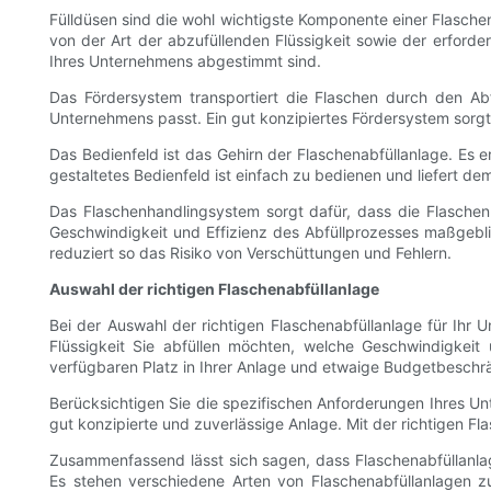
Fülldüsen sind die wohl wichtigste Komponente einer Flaschena
von der Art der abzufüllenden Flüssigkeit sowie der erforde
Ihres Unternehmens abgestimmt sind.
Das Fördersystem transportiert die Flaschen durch den Ab
Unternehmens passt. Ein gut konzipiertes Fördersystem sorgt f
Das Bedienfeld ist das Gehirn der Flaschenabfüllanlage. Es
gestaltetes Bedienfeld ist einfach zu bedienen und liefert de
Das Flaschenhandlingsystem sorgt dafür, dass die Flaschen fü
Geschwindigkeit und Effizienz des Abfüllprozesses maßgebli
reduziert so das Risiko von Verschüttungen und Fehlern.
Auswahl der richtigen Flaschenabfüllanlage
Bei der Auswahl der richtigen Flaschenabfüllanlage für Ihr U
Flüssigkeit Sie abfüllen möchten, welche Geschwindigkeit
verfügbaren Platz in Ihrer Anlage und etwaige Budgetbesch
Berücksichtigen Sie die spezifischen Anforderungen Ihres U
gut konzipierte und zuverlässige Anlage. Mit der richtigen Fl
Zusammenfassend lässt sich sagen, dass Flaschenabfüllanlage
Es stehen verschiedene Arten von Flaschenabfüllanlagen zu