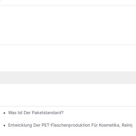
Was Ist Der Paketstandard?
tellt Werden
Entwicklung Der PET-Flaschenproduktion Für Kosmetika, Reini