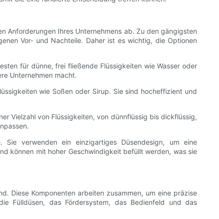
schen Anforderungen Ihres Unternehmens ab. Zu den gängigsten
igenen Vor- und Nachteile. Daher ist es wichtig, die Optionen
esten für dünne, frei fließende Flüssigkeiten wie Wasser oder
tlere Unternehmen macht.
lüssigkeiten wie Soßen oder Sirup. Sie sind hocheffizient und
er Vielzahl von Flüssigkeiten, von dünnflüssig bis dickflüssig,
anpassen.
. Sie verwenden ein einzigartiges Düsendesign, um eine
nd können mit hoher Geschwindigkeit befüllt werden, was sie
sind. Diese Komponenten arbeiten zusammen, um eine präzise
 die Fülldüsen, das Fördersystem, das Bedienfeld und das