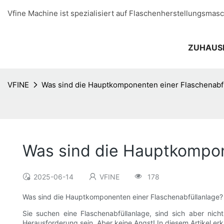
Vfine Machine ist spezialisiert auf Flaschenherstellungsmasc
ZUHAUS
VFINE
Was sind die Hauptkomponenten einer Flaschenabf
Was sind die Hauptkompon
2025-06-14
VFINE
178
Was sind die Hauptkomponenten einer Flaschenabfüllanlage?
Sie suchen eine Flaschenabfüllanlage, sind sich aber nic
Herausforderung sein. Aber keine Angst! In diesem Artikel er