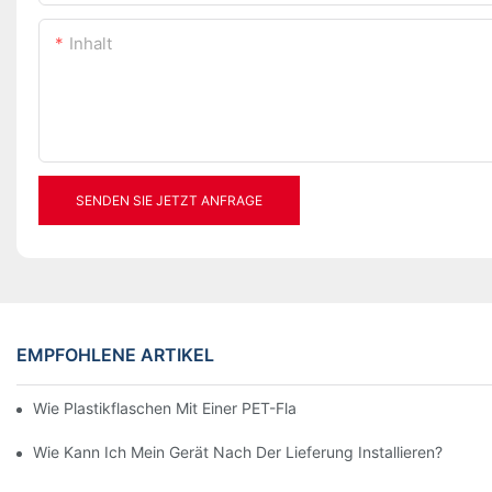
Inhalt
SENDEN SIE JETZT ANFRAGE
EMPFOHLENE ARTIKEL
Wie Plastikflaschen Mit Einer PET-Flaschenblasmaschine Herges
Wie Kann Ich Mein Gerät Nach Der Lieferung Installieren?