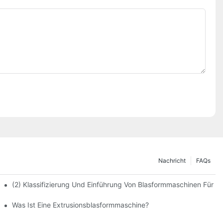
Nachricht
FAQs
(2) Klassifizierung Und Einführung Von Blasformmaschinen Für F
gungsmittel Und Medikamente
Was Ist Eine Extrusionsblasformmaschine?