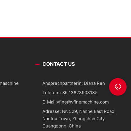
CONTACT US
smaschine
Ansprechpartnerin: Diana Ren
Telefon:
+86 13823903135
E-Mail:
vfine@vfinemachine.com
Adresse: Nr. 529, Nanhe East Road,
Nantou Town, Zhongshan City,
Guangdong, China