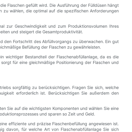
 die Flaschen gefüllt wird. Die Ausführung der Fülldüsen hängt
en zu wählen, die optimal auf die spezifischen Anforderungen
imal zur Geschwindigkeit und zum Produktionsvolumen Ihres
zeiten und steigert die Gesamtproduktivität.
d den Fortschritt des Abfüllvorgangs zu überwachen. Ein gut
leichmäßige Befüllung der Flaschen zu gewährleisten.
ein wichtiger Bestandteil der Flaschenabfüllanlage, da es die
sorgt für eine gleichmäßige Positionierung der Flaschen und
triebs sorgfältig zu berücksichtigen. Fragen Sie sich, welche
igkeit erforderlich ist. Berücksichtigen Sie außerdem den
ten Sie auf die wichtigsten Komponenten und wählen Sie eine
Produktionsprozesses und sparen so Zeit und Geld.
ine effiziente und präzise Flaschenbefüllung angewiesen ist.
ig davon, für welche Art von Flaschenabfüllanlage Sie sich