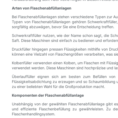
Arten von Flaschenabfüllanlagen
Bei Flaschenabfüllanlagen stehen verschiedene Typen zur Aus
Typen von Flaschenabfüllanlagen gehören Schwerkraftfüller, D
sorgfältig abzuwägen, bevor Sie eine Entscheidung treffen.
Schwerkraftfüller nutzen, wie der Name schon sagt, die Schwe
Saft. Diese Maschinen sind einfach zu bedienen und erforder
Druckfüller hingegen pressen Flüssigkeiten mithilfe von Druc
können eine Vielzahl von Flaschengrößen verarbeiten, was si
Kolbenfüller verwenden einen Kolben, um Flaschen mit Flüssigke
verwendet werden. Diese Maschinen sind hochpräzise und las
Überlauffüller eignen sich am besten zum Befüllen von
Flüssigkeitsabdichtung zu erzeugen und so Schaumbildung un
zu einer beliebten Wahl für die Großproduktion macht.
Komponenten der Flaschenabfüllanlage
Unabhängig von der gewählten Flaschenabfüllanlage gibt es
und effiziente Flaschenbefüllung zu gewährleisten. Zu d
Flaschenhandlingsystem.