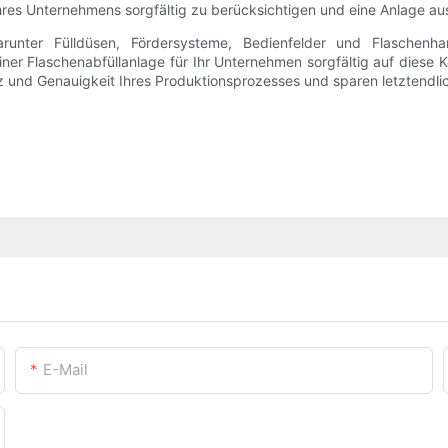
 Ihres Unternehmens sorgfältig zu berücksichtigen und eine Anlage a
arunter Fülldüsen, Fördersysteme, Bedienfelder und Flaschenh
iner Flaschenabfüllanlage für Ihr Unternehmen sorgfältig auf diese
ienz und Genauigkeit Ihres Produktionsprozesses und sparen letztendli
E-Mail