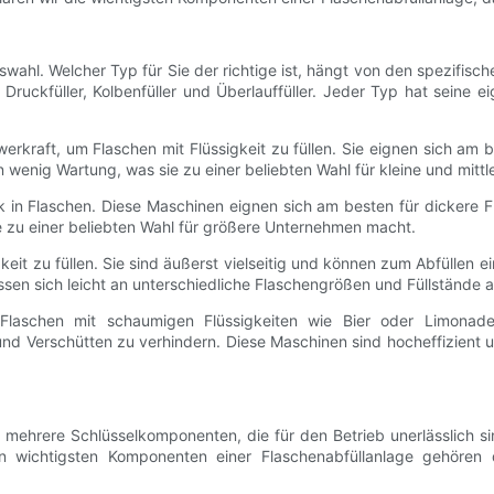
wahl. Welcher Typ für Sie der richtige ist, hängt von den spezifi
ruckfüller, Kolbenfüller und Überlauffüller. Jeder Typ hat seine e
rkraft, um Flaschen mit Flüssigkeit zu füllen. Sie eignen sich am b
n wenig Wartung, was sie zu einer beliebten Wahl für kleine und mit
k in Flaschen. Diese Maschinen eignen sich am besten für dickere F
e zu einer beliebten Wahl für größere Unternehmen macht.
it zu füllen. Sie sind äußerst vielseitig und können zum Abfüllen ein
sen sich leicht an unterschiedliche Flaschengrößen und Füllstände 
 Flaschen mit schaumigen Flüssigkeiten wie Bier oder Limonade
d Verschütten zu verhindern. Diese Maschinen sind hocheffizient u
 mehrere Schlüsselkomponenten, die für den Betrieb unerlässlich 
en wichtigsten Komponenten einer Flaschenabfüllanlage gehören