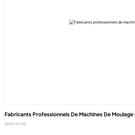
Fabricants Professionnels De Machines De Moulage P
2024-03-05