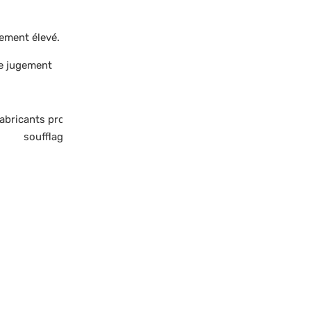
dement élevé.
de jugement