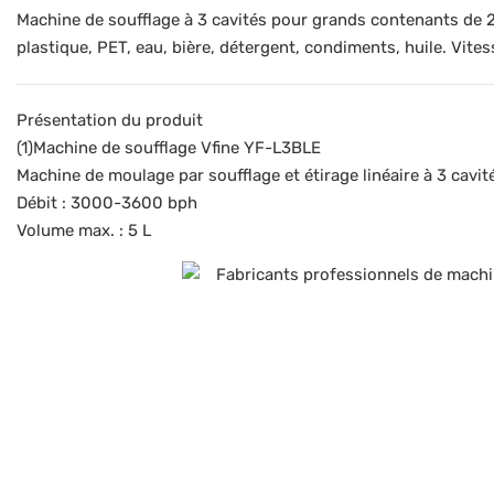
Machine de soufflage à 3 cavités pour grands contenants de 
plastique, PET, eau, bière, détergent, condiments, huile. Vites
Présentation du produit
(1)Machine de soufflage Vfine YF-L3BLE
Machine de moulage par soufflage et étirage linéaire à 3 cavit
Débit : 3000-3600 bph
Volume max. : 5 L