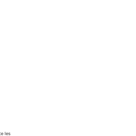
e les