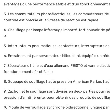
avantages d'une performance stable et d'un fonctionnement 
3. Les commutateurs photoélectriques, les commutateurs de pr
contrôle est précise et la vitesse de réaction est rapide.
4. Chauffage par lampe infrarouge importé, fort pouvoir de pé
%.
5. Interrupteurs pneumatiques, contacteurs, interrupteurs de 
6. Entraînement par servomoteur Mitsubishi, équipé d'un rédu
7. Séparateur d'huile et d'eau allemand FEiSTO et vanne d'act
fonctionnement sûr et fiable
8. Soupape de soufflage haute pression American Parker, haut
9. L'action et le soufflage sont divisés en deux parties pour 
pression d'air différente, pour obtenir des produits de souffl
10.Moule de verrouillage synchrone bidirectionnel unique pa