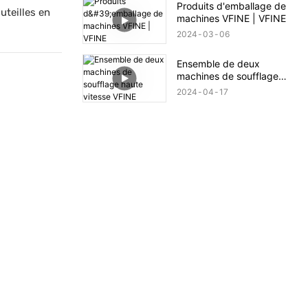
Produits d'emballage de
uteilles en
machines VFINE | VFINE
2024
03
06
Ensemble de deux
machines de soufflage
haute vitesse VFINE
2024
04
17