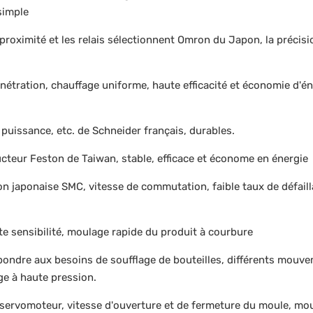
simple
oximité et les relais sélectionnent Omron du Japon, la précisi
nétration, chauffage uniforme, haute efficacité et économie d'é
puissance, etc. de Schneider français, durables.
cteur Feston de Taiwan, stable, efficace et économe en énergie
ion japonaise SMC, vitesse de commutation, faible taux de défail
e sensibilité, moulage rapide du produit à courbure
répondre aux besoins de soufflage de bouteilles, différents mouv
age à haute pression.
r servomoteur, vitesse d'ouverture et de fermeture du moule, m