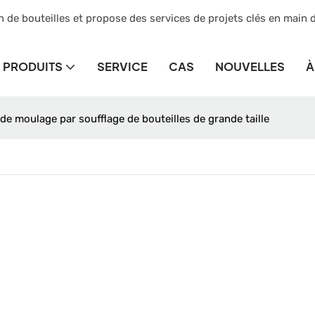
n de bouteilles et propose des services de projets clés en main 
PRODUITS
SERVICE
CAS
NOUVELLES
À
e moulage par soufflage de bouteilles de grande taille