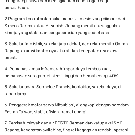
mengurangi biaya dan meningkatkan keuntungan bagi
perusahaan.
2.Program kontrol antarmuka manusia-mesin yang diimpor dari
Simens Jerman atau Mitsubishi Jepang memiliki keunggulan
kinerja yang stabil dan pengoperasian yang sederhana
3. Sakelar fotolistrik, sakelar jarak dekat, dan relai memilih Omron
Jepang, akurasi kontrolnya akurat dan kecepatan reaksinya
cepat.
4. Pemanas lampu inframerah impor, daya tembus kuat,
pemanasan seragam, efisiensi tinggi dan hemat energi 40%.
5. Sakelar udara Schneide Prancis, kontaktor, sakelar daya, dll.,
tahan lama.
6. Penggerak motor servo Mitsubishi, dilengkapi dengan peredam
Feston Taiwan, stabil, efisien, hemat energi
7. Pemisah minyak dan air FEiSTO Jerman dan katup aksi SMC
Jepang, kecepatan switching, tingkat kegagalan rendah, operasi