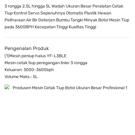
3 rongga 2.5L hingga 5L Wadah Ukuran Besar Peralatan Cetak
Tiup Kontrol Servo Sepenuhnya Otomatis Plastik Hewan
Peliharaan Air Bir Deterjen Bumbu Tangki Minyak Botol Mesin Tiup
pada 3600BPH Kecepatan Tinggi Kualitas Tinggi
Pengenalan Produk
(1)Mesin peniup halus YF-L3BLE
Mesin cetak tiup peregangan linier 3 rongga
Keluaran: 3000-3600bph
Volume Maks.: 5L