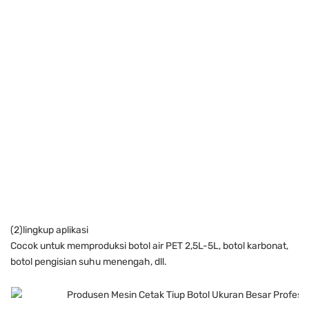
(2)lingkup aplikasi
Cocok untuk memproduksi botol air PET 2,5L-5L, botol karbonat,
botol pengisian suhu menengah, dll.