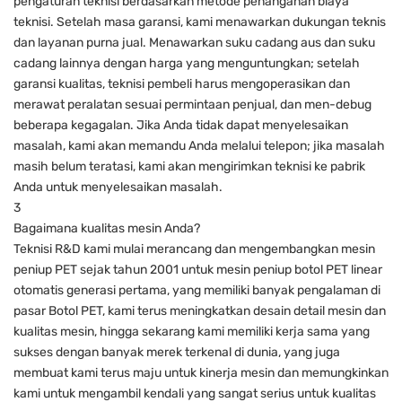
pengaturan teknisi berdasarkan metode penanganan biaya
teknisi. Setelah masa garansi, kami menawarkan dukungan teknis
dan layanan purna jual. Menawarkan suku cadang aus dan suku
cadang lainnya dengan harga yang menguntungkan; setelah
garansi kualitas, teknisi pembeli harus mengoperasikan dan
merawat peralatan sesuai permintaan penjual, dan men-debug
beberapa kegagalan. Jika Anda tidak dapat menyelesaikan
masalah, kami akan memandu Anda melalui telepon; jika masalah
masih belum teratasi, kami akan mengirimkan teknisi ke pabrik
Anda untuk menyelesaikan masalah.
3
Bagaimana kualitas mesin Anda?
Teknisi R&D kami mulai merancang dan mengembangkan mesin
peniup PET sejak tahun 2001 untuk mesin peniup botol PET linear
otomatis generasi pertama, yang memiliki banyak pengalaman di
pasar Botol PET, kami terus meningkatkan desain detail mesin dan
kualitas mesin, hingga sekarang kami memiliki kerja sama yang
sukses dengan banyak merek terkenal di dunia, yang juga
membuat kami terus maju untuk kinerja mesin dan memungkinkan
kami untuk mengambil kendali yang sangat serius untuk kualitas