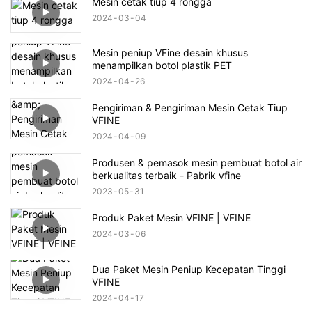
Mesin cetak tiup 4 rongga
2024
03
04
Mesin peniup VFine desain khusus
menampilkan botol plastik PET
2024
04
26
Pengiriman & Pengiriman Mesin Cetak Tiup
VFINE
2024
04
09
Produsen & pemasok mesin pembuat botol air
berkualitas terbaik - Pabrik vfine
2023
05
31
Produk Paket Mesin VFINE | VFINE
2024
03
06
Dua Paket Mesin Peniup Kecepatan Tinggi
VFINE
2024
04
17