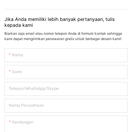
Jika Anda memiliki lebih banyak pertanyaan, tulis
kepada kami
Biarkan saja email atau nomor telepon Anda di formulir kontak sehingga
kami dapat mengirimkan penawaran gratis untuk berbagai desain kami!
Nama
Surel
Telepon/WhatsApp/Skype
Nama Perusahaan
Kandungan