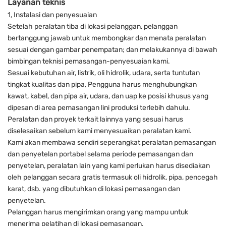
Layanan teknis
1, Instalasi dan penyesuaian
Setelah peralatan tiba di lokasi pelanggan, pelanggan
bertanggung jawab untuk membongkar dan menata peralatan
sesuai dengan gambar penempatan; dan melakukannya di bawah
bimbingan teknisi pemasangan-penyesuaian kami.
Sesuai kebutuhan air, listrik, oli hidrolik, udara, serta tuntutan
tingkat kualitas dan pipa, Pengguna harus menghubungkan
kawat, kabel, dan pipa air, udara, dan uap ke posisi khusus yang
dipesan di area pemasangan lini produksi terlebih dahulu.
Peralatan dan proyek terkait lainnya yang sesuai harus
diselesaikan sebelum kami menyesuaikan peralatan kami.
Kami akan membawa sendiri seperangkat peralatan pemasangan
dan penyetelan portabel selama periode pemasangan dan
penyetelan, peralatan lain yang kami perlukan harus disediakan
oleh pelanggan secara gratis termasuk oli hidrolik, pipa, pencegah
karat, dsb. yang dibutuhkan di lokasi pemasangan dan
penyetelan.
Pelanggan harus mengirimkan orang yang mampu untuk
menerima pelatihan di lokasi pemasangan.