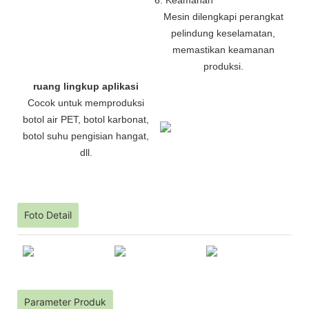
Mesin dilengkapi perangkat
pelindung keselamatan,
memastikan keamanan
produksi.
ruang lingkup aplikasi
Cocok untuk memproduksi
botol air PET, botol karbonat,
botol suhu pengisian hangat,
dll.
Foto Detail
Parameter Produk