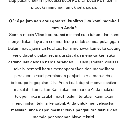
siap pakai untuk lini produksi botol PET, air botol PET, dan lini
produksi minuman untuk pelanggan.
Q2: Apa jaminan atau garansi kualitas jika kami membeli
mesin Anda?
Semua mesin Vfine bergaransi minimal satu tahun, dan kami
menyediakan layanan seumur hidup untuk semua pelanggan,
Dalam masa jaminan kualitas, kami menawarkan suku cadang
yang dapat dipakai secara gratis, dan menawarkan suku
cadang lain dengan harga terendah
. Dalam jaminan kualitas,
teknisi pembeli harus mengoperasikan dan memelihara
peralatan sesuai permintaan penjual, serta men-debug
beberapa kegagalan. Jika Anda tidak dapat menyelesaikan
masalah, kami akan
Kami akan memandu Anda melalui
telepon; jika masalah masih belum teratasi, kami akan
mengirimkan teknisi ke pabrik Anda untuk menyelesaikan
masalah. Anda dapat melihat biaya pengaturan teknisi dan
metode penanganan biaya teknisi.