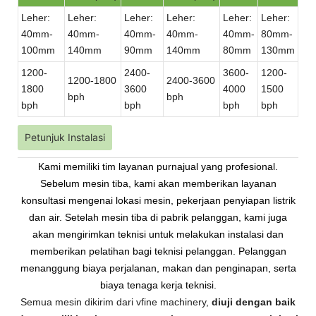
Leher:
Leher:
Leher:
Leher:
Leher:
Leher:
40mm-
40mm-
40mm-
40mm-
40mm-
80mm-
100mm
140mm
90mm
140mm
80mm
130mm
1200-
2400-
3600-
1200-
1200-1800
2400-3600
1800
3600
4000
1500
bph
bph
bph
bph
bph
bph
Petunjuk Instalasi
Kami memiliki tim layanan purnajual yang profesional.
Sebelum mesin tiba, kami akan memberikan layanan
konsultasi mengenai lokasi mesin, pekerjaan penyiapan listrik
dan air. Setelah mesin tiba di pabrik pelanggan, kami juga
akan mengirimkan teknisi untuk melakukan instalasi dan
memberikan pelatihan bagi teknisi pelanggan. Pelanggan
menanggung biaya perjalanan, makan dan penginapan, serta
biaya tenaga kerja teknisi.
Semua mesin dikirim dari vfine machinery,
diuji dengan baik