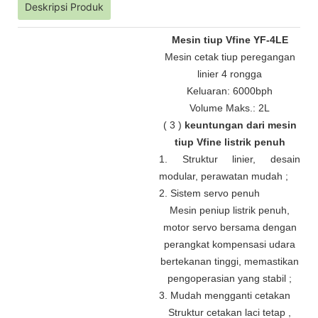
Deskripsi Produk
Mesin tiup Vfine YF-4LE
Mesin cetak tiup peregangan
linier 4 rongga
Keluaran: 6000bph
Volume Maks.: 2L
(
3
)
keuntungan dari mesin
tiup Vfine listrik penuh
1. Struktur linier, desain
modular, perawatan mudah
;
2. Sistem servo penuh
Mesin peniup listrik penuh,
motor servo bersama dengan
perangkat kompensasi udara
bertekanan tinggi, memastikan
pengoperasian yang stabil
;
3. Mudah mengganti cetakan
Struktur cetakan laci tetap
,