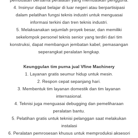
4. Insinyur dapat belajar di luar negeri atau berpartisipasi
dalam pelatihan fungsi teknis industri untuk menguasai
informasi terkini dan tren teknis industri.
5. Melaksanakan sejumlah proyek besar, dan memiliki
sekelompok personel teknis senior yang terdiri dari tim
konstruksi, dapat membangun jembatan kabel, pemasangan
seperangkat peralatan lengkap.
Keunggulan tim purna jual Vfine Machinery
1. Layanan gratis seumur hidup untuk mesin.
2. Respon cepat sepanjang hari.
3. Membentuk tim layanan domestik dan tim layanan
internasional.
4. Teknisi juga menguasai debugging dan pemeliharaan
peralatan bantu.
5. Pelatihan gratis untuk teknisi pelanggan saat melakukan
instalasi
6. Peralatan pemrosesan khusus untuk memproduksi aksesori