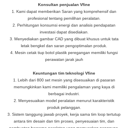
Konsultan penjualan Vfine
1. Kami dapat memberikan Saran yang komprehensif dan
profesional tentang pemilihan peralatan.
2. Perhitungan konsumsi energi dan analisis pendapatan
investasi dapat disediakan.
3. Menyediakan gambar CAD yang dibuat khusus untuk tata
letak bengkel dan saran pengoptimalan produk.
4. Mesin cetak tiup botol plastik peregangan memiliki fungsi
perawatan jarak jauh
Keuntungan tim teknologi Vfine
1. Lebih dari 800 set mesin yang disesuaikan di pasaran
memungkinkan kami memiliki pengalaman yang kaya di
berbagai industri.
2. Menyesuaikan model peralatan menurut karakteristik
produk pelanggan.
3. Sistem tanggung jawab proyek, kerja sama tim loop tertutup
antara tim desain dan tim proses, penyesuaian tim, dan
pembuatan bersama peralatan yang memuaskan pengguna.