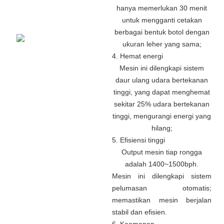
hanya memerlukan 30 menit
untuk mengganti cetakan
berbagai bentuk botol dengan
ukuran leher yang sama;
4. Hemat energi
Mesin ini dilengkapi sistem
daur ulang udara bertekanan
tinggi, yang dapat menghemat
sekitar 25% udara bertekanan
tinggi, mengurangi energi yang
hilang;
5. Efisiensi tinggi
Output mesin tiap rongga
adalah 1400~1500bph.
Mesin ini dilengkapi sistem
pelumasan otomatis;
memastikan mesin berjalan
stabil dan efisien.
6. Keamanan