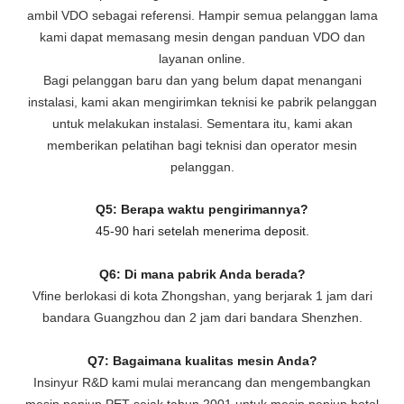
ambil VDO sebagai referensi. Hampir semua pelanggan lama
kami dapat memasang mesin dengan panduan VDO dan
layanan online.
Bagi pelanggan baru dan yang belum dapat menangani
instalasi, kami akan mengirimkan teknisi ke pabrik pelanggan
untuk melakukan instalasi. Sementara itu, kami akan
memberikan pelatihan bagi teknisi dan operator mesin
pelanggan.
Q5: Berapa waktu pengirimannya?
45-90 hari setelah menerima deposit.
Q6: Di mana pabrik Anda berada?
Vfine berlokasi di kota Zhongshan, yang berjarak 1 jam dari
bandara Guangzhou dan 2 jam dari bandara Shenzhen.
Q7: Bagaimana kualitas mesin Anda?
Insinyur R&D kami mulai merancang dan mengembangkan
mesin peniup PET sejak tahun 2001 untuk mesin peniup botol