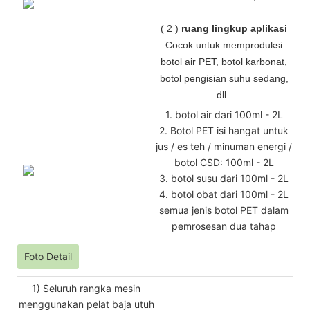
(
2
)
ruang lingkup aplikasi
Cocok untuk memproduksi
botol air PET, botol karbonat,
botol pengisian suhu sedang,
dll
.
1. botol air dari 100ml - 2L
2. Botol PET isi hangat untuk
jus / es teh / minuman energi /
botol CSD: 100ml - 2L
3. botol susu dari 100ml - 2L
4. botol obat dari 100ml - 2L
semua jenis botol PET dalam
pemrosesan dua tahap
Foto Detail
1) Seluruh rangka mesin
menggunakan pelat baja utuh