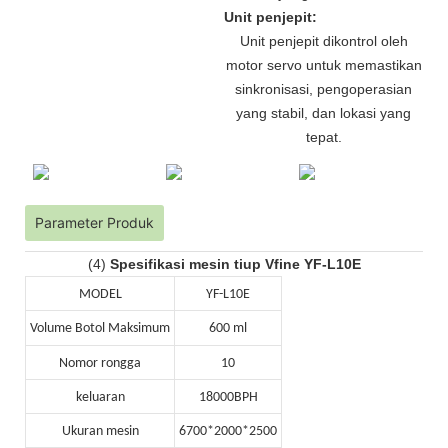
Unit penjepit:
Unit penjepit dikontrol oleh
motor servo untuk memastikan
sinkronisasi, pengoperasian
yang stabil, dan lokasi yang
tepat.
Parameter Produk
(4)
Spesifikasi mesin tiup Vfine YF-L10E
MODEL
YF-L10E
Volume Botol Maksimum
600 ml
Nomor rongga
10
keluaran
18000BPH
Ukuran mesin
6700*2000*2500