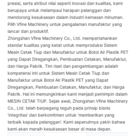
presisi, serta atribut nilai seperti inovasi dan kualitas, kami
berupaya untuk melampaui harapan pelanggan dan
mendorong kesuksesan dalam industri kemasan minuman.
Pilih Vfine Machinery untuk pengalaman manufaktur yang
lancar dan produktif.
Zhongshan Vfine Machinery Co., Ltd. mempertahankan
standar kualitas yang ketat untuk memproduksi Sistem
Mesin Cetak Tiup dan Manufaktur untuk Botol Air Plastik PET
yang Dapat Diregangkan, Pembuatan Cetakan, Manufaktur,
dan Harga Pabrik. Tim riset dan pengembangan adalah
kompetensi inti untuk Sistem Mesin Cetak Tiup dan
Manufaktur untuk Botol Air Plastik PET yang Dapat
Diregangkan, Pembuatan Cetakan, Manufaktur, dan Harga
Pabrik. Hal ini memungkinkan kami menjadi pemimpin dalam
MESIN CETAK TIUP. Sejak awal, Zhongshan Vfine Machinery
Co., Ltd. telah berpegang teguh pada prinsip bisnis
'integritas' dan berkomitmen untuk 'memberikan yang
terbaik kepada pelanggan'. Kami sepenuhnya yakin bahwa
kami akan meraih kesuksesan besar di masa depan.