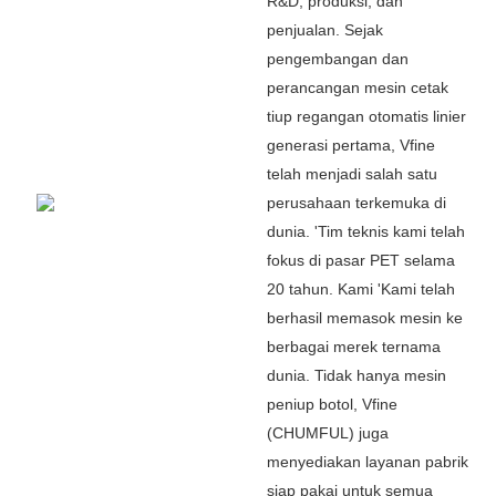
R&D, produksi, dan
penjualan. Sejak
pengembangan dan
perancangan mesin cetak
tiup regangan otomatis linier
generasi pertama, Vfine
telah menjadi salah satu
perusahaan terkemuka di
dunia.
'
Tim teknis kami telah
fokus di pasar PET selama
20 tahun. Kami
'
Kami telah
berhasil memasok mesin ke
berbagai merek ternama
dunia. Tidak hanya mesin
peniup botol, Vfine
(CHUMFUL) juga
menyediakan layanan pabrik
siap pakai untuk semua