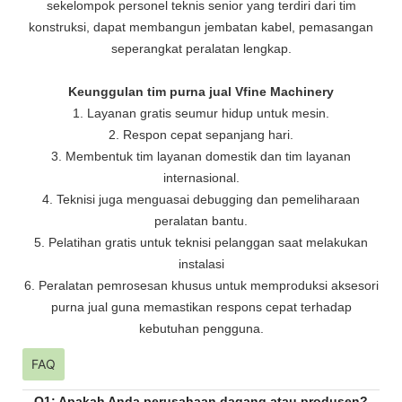
sekelompok personel teknis senior yang terdiri dari tim
konstruksi, dapat membangun jembatan kabel, pemasangan
seperangkat peralatan lengkap.
Keunggulan tim purna jual Vfine Machinery
1. Layanan gratis seumur hidup untuk mesin.
2. Respon cepat sepanjang hari.
3. Membentuk tim layanan domestik dan tim layanan
internasional.
4. Teknisi juga menguasai debugging dan pemeliharaan
peralatan bantu.
5. Pelatihan gratis untuk teknisi pelanggan saat melakukan
instalasi
6. Peralatan pemrosesan khusus untuk memproduksi aksesori
purna jual guna memastikan respons cepat terhadap
kebutuhan pengguna.
FAQ
Q1: Apakah Anda perusahaan dagang atau produsen?