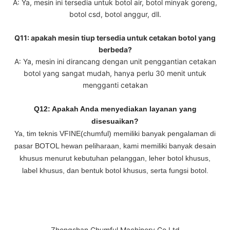
A: Ya, mesin ini tersedia untuk botol air, botol minyak goreng,
botol csd, botol anggur, dll.
Q11: apakah mesin tiup tersedia untuk cetakan botol yang
berbeda?
A: Ya, mesin ini dirancang dengan unit penggantian cetakan
botol yang sangat mudah, hanya perlu 30 menit untuk
mengganti cetakan
Q12: Apakah Anda menyediakan layanan yang
disesuaikan?
Ya, tim teknis VFINE(chumful) memiliki banyak pengalaman di
pasar BOTOL hewan peliharaan, kami memiliki banyak desain
khusus menurut kebutuhan pelanggan, leher botol khusus,
label khusus, dan bentuk botol khusus, serta fungsi botol.
Zhongshan Chumful Machinery Co Ltd