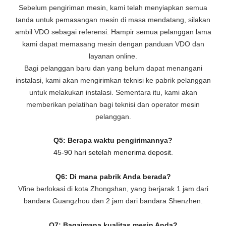
Sebelum pengiriman mesin, kami telah menyiapkan semua
tanda untuk pemasangan mesin di masa mendatang, silakan
ambil VDO sebagai referensi. Hampir semua pelanggan lama
kami dapat memasang mesin dengan panduan VDO dan
layanan online.
Bagi pelanggan baru dan yang belum dapat menangani
instalasi, kami akan mengirimkan teknisi ke pabrik pelanggan
untuk melakukan instalasi. Sementara itu, kami akan
memberikan pelatihan bagi teknisi dan operator mesin
pelanggan.
Q5: Berapa waktu pengirimannya?
45-90 hari setelah menerima deposit.
Q6: Di mana pabrik Anda berada?
Vfine berlokasi di kota Zhongshan, yang berjarak 1 jam dari
bandara Guangzhou dan 2 jam dari bandara Shenzhen.
Q7: Bagaimana kualitas mesin Anda?