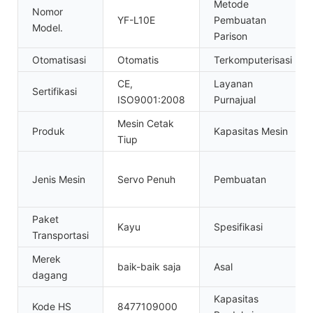
Metode
Nomor
YF-L10E
Pembuatan
Model.
Parison
Otomatisasi
Otomatis
Terkomputerisasi
CE,
Layanan
Sertifikasi
ISO9001:2008
Purnajual
Mesin Cetak
Produk
Kapasitas Mesin
Tiup
Jenis Mesin
Servo Penuh
Pembuatan
Paket
Kayu
Spesifikasi
Transportasi
Merek
baik-baik saja
Asal
dagang
Kapasitas
Kode HS
8477109000