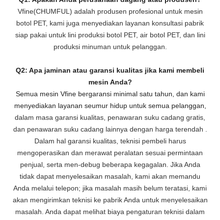
Vfine(CHUMFUL) adalah produsen profesional untuk mesin
botol PET, kami juga menyediakan layanan konsultasi pabrik
siap pakai untuk lini produksi botol PET, air botol PET, dan lini
produksi minuman untuk pelanggan.
Q2: Apa jaminan atau garansi kualitas jika kami membeli
mesin Anda?
Semua mesin Vfine bergaransi minimal satu tahun, dan kami
menyediakan layanan seumur hidup untuk semua pelanggan,
dalam masa garansi kualitas, penawaran suku cadang gratis,
dan penawaran suku cadang lainnya dengan harga terendah
.
Dalam hal garansi kualitas, teknisi pembeli harus
mengoperasikan dan merawat peralatan sesuai permintaan
penjual, serta men-debug beberapa kegagalan. Jika Anda
tidak dapat menyelesaikan masalah, kami akan
memandu
Anda melalui telepon; jika masalah masih belum teratasi, kami
akan mengirimkan teknisi ke pabrik Anda untuk menyelesaikan
masalah. Anda dapat melihat biaya pengaturan teknisi dalam