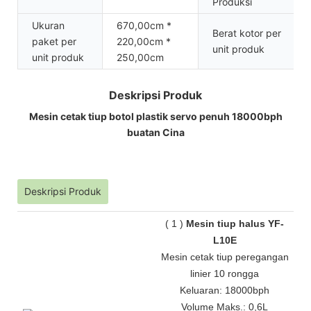
Produksi
Ukuran
670,00cm *
Berat kotor per
paket per
220,00cm *
unit produk
unit produk
250,00cm
Deskripsi Produk
Mesin cetak tiup botol plastik servo penuh 18000bph
buatan Cina
Deskripsi Produk
(
1
)
Mesin tiup halus YF-
L10E
Mesin cetak tiup peregangan
linier 10 rongga
Keluaran: 18000bph
Volume Maks.: 0,6L