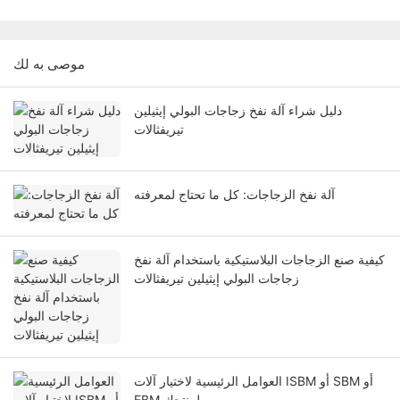
موصى به لك
دليل شراء آلة نفخ زجاجات البولي إيثيلين
تيريفثالات
آلة نفخ الزجاجات: كل ما تحتاج لمعرفته
كيفية صنع الزجاجات البلاستيكية باستخدام آلة نفخ
زجاجات البولي إيثيلين تيريفثالات
العوامل الرئيسية لاختيار آلات ISBM أو SBM أو
EBM لمنتجك