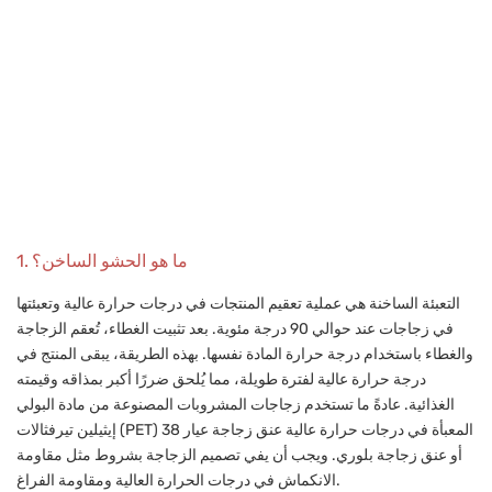
1. ما هو الحشو الساخن؟
التعبئة الساخنة هي عملية تعقيم المنتجات في درجات حرارة عالية وتعبئتها
في زجاجات عند حوالي 90 درجة مئوية. بعد تثبيت الغطاء، تُعقم الزجاجة
والغطاء باستخدام درجة حرارة المادة نفسها. بهذه الطريقة، يبقى المنتج في
درجة حرارة عالية لفترة طويلة، مما يُلحق ضررًا أكبر بمذاقه وقيمته
الغذائية. عادةً ما تستخدم زجاجات المشروبات المصنوعة من مادة البولي
إيثيلين تيرفثالات (PET) المعبأة في درجات حرارة عالية عنق زجاجة عيار 38
أو عنق زجاجة بلوري. ويجب أن يفي تصميم الزجاجة بشروط مثل مقاومة
الانكماش في درجات الحرارة العالية ومقاومة الفراغ.